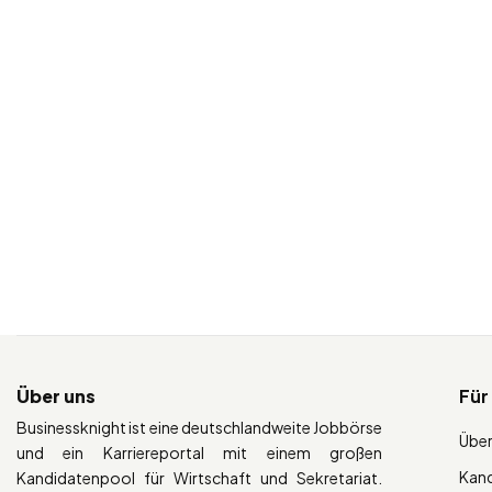
Über uns
Für
Businessknight ist eine deutschlandweite Jobbörse
Über
und ein Karriereportal mit einem großen
Kan
Kandidatenpool für Wirtschaft und Sekretariat.