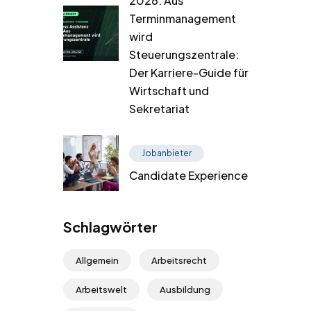
2026: Aus
Terminmanagement
wird
Steuerungszentrale:
Der Karriere-Guide für
Wirtschaft und
Sekretariat
Jobanbieter
Candidate Experience
Schlagwörter
Allgemein
Arbeitsrecht
Arbeitswelt
Ausbildung