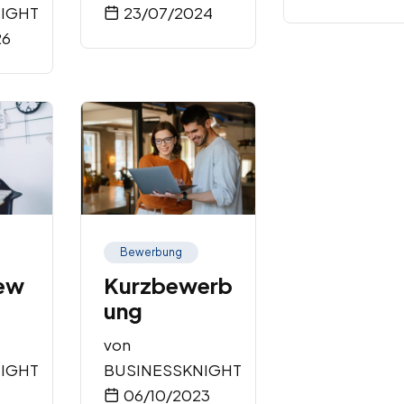
IGHT
23/07/2024
26
Bewerbung
bew
Kurzbewerb
ung
von
IGHT
BUSINESSKNIGHT
06/10/2023