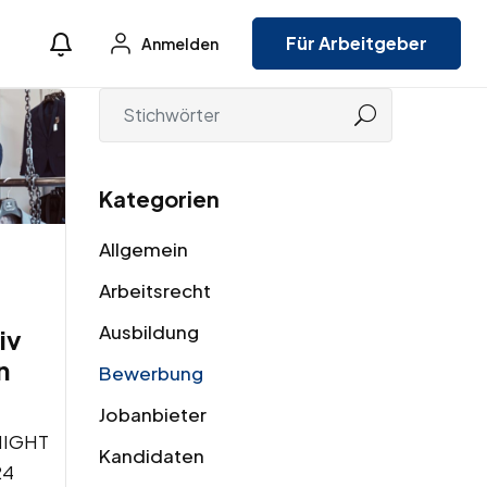
Für Arbeitgeber
Anmelden
Kategorien
Allgemein
Arbeitsrecht
Ausbildung
iv
n
Bewerbung
Jobanbieter
NIGHT
Kandidaten
24