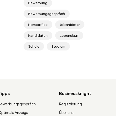
Bewerbung
Bewerbungsgespräch
Homeoffice
Jobanbieter
Kandidaten
Lebenslauf
Schule
Studium
Tipps
Businessknight
Bewerbungsgespräch
Registrierung
ptimale Anzeige
Über uns