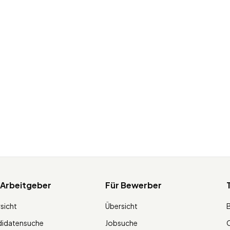
 Arbeitgeber
Für Bewerber
sicht
Übersicht
didatensuche
Jobsuche
O