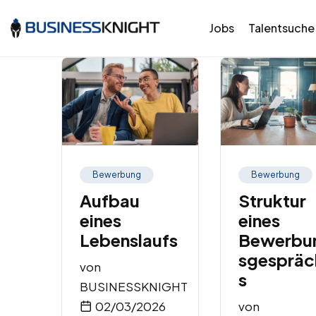
Jobs
Talentsuche
Bewerbung
Bewerbung
Aufbau
Struktur
eines
eines
Lebenslaufs
Bewerbu
sgespräc
von
s
BUSINESSKNIGHT
02/03/2026
von