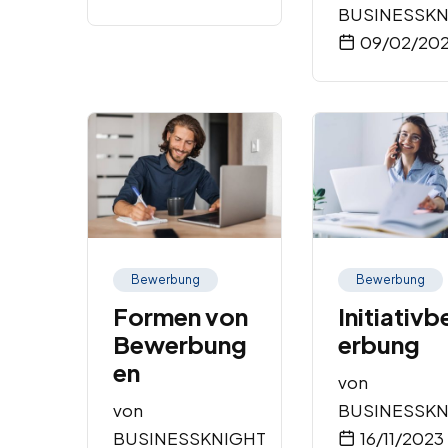
BUSINESSKN
09/02/20
Bewerbung
Bewerbung
Formen von
Initiativ
Bewerbung
erbung
en
von
von
BUSINESSKN
BUSINESSKNIGHT
16/11/2023