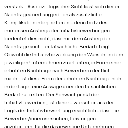
verstärkt. Aus soziologischer Sicht lässt sich dieser
Nachfrageüberhang jedoch als zusätzliche
Komplikation interpretieren – denn trotz des
immensen Anstiegs der Initiativbewerbungen
bedeutet dies nicht, dass mit dem Anstieg der
Nachfrage auch der tatsächliche Bedarf steigt.
Obwohl die Initiativbewerbung den Wunsch, in dem
jeweiligen Unternehmen zu arbeiten, in Form einer
erhöhten Nachfrage nach Bewerbern deutlich
macht, ist diese Form der erhöhten Nachfrage nicht
in der Lage, eine Aussage über den tatsächlichen
Bedarf zu treffen. Der Schwachpunkt der
Initiativbewerbung ist daher – wie schon aus der
Logik der Initiativbewerbung ersichtlich – dass die
Bewerber/innen versuchen, Leistungen
anzufordern, für die das jeweilige Unternehmen