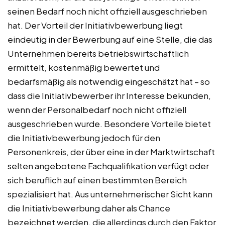
seinen Bedarf noch nicht offiziell ausgeschrieben
hat. Der Vorteil der Initiativbewerbung liegt
eindeutig in der Bewerbung auf eine Stelle, die das
Unternehmen bereits betriebswirtschaftlich
ermittelt, kostenmäßig bewertet und
bedarfsmäßig als notwendig eingeschätzt hat – so
dass die Initiativbewerber ihr Interesse bekunden,
wenn der Personalbedarf noch nicht offiziell
ausgeschrieben wurde. Besondere Vorteile bietet
die Initiativbewerbung jedoch für den
Personenkreis, der über eine in der Marktwirtschaft
selten angebotene Fachqualifikation verfügt oder
sich beruflich auf einen bestimmten Bereich
spezialisiert hat. Aus unternehmerischer Sicht kann
die Initiativbewerbung daher als Chance
bezeichnet werden, die allerdings durch den Faktor