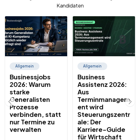
Kandidaten
Allgemein
Allgemein
Businessjobs
Business
2026: Warum
Assistenz 2026:
starke
Aus
Generalisten
Terminmanagem
Prozesse
ent wird
verbinden, statt
Steuerungszentr
nur Termine zu
ale: Der
verwalten
Karriere-Guide
für Wirtschaft