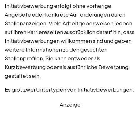
Initiativbewerbung erfolgt ohne vorherige
Angebote oder konkrete Aufforderungen durch
Stellenanzeigen. Viele Arbeitgeber weisen jedoch
auf ihren Karriereseiten ausdrücklich darauf hin, dass
Initiativbewerbungen willkommen sind und geben
weitere Informationen zu den gesuchten
Stellenprofilen. Sie kann entweder als
Kurzbewerbung oder als ausführliche Bewerbung
gestaltet sein.
Es gibt zwei Untertypen von Initiativbewerbungen:
Anzeige