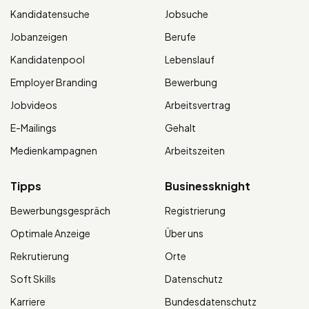
Kandidatensuche
Jobsuche
Jobanzeigen
Berufe
Kandidatenpool
Lebenslauf
Employer Branding
Bewerbung
Jobvideos
Arbeitsvertrag
E-Mailings
Gehalt
Medienkampagnen
Arbeitszeiten
Tipps
Businessknight
Bewerbungsgespräch
Registrierung
Optimale Anzeige
Über uns
Rekrutierung
Orte
Soft Skills
Datenschutz
Karriere
Bundesdatenschutz