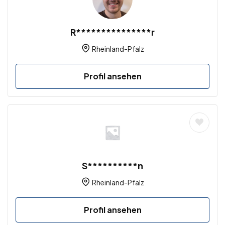
R***************r
Rheinland-Pfalz
Profil ansehen
S**********n
Rheinland-Pfalz
Profil ansehen