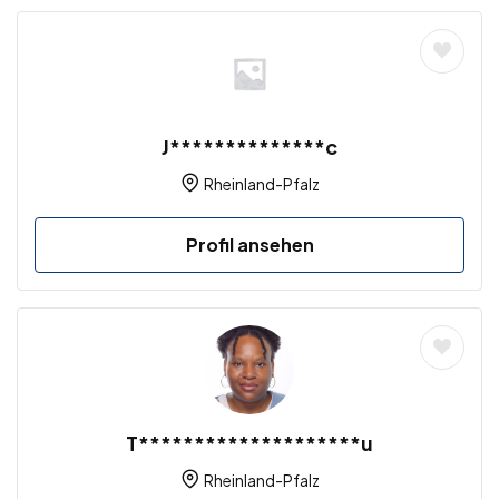
J**************c
Rheinland-Pfalz
Profil ansehen
T********************u
Rheinland-Pfalz