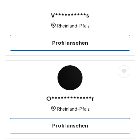
V**********s
Rheinland-Pfalz
Profil ansehen
O*************r
Rheinland-Pfalz
Profil ansehen