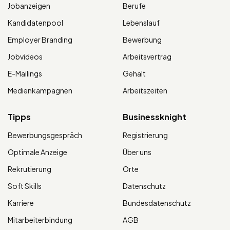
Jobanzeigen
Berufe
Kandidatenpool
Lebenslauf
Employer Branding
Bewerbung
Jobvideos
Arbeitsvertrag
E-Mailings
Gehalt
Medienkampagnen
Arbeitszeiten
Tipps
Businessknight
Bewerbungsgespräch
Registrierung
Optimale Anzeige
Über uns
Rekrutierung
Orte
Soft Skills
Datenschutz
Karriere
Bundesdatenschutz
Mitarbeiterbindung
AGB