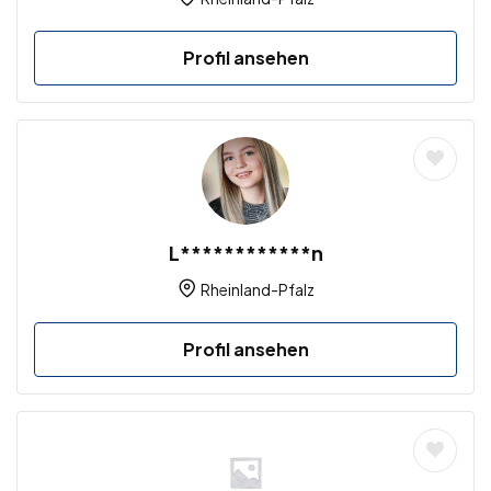
Profil ansehen
L************n
Rheinland-Pfalz
Profil ansehen