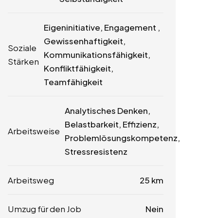
Eigeninitiative, Engagement ,
Gewissenhaftigkeit,
Soziale
Kommunikationsfähigkeit,
Stärken
Konfliktfähigkeit,
Teamfähigkeit
Analytisches Denken,
Belastbarkeit, Effizienz,
Arbeitsweise
Problemlösungskompetenz,
Stressresistenz
Arbeitsweg
25 km
Umzug für den Job
Nein