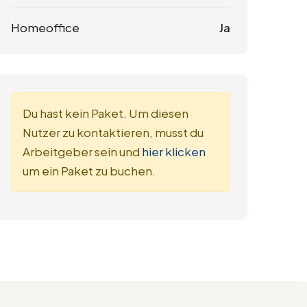
Homeoffice
Ja
Du hast kein Paket. Um diesen
Nutzer zu kontaktieren, musst du
Arbeitgeber sein und
hier klicken
um ein Paket zu buchen.