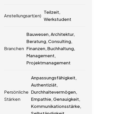
Teilzeit,
Anstellungsart(en)
Werkstudent
Bauwesen, Architektur,
Beratung, Consulting,
Branchen
Finanzen, Buchhaltung,
Management,
Projektmanagement
Anpassungsfähigkeit,
Authentiziät,
Persönliche
Durchhaltevermögen,
Stärken
Empathie, Genauigkeit,
Kommunikationsstärke,
Selbständigkeit