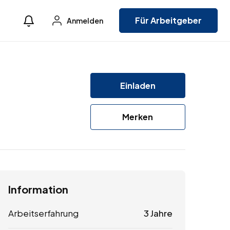
Für Arbeitgeber
Anmelden
Einladen
Merken
Information
Arbeitserfahrung
3 Jahre