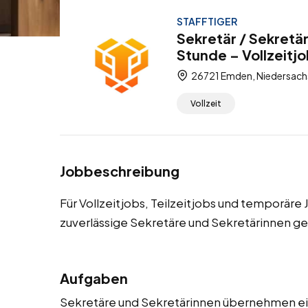
STAFFTIGER
Sekretär / Sekretä
Stunde – Vollzeitjo
26721 Emden, Niedersach
Vollzeit
Jobbeschreibung
Für Vollzeitjobs, Teilzeitjobs und temporär
zuverlässige Sekretäre und Sekretärinnen ge
Aufgaben
Sekretäre und Sekretärinnen übernehmen ein