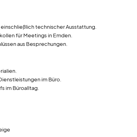
inschließlich technischer Ausstattung.
kollen für Meetings in Emden.
lüssen aus Besprechungen.
ialien.
ienstleistungen im Büro.
s im Büroalltag.
eige