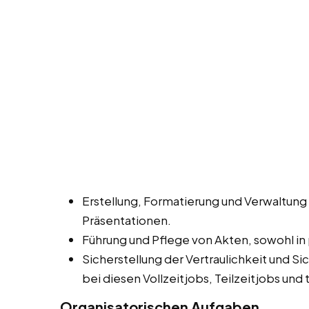
Erstellung, Formatierung und Verwaltun
Präsentationen.
Führung und Pflege von Akten, sowohl in 
Sicherstellung der Vertraulichkeit und 
bei diesen Vollzeitjobs, Teilzeitjobs un
Organisatorischen Aufgaben