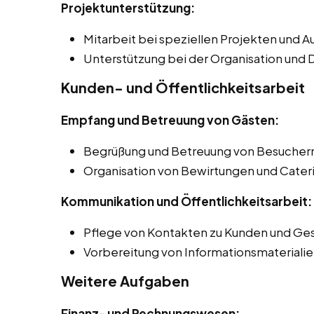
Projektunterstützung:
Mitarbeit bei speziellen Projekten und 
Unterstützung bei der Organisation und 
Kunden- und Öffentlichkeitsarbeit
Empfang und Betreuung von Gästen:
Begrüßung und Betreuung von Besuchern
Organisation von Bewirtungen und Cater
Kommunikation und Öffentlichkeitsarbeit:
Pflege von Kontakten zu Kunden und Ge
Vorbereitung von Informationsmaterialie
Weitere Aufgaben
Finanz- und Rechnungswesen: