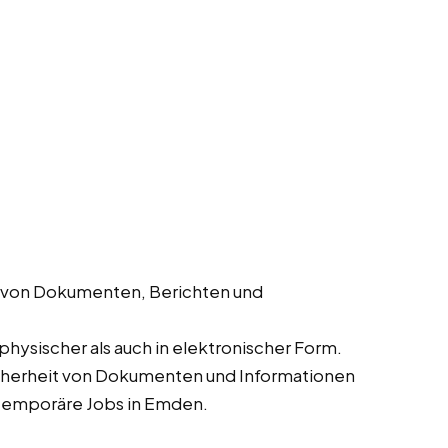
g von Dokumenten, Berichten und
physischer als auch in elektronischer Form.
Sicherheit von Dokumenten und Informationen
d temporäre Jobs in Emden.