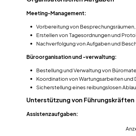
Meeting-Management:
Vorbereitung von Besprechungsräumen, e
Erstellen von Tagesordnungen und Proto
Nachverfolgung von Aufgaben und Besch
Büroorganisation und -verwaltung:
Bestellung und Verwaltung von Büromater
Koordination von Wartungsarbeiten und D
Sicherstellung eines reibungslosen Ablauf
Unterstützung von Führungskräften
Assistenzaufgaben:
Anz