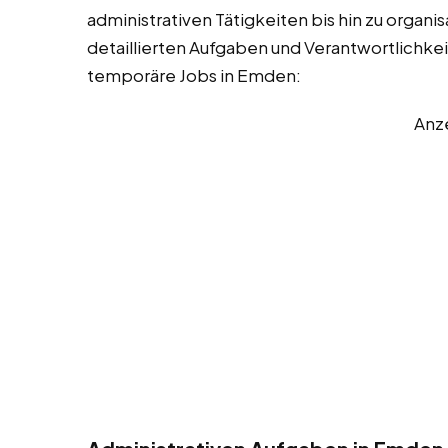
administrativen Tätigkeiten bis hin zu organi
detaillierten Aufgaben und Verantwortlichkeit
temporäre Jobs in Emden:
Anz