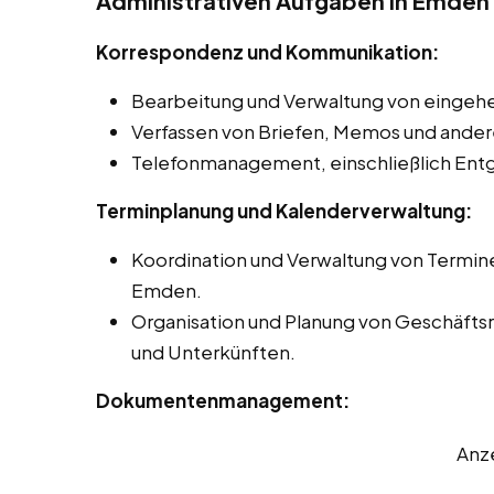
Administrativen Aufgaben in Emden
Korrespondenz und Kommunikation:
Bearbeitung und Verwaltung von eingehe
Verfassen von Briefen, Memos und andere
Telefonmanagement, einschließlich Ent
Terminplanung und Kalenderverwaltung:
Koordination und Verwaltung von Termin
Emden.
Organisation und Planung von Geschäftsr
und Unterkünften.
Dokumentenmanagement:
Anz