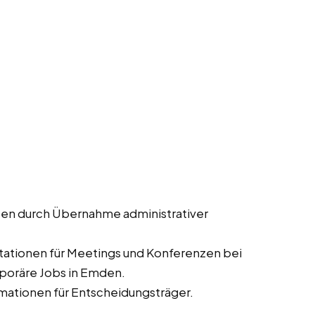
ten durch Übernahme administrativer
tationen für Meetings und Konferenzen bei
mporäre Jobs in Emden.
mationen für Entscheidungsträger.