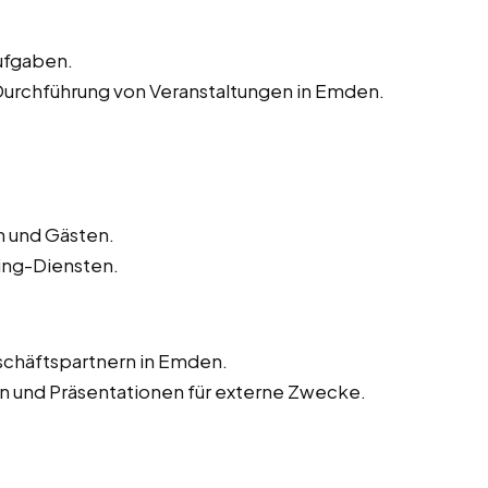
Aufgaben.
Durchführung von Veranstaltungen in Emden.
 und Gästen.
ing-Diensten.
schäftspartnern in Emden.
n und Präsentationen für externe Zwecke.