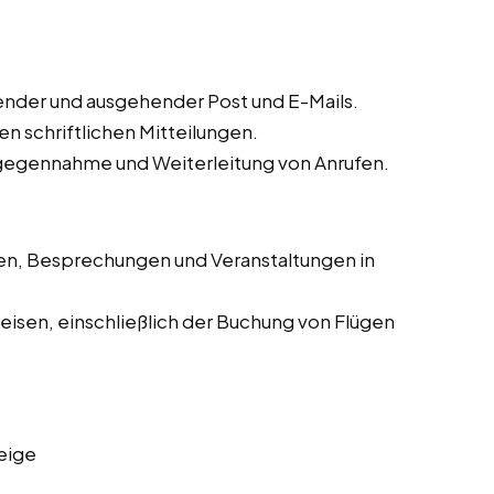
nder und ausgehender Post und E-Mails.
n schriftlichen Mitteilungen.
gegennahme und Weiterleitung von Anrufen.
en, Besprechungen und Veranstaltungen in
eisen, einschließlich der Buchung von Flügen
eige