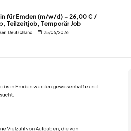
rin für Emden (m/w/d) – 26,00 € /
b, Teilzeitjob, Temporär Job
sen, Deutschland
25/06/2026
e Jobs in Emden werden gewissenhafte und
sucht.
e Vielzahl von Aufgaben, die von