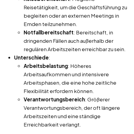
Reisetätigkeit, um die Geschäftsführung zu
begleiten oder an externen Meetings in
Emden teilzunehmen.
Notfallbereitschaft
: Bereitschaft, in
dringenden Fällen auch außerhalb der
regulären Arbeitszeiten erreichbar zu sein.
Unterschiede
:
Arbeitsbelastung
: Höheres
Arbeitsaufkommen und intensivere
Arbeitsphasen, die eine hohe zeitliche
Flexibilität erfordern können.
Verantwortungsbereich
: Größerer
Verantwortungsbereich, der oft längere
Arbeitszeiten und eine ständige
Erreichbarkeit verlangt.