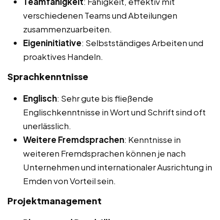
Teamfähigkeit
: Fähigkeit, effektiv mit
verschiedenen Teams und Abteilungen
zusammenzuarbeiten.
Eigeninitiative
: Selbstständiges Arbeiten und
proaktives Handeln.
Sprachkenntnisse
Englisch
: Sehr gute bis fließende
Englischkenntnisse in Wort und Schrift sind oft
unerlässlich.
Weitere Fremdsprachen
: Kenntnisse in
weiteren Fremdsprachen können je nach
Unternehmen und internationaler Ausrichtung in
Emden von Vorteil sein.
Projektmanagement