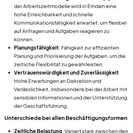
der Arbeitszeitmodelle wird in Emden eine
hohe Erreichbarkeit und schnelle
Kommunikationsfähigkeit erwartet, um flexibel
auf Anfragen und Aufgaben reagieren zu
können.
Planungsfähigkeit
: Fähigkeit zur effizienten
Planung und Priorisierung der Aufgaben, um die
zeitliche Flexibilität zu gewährleisten.
Vertrauenswürdigkeit und Zuverlässigkeit
:
Hohe Erwartungen an Diskretion und
Verlässlichkeit, insbesondere bei der Arbeit mit
sensiblen Informationen und der Unterstützung
der Geschäftsführung.
Unterschiede bei allen Beschäftigungsformen
Zeitliche Belastung
: Variiert stark zwischen den