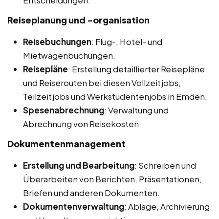
Entscheidungen.
Reiseplanung und -organisation
Reisebuchungen
: Flug-, Hotel- und
Mietwagenbuchungen.
Reisepläne
: Erstellung detaillierter Reisepläne
und Reiserouten bei diesen Vollzeitjobs,
Teilzeitjobs und Werkstudentenjobs in Emden.
Spesenabrechnung
: Verwaltung und
Abrechnung von Reisekosten.
Dokumentenmanagement
Erstellung und Bearbeitung
: Schreiben und
Überarbeiten von Berichten, Präsentationen,
Briefen und anderen Dokumenten.
Dokumentenverwaltung
: Ablage, Archivierung