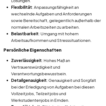
Lösungen.
Flexibilität
: Anpassungsfähigkeit an
wechselnde Aufgaben und Anforderungen
sowie Bereitschaft, gelegentlich außerhalb der
normalen Arbeitszeiten zu arbeiten.
Belastbarkeit
: Umgang mit hohem
Arbeitsaufkommen und Stresssituationen.
Persönliche Eigenschaften
Zuverlässigkeit
: Hohes Maß an
Vertrauenswürdigkeit und
Verantwortungsbewusstsein.
Detailgenauigkeit
: Genauigkeit und Sorgfalt
bei der Erledigung von Aufgaben bei diesen
Vollzeitjobs, Teilzeitjobs und
Werkstudentenjobs in Emden.