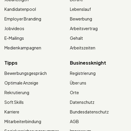
Kandidatenpool
Lebenslauf
Employer Branding
Bewerbung
Jobvideos
Arbeitsvertrag
E-Mailings
Gehalt
Medienkampagnen
Arbeitszeiten
Tipps
Businessknight
Bewerbungsgespräch
Registrierung
Optimale Anzeige
Über uns
Rekrutierung
Orte
Soft Skills
Datenschutz
Karriere
Bundesdatenschutz
Mitarbeiterbindung
AGB