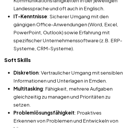
Kommunikationsfähigkeiten in der jeweiligen
Landessprache und oft auch in Englisch.
IT-Kenntnisse
: Sicherer Umgang mit den
gängigen Office-Anwendungen (Word, Excel,
PowerPoint, Outlook) sowie Erfahrung mit
spezifischer Unternehmenssoftware (z.B. ERP-
Systeme, CRM-Systeme).
Soft Skills
Diskretion
: Vertraulicher Umgang mit sensiblen
Informationen und Unterlagen in Emden.
Multitasking
: Fähigkeit, mehrere Aufgaben
gleichzeitig zu managen und Prioritäten zu
setzen.
Problemlösungsfähigkeit
: Proaktives
Erkennen von Problemen und Entwickeln von