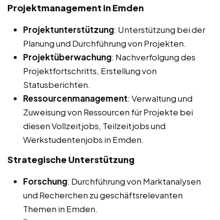
Projektmanagement in Emden
Projektunterstützung
: Unterstützung bei der
Planung und Durchführung von Projekten.
Projektüberwachung
: Nachverfolgung des
Projektfortschritts, Erstellung von
Statusberichten.
Ressourcenmanagement
: Verwaltung und
Zuweisung von Ressourcen für Projekte bei
diesen Vollzeitjobs, Teilzeitjobs und
Werkstudentenjobs in Emden.
Strategische Unterstützung
Forschung
: Durchführung von Marktanalysen
und Recherchen zu geschäftsrelevanten
Themen in Emden.