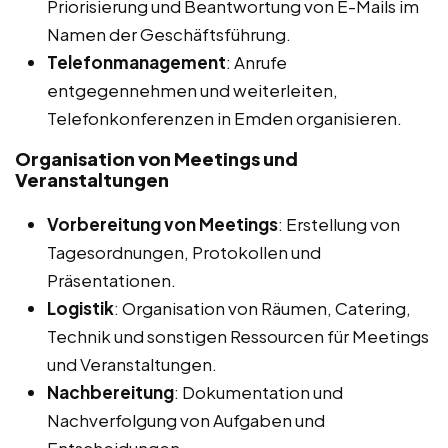
Priorisierung und Beantwortung von E-Mails im
Namen der Geschäftsführung.
Telefonmanagement
: Anrufe
entgegennehmen und weiterleiten,
Telefonkonferenzen in Emden organisieren.
Organisation von Meetings und
Veranstaltungen
Vorbereitung von Meetings
: Erstellung von
Tagesordnungen, Protokollen und
Präsentationen.
Logistik
: Organisation von Räumen, Catering,
Technik und sonstigen Ressourcen für Meetings
und Veranstaltungen.
Nachbereitung
: Dokumentation und
Nachverfolgung von Aufgaben und