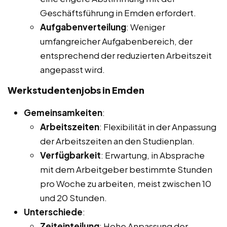
Geschäftsführung in Emden erfordert.
Aufgabenverteilung
: Weniger
umfangreicher Aufgabenbereich, der
entsprechend der reduzierten Arbeitszeit
angepasst wird.
Werkstudentenjobs in Emden
Gemeinsamkeiten
:
Arbeitszeiten
: Flexibilität in der Anpassung
der Arbeitszeiten an den Studienplan.
Verfügbarkeit
: Erwartung, in Absprache
mit dem Arbeitgeber bestimmte Stunden
pro Woche zu arbeiten, meist zwischen 10
und 20 Stunden.
Unterschiede
:
Zeiteinteilung
: Hohe Anpassung der