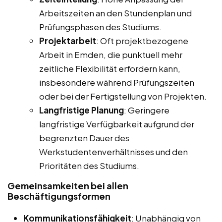
Arbeitszeiten an den Stundenplan und
Prüfungsphasen des Studiums.
Projektarbeit
: Oft projektbezogene
Arbeit in Emden, die punktuell mehr
zeitliche Flexibilität erfordern kann,
insbesondere während Prüfungszeiten
oder bei der Fertigstellung von Projekten.
Langfristige Planung
: Geringere
langfristige Verfügbarkeit aufgrund der
begrenzten Dauer des
Werkstudentenverhältnisses und den
Prioritäten des Studiums.
Gemeinsamkeiten bei allen
Beschäftigungsformen
Kommunikationsfähigkeit
: Unabhängig von