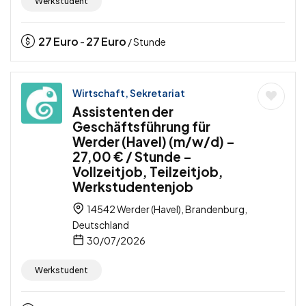
Werkstudent
27
Euro
27
Euro
-
/ Stunde
Wirtschaft, Sekretariat
Assistenten der
Geschäftsführung für
Werder (Havel) (m/w/d) –
27,00 € / Stunde –
Vollzeitjob, Teilzeitjob,
Werkstudentenjob
14542 Werder (Havel), Brandenburg,
Deutschland
30/07/2026
Werkstudent