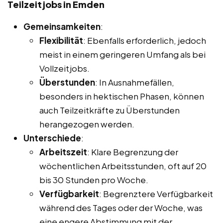
Teilzeitjobs in Emden
Gemeinsamkeiten
:
Flexibilität
: Ebenfalls erforderlich, jedoch
meist in einem geringeren Umfang als bei
Vollzeitjobs.
Überstunden
: In Ausnahmefällen,
besonders in hektischen Phasen, können
auch Teilzeitkräfte zu Überstunden
herangezogen werden.
Unterschiede
:
Arbeitszeit
: Klare Begrenzung der
wöchentlichen Arbeitsstunden, oft auf 20
bis 30 Stunden pro Woche.
Verfügbarkeit
: Begrenztere Verfügbarkeit
während des Tages oder der Woche, was
eine engere Abstimmung mit der