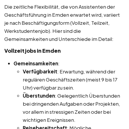
Die zeitliche Flexibilität, die von Assistenten der
Geschäftsführung in Emden erwartet wird, variiert
je nach Beschäftigungsform (Vollzeit, Teilzeit,
Werkstudentenjob). Hier sind die
Gemeinsamkeiten und Unterschiede im Detail:
Vollzeitjobs in Emden
Gemeinsamkeiten
:
Verfügbarkeit
: Erwartung, während der
regulären Geschäftszeiten (meist 9 bis 17
Uhr) verfügbar zu sein.
Überstunden
: Gelegentlich Überstunden
bei dringenden Aufgaben oder Projekten,
vor allem in stressigen Zeiten oder bei
wichtigen Ereignissen.
Reisebereitschaft
: Mögliche