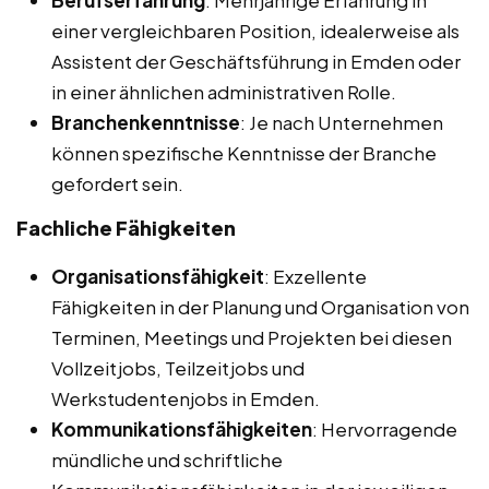
Berufserfahrung
: Mehrjährige Erfahrung in
einer vergleichbaren Position, idealerweise als
Assistent der Geschäftsführung in Emden oder
in einer ähnlichen administrativen Rolle.
Branchenkenntnisse
: Je nach Unternehmen
können spezifische Kenntnisse der Branche
gefordert sein.
Fachliche Fähigkeiten
Organisationsfähigkeit
: Exzellente
Fähigkeiten in der Planung und Organisation von
Terminen, Meetings und Projekten bei diesen
Vollzeitjobs, Teilzeitjobs und
Werkstudentenjobs in Emden.
Kommunikationsfähigkeiten
: Hervorragende
mündliche und schriftliche