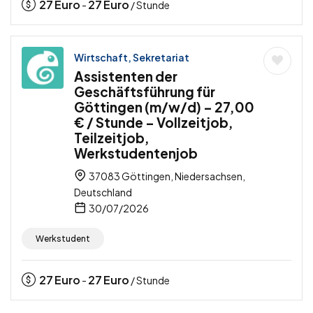
27
Euro
27
Euro
-
/ Stunde
Wirtschaft, Sekretariat
Assistenten der
Geschäftsführung für
Göttingen (m/w/d) – 27,00
€ / Stunde – Vollzeitjob,
Teilzeitjob,
Werkstudentenjob
37083 Göttingen, Niedersachsen,
Deutschland
30/07/2026
Werkstudent
27
Euro
27
Euro
-
/ Stunde