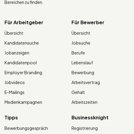
Bereichen zu finden.
Für Arbeitgeber
Für Bewerber
Übersicht
Übersicht
Kandidatensuche
Jobsuche
Jobanzeigen
Berufe
Kandidatenpool
Lebenslauf
Employer Branding
Bewerbung
Jobvideos
Arbeitsvertrag
E-Mailings
Gehalt
Medienkampagnen
Arbeitszeiten
Tipps
Businessknight
Bewerbungsgespräch
Registrierung