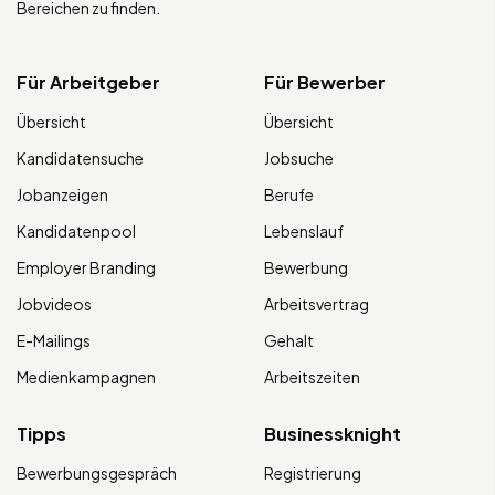
Bereichen zu finden.
Für Arbeitgeber
Für Bewerber
Übersicht
Übersicht
Kandidatensuche
Jobsuche
Jobanzeigen
Berufe
Kandidatenpool
Lebenslauf
Employer Branding
Bewerbung
Jobvideos
Arbeitsvertrag
E-Mailings
Gehalt
Medienkampagnen
Arbeitszeiten
Tipps
Businessknight
Bewerbungsgespräch
Registrierung