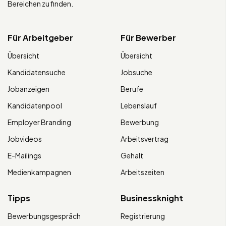
Bereichen zu finden.
Für Arbeitgeber
Für Bewerber
Übersicht
Übersicht
Kandidatensuche
Jobsuche
Jobanzeigen
Berufe
Kandidatenpool
Lebenslauf
Employer Branding
Bewerbung
Jobvideos
Arbeitsvertrag
E-Mailings
Gehalt
Medienkampagnen
Arbeitszeiten
Tipps
Businessknight
Bewerbungsgespräch
Registrierung