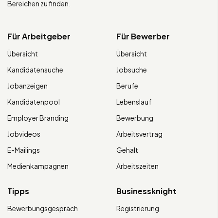
Bereichen zu finden.
Für Arbeitgeber
Für Bewerber
Übersicht
Übersicht
Kandidatensuche
Jobsuche
Jobanzeigen
Berufe
Kandidatenpool
Lebenslauf
Employer Branding
Bewerbung
Jobvideos
Arbeitsvertrag
E-Mailings
Gehalt
Medienkampagnen
Arbeitszeiten
Tipps
Businessknight
Bewerbungsgespräch
Registrierung