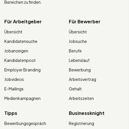
Bereichen zu finden.
Für Arbeitgeber
Für Bewerber
Übersicht
Übersicht
Kandidatensuche
Jobsuche
Jobanzeigen
Berufe
Kandidatenpool
Lebenslauf
Employer Branding
Bewerbung
Jobvideos
Arbeitsvertrag
E-Mailings
Gehalt
Medienkampagnen
Arbeitszeiten
Tipps
Businessknight
Bewerbungsgespräch
Registrierung