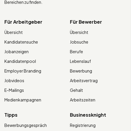
Bereichen zu finden.
Für Arbeitgeber
Für Bewerber
Übersicht
Übersicht
Kandidatensuche
Jobsuche
Jobanzeigen
Berufe
Kandidatenpool
Lebenslauf
Employer Branding
Bewerbung
Jobvideos
Arbeitsvertrag
E-Mailings
Gehalt
Medienkampagnen
Arbeitszeiten
Tipps
Businessknight
Bewerbungsgespräch
Registrierung