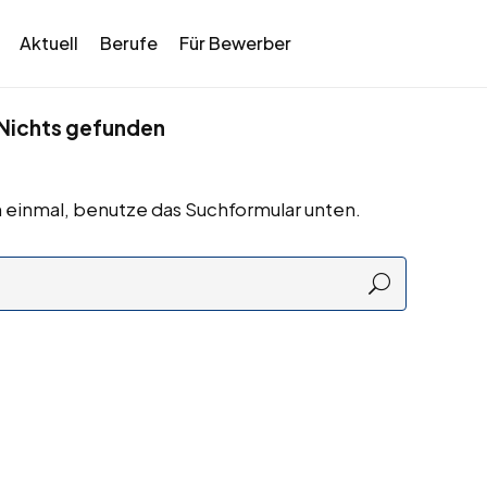
Aktuell
Berufe
Für Bewerber
Nichts gefunden
 einmal, benutze das Suchformular unten.