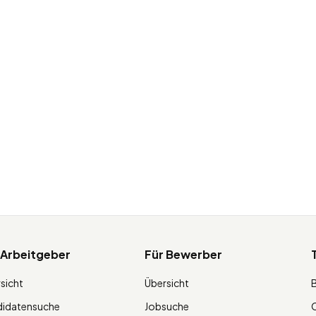
 Arbeitgeber
Für Bewerber
sicht
Übersicht
didatensuche
Jobsuche
O