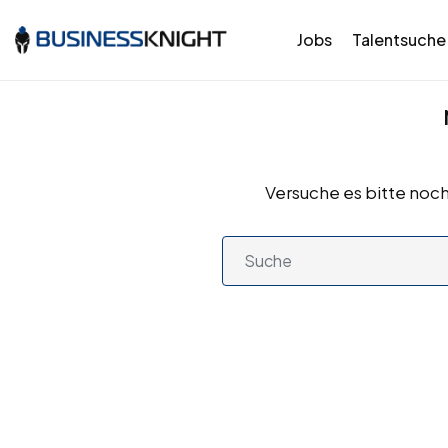
Jobs
Talentsuche
Versuche es bitte noch