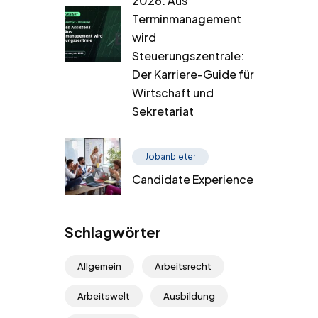
2026: Aus
Terminmanagement
wird
Steuerungszentrale:
Der Karriere-Guide für
Wirtschaft und
Sekretariat
Jobanbieter
Candidate Experience
Schlagwörter
Allgemein
Arbeitsrecht
Arbeitswelt
Ausbildung