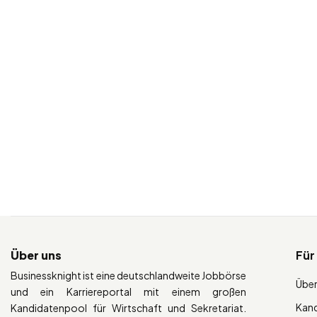
Über uns
Für
Businessknight ist eine deutschlandweite Jobbörse
Über
und ein Karriereportal mit einem großen
Kan
Kandidatenpool für Wirtschaft und Sekretariat.