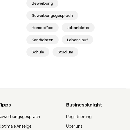
Bewerbung
Bewerbungsgespräch
Homeoffice
Jobanbieter
Kandidaten
Lebenslauf
Schule
Studium
Tipps
Businessknight
Bewerbungsgespräch
Registrierung
ptimale Anzeige
Über uns