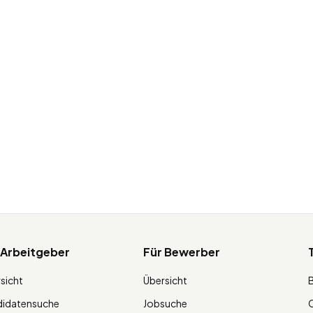
 Arbeitgeber
Für Bewerber
sicht
Übersicht
didatensuche
Jobsuche
O