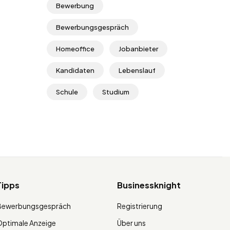
Bewerbung
Bewerbungsgespräch
Homeoffice
Jobanbieter
Kandidaten
Lebenslauf
Schule
Studium
Tipps
Businessknight
Bewerbungsgespräch
Registrierung
ptimale Anzeige
Über uns