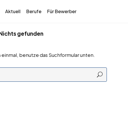
Aktuell
Berufe
Für Bewerber
Nichts gefunden
 einmal, benutze das Suchformular unten.