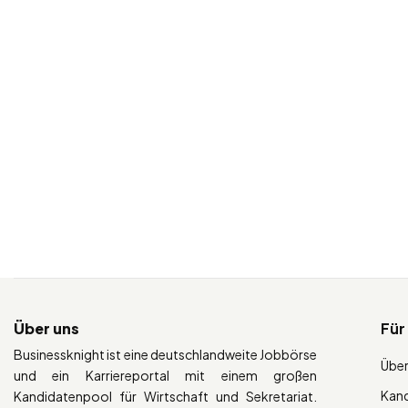
Über uns
Für
Businessknight ist eine deutschlandweite Jobbörse
Über
und ein Karriereportal mit einem großen
Kan
Kandidatenpool für Wirtschaft und Sekretariat.