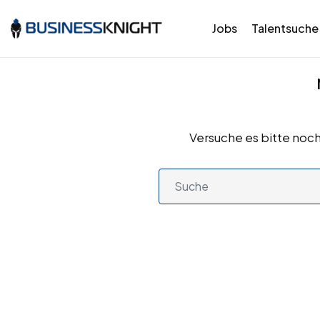
Jobs
Talentsuche
Versuche es bitte noch