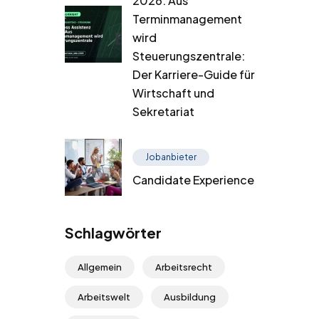
2026: Aus
Terminmanagement
wird
Steuerungszentrale:
Der Karriere-Guide für
Wirtschaft und
Sekretariat
Jobanbieter
Candidate Experience
Schlagwörter
Allgemein
Arbeitsrecht
Arbeitswelt
Ausbildung