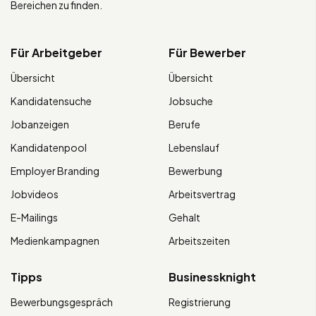
Bereichen zu finden.
Für Arbeitgeber
Für Bewerber
Übersicht
Übersicht
Kandidatensuche
Jobsuche
Jobanzeigen
Berufe
Kandidatenpool
Lebenslauf
Employer Branding
Bewerbung
Jobvideos
Arbeitsvertrag
E-Mailings
Gehalt
Medienkampagnen
Arbeitszeiten
Tipps
Businessknight
Bewerbungsgespräch
Registrierung