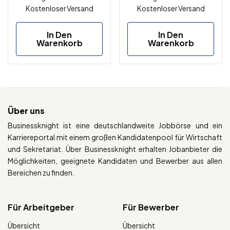
Kostenloser Versand
Kostenloser Versand
In Den
In Den
Warenkorb
Warenkorb
Über uns
Businessknight ist eine deutschlandweite Jobbörse und ein
Karriereportal mit einem großen Kandidatenpool für Wirtschaft
und Sekretariat. Über Businessknight erhalten Jobanbieter die
Möglichkeiten, geeignete Kandidaten und Bewerber aus allen
Bereichen zu finden.
Für Arbeitgeber
Für Bewerber
Übersicht
Übersicht