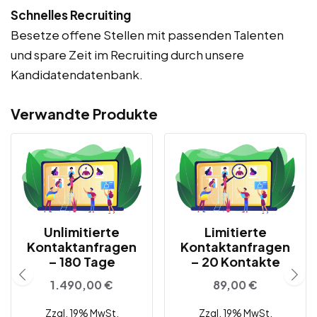
Schnelles Recruiting
Besetze offene Stellen mit passenden Talenten
und spare Zeit im Recruiting durch unsere
Kandidatendatenbank.
Verwandte Produkte
Unlimitierte
Limitierte
Kontaktanfragen
Kontaktanfragen
– 180 Tage
– 20 Kontakte
1.490,00
€
89,00
€
Zzgl. 19% MwSt.
Zzgl. 19% MwSt.