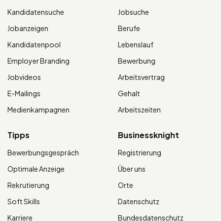
Kandidatensuche
Jobsuche
Jobanzeigen
Berufe
Kandidatenpool
Lebenslauf
Employer Branding
Bewerbung
Jobvideos
Arbeitsvertrag
E-Mailings
Gehalt
Medienkampagnen
Arbeitszeiten
Tipps
Businessknight
Bewerbungsgespräch
Registrierung
Optimale Anzeige
Über uns
Rekrutierung
Orte
Soft Skills
Datenschutz
Karriere
Bundesdatenschutz