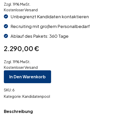
Zzgl. 19% MwSt.
Kostenloser Versand
Unbegrenzt Kandidaten kontaktieren
Recruiting mit großem Personalbedarf
Ablauf des Pakets: 360 Tage
2.290,00
€
Zzgl. 19% MwSt.
Kostenloser Versand
In Den Warenkorb
SKU:
6
Kategorie:
Kandidatenpool
Beschreibung