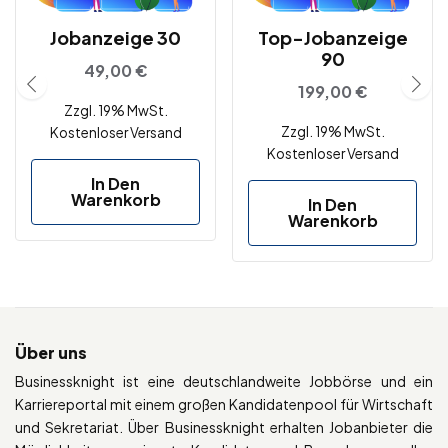
Jobanzeige 30
Top-Jobanzeige
90
49,00
€
199,00
€
Zzgl. 19% MwSt.
Zzgl. 19% MwSt.
Kostenloser Versand
Kostenloser Versand
In Den
Warenkorb
In Den
Warenkorb
Über uns
Businessknight ist eine deutschlandweite Jobbörse und ein
Karriereportal mit einem großen Kandidatenpool für Wirtschaft
und Sekretariat. Über Businessknight erhalten Jobanbieter die