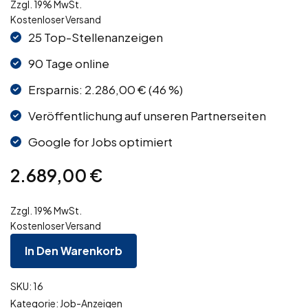
Zzgl. 19% MwSt.
Kostenloser Versand
25 Top-Stellenanzeigen
90 Tage online
Ersparnis: 2.286,00 € (46 %)
Veröffentlichung auf unseren Partnerseiten
Google for Jobs optimiert
2.689,00
€
Zzgl. 19% MwSt.
Kostenloser Versand
In Den Warenkorb
SKU:
16
Kategorie:
Job-Anzeigen