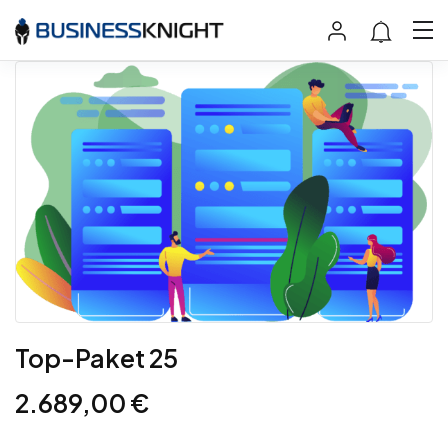
Top-Paket 25
2.689,00
€