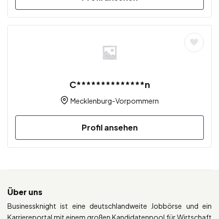
C**************n
Mecklenburg-Vorpommern
Profil ansehen
Über uns
Businessknight ist eine deutschlandweite Jobbörse und ein
Karriereportal mit einem großen Kandidatenpool für Wirtschaft