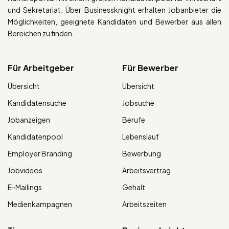
und Sekretariat. Über Businessknight erhalten Jobanbieter die
Möglichkeiten, geeignete Kandidaten und Bewerber aus allen
Bereichen zu finden.
Für Arbeitgeber
Für Bewerber
Übersicht
Übersicht
Kandidatensuche
Jobsuche
Jobanzeigen
Berufe
Kandidatenpool
Lebenslauf
Employer Branding
Bewerbung
Jobvideos
Arbeitsvertrag
E-Mailings
Gehalt
Medienkampagnen
Arbeitszeiten