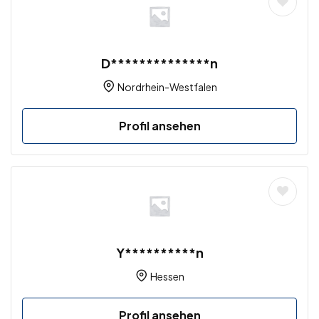
D**************n
Nordrhein-Westfalen
Profil ansehen
Y**********n
Hessen
Profil ansehen