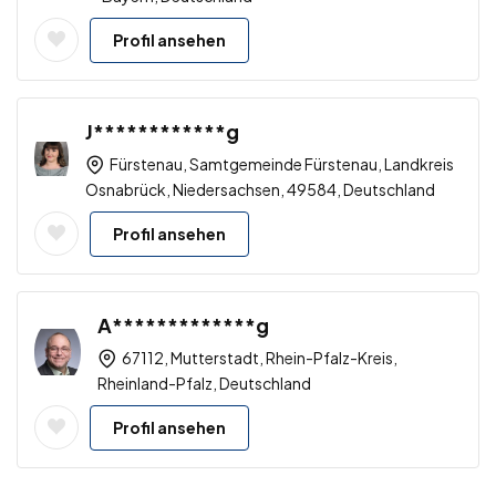
Profil ansehen
J************g
Fürstenau, Samtgemeinde Fürstenau, Landkreis
Osnabrück, Niedersachsen, 49584, Deutschland
Profil ansehen
A*************g
67112, Mutterstadt, Rhein-Pfalz-Kreis,
Rheinland-Pfalz, Deutschland
Profil ansehen