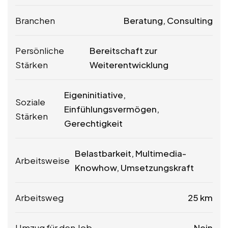
Branchen
Beratung, Consulting
Persönliche
Bereitschaft zur
Stärken
Weiterentwicklung
Eigeninitiative,
Soziale
Einfühlungsvermögen,
Stärken
Gerechtigkeit
Belastbarkeit, Multimedia-
Arbeitsweise
Knowhow, Umsetzungskraft
Arbeitsweg
25 km
Umzug für den Job
Nein