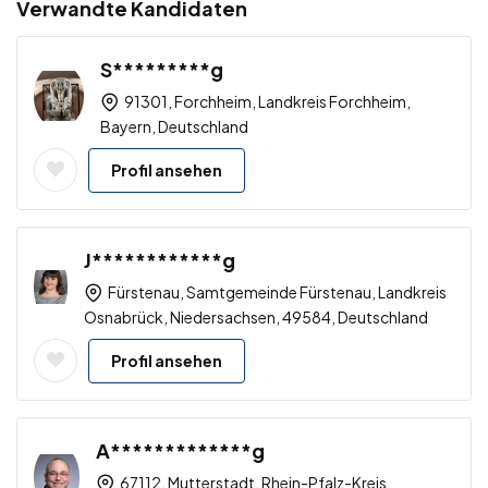
Verwandte Kandidaten
S*********g
91301, Forchheim, Landkreis Forchheim,
Bayern, Deutschland
Profil ansehen
J************g
Fürstenau, Samtgemeinde Fürstenau, Landkreis
Osnabrück, Niedersachsen, 49584, Deutschland
Profil ansehen
A*************g
67112, Mutterstadt, Rhein-Pfalz-Kreis,