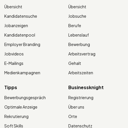
Übersicht
Übersicht
Kandidatensuche
Jobsuche
Jobanzeigen
Berufe
Kandidatenpool
Lebenslauf
Employer Branding
Bewerbung
Jobvideos
Arbeitsvertrag
E-Mailings
Gehalt
Medienkampagnen
Arbeitszeiten
Tipps
Businessknight
Bewerbungsgespräch
Registrierung
Optimale Anzeige
Über uns
Rekrutierung
Orte
Soft Skills
Datenschutz