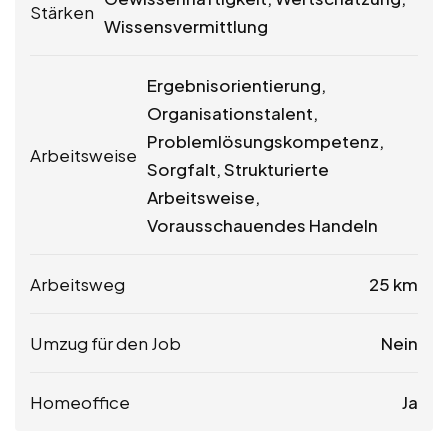
Stärken
Wissensvermittlung
Ergebnisorientierung,
Organisationstalent,
Problemlösungskompetenz,
Arbeitsweise
Sorgfalt, Strukturierte
Arbeitsweise,
Vorausschauendes Handeln
Arbeitsweg
25 km
Umzug für den Job
Nein
Homeoffice
Ja