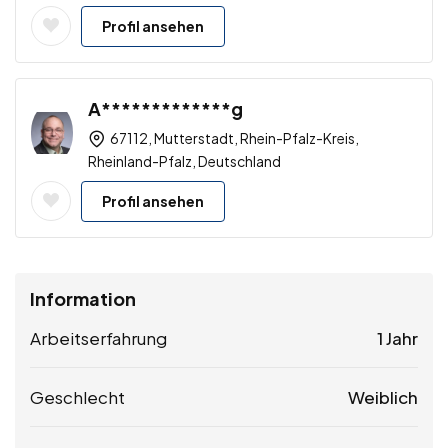
Profil ansehen
A*************g
67112, Mutterstadt, Rhein-Pfalz-Kreis,
Rheinland-Pfalz, Deutschland
Profil ansehen
Information
Arbeitserfahrung
1 Jahr
Geschlecht
Weiblich