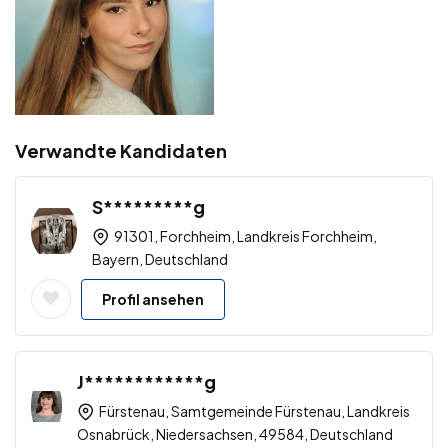
Verwandte Kandidaten
S*********g
91301, Forchheim, Landkreis Forchheim,
Bayern, Deutschland
Profil ansehen
J************g
Fürstenau, Samtgemeinde Fürstenau, Landkreis
Osnabrück, Niedersachsen, 49584, Deutschland