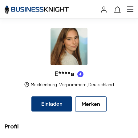
E****a
Mecklenburg-Vorpommern, Deutschland
Einladen
Merken
Profil