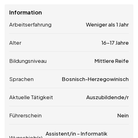
Information
Arbeitserfahrung
Weniger als 1 Jahr
Alter
16-17 Jahre
Bildungsniveau
Mittlere Reife
Sprachen
Bosnisch-Herzegowinisch
Aktuelle Tätigkeit
Auszubildende/r
Führerschein
Nein
Assistent/in – Informatik
Wunschjob(s)