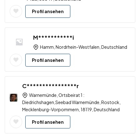
Profil ansehen
M***********i
Hamm, Nordrhein-Westfalen, Deutschland
Profil ansehen
C****************r
Warnemünde, Ortsbeirat 1 :
Diedrichshagen,Seebad Warnemünde, Rostock,
Mecklenburg-Vorpommern, 18119, Deutschland
Profil ansehen