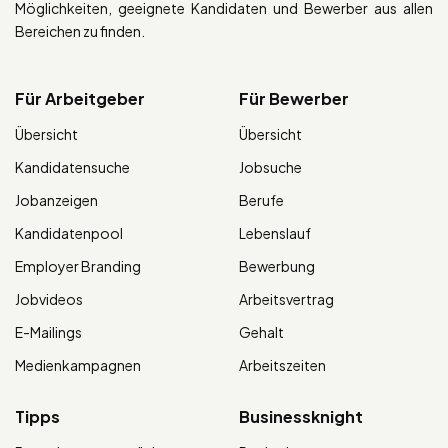
Möglichkeiten, geeignete Kandidaten und Bewerber aus allen
Bereichen zu finden.
Für Arbeitgeber
Für Bewerber
Übersicht
Übersicht
Kandidatensuche
Jobsuche
Jobanzeigen
Berufe
Kandidatenpool
Lebenslauf
Employer Branding
Bewerbung
Jobvideos
Arbeitsvertrag
E-Mailings
Gehalt
Medienkampagnen
Arbeitszeiten
Tipps
Businessknight