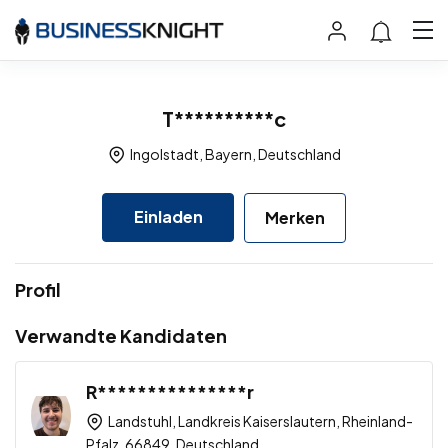
T**********c
Ingolstadt, Bayern, Deutschland
Einladen
Merken
Profil
Verwandte Kandidaten
R***************r
Landstuhl, Landkreis Kaiserslautern, Rheinland-
Pfalz, 66849, Deutschland