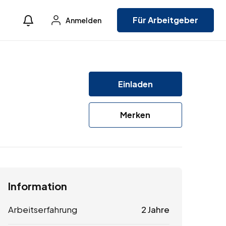
Für Arbeitgeber
Anmelden
Einladen
Merken
Information
Arbeitserfahrung
2 Jahre