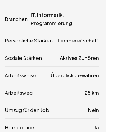
IT, Informatik,
Branchen
Programmierung
Persönliche Stärken
Lernbereitschaft
Soziale Stärken
Aktives Zuhören
Arbeitsweise
Überblick bewahren
Arbeitsweg
25 km
Umzug für den Job
Nein
Homeoffice
Ja