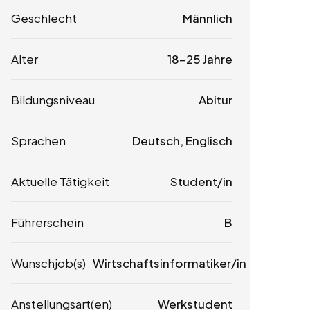
Geschlecht
Männlich
Alter
18-25 Jahre
Bildungsniveau
Abitur
Sprachen
Deutsch, Englisch
Aktuelle Tätigkeit
Student/in
Führerschein
B
Wunschjob(s)
Wirtschaftsinformatiker/in
Anstellungsart(en)
Werkstudent