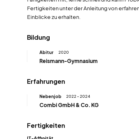
Fertigkeiten unter der Anleitung von erfahr
Einblicke zu erhalten.
Bildung
Abitur
2020
Reismann-Gymnasium
Erfahrungen
Nebenjob
2022 - 2024
Combi GmbH & Co. KG
Fertigkeiten
IT-Affinität