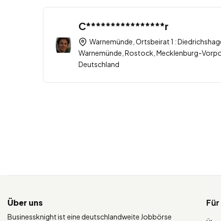
C****************r
Warnemünde, Ortsbeirat 1 : Diedrichsha
Warnemünde, Rostock, Mecklenburg-Vorpo
Deutschland
Über uns
Für
Businessknight ist eine deutschlandweite Jobbörse