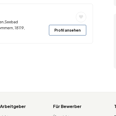
gen,Seebad
mmern, 18119,
Profil ansehen
 Arbeitgeber
Für Bewerber