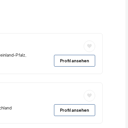
heinland-Pfalz,
Profil ansehen
chland
Profil ansehen