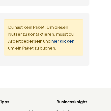
Du hast kein Paket. Um diesen
Nutzer zu kontaktieren, musst du
Arbeitgeber sein und
hier klicken
um ein Paket zu buchen.
Tipps
Businessknight