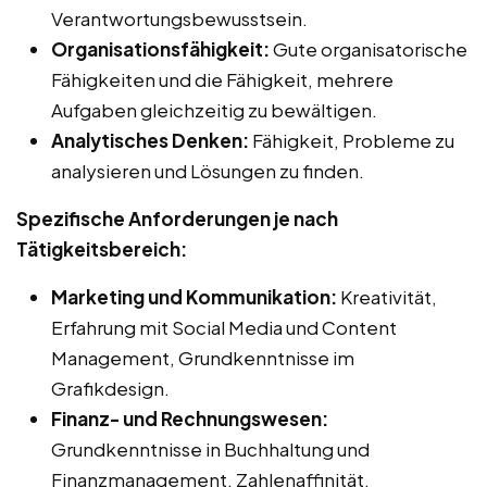
Verantwortungsbewusstsein.
Organisationsfähigkeit:
Gute organisatorische
Fähigkeiten und die Fähigkeit, mehrere
Aufgaben gleichzeitig zu bewältigen.
Analytisches Denken:
Fähigkeit, Probleme zu
analysieren und Lösungen zu finden.
Spezifische Anforderungen je nach
Tätigkeitsbereich:
Marketing und Kommunikation:
Kreativität,
Erfahrung mit Social Media und Content
Management, Grundkenntnisse im
Grafikdesign.
Finanz- und Rechnungswesen:
Grundkenntnisse in Buchhaltung und
Finanzmanagement, Zahlenaffinität.