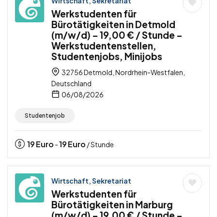
Wirtschaft, Sekretariat
Werkstudenten für
Bürotätigkeiten in Detmold
(m/w/d) – 19,00 € / Stunde –
Werkstudentenstellen,
Studentenjobs, Minijobs
32756 Detmold, Nordrhein-Westfalen,
Deutschland
06/08/2026
Studentenjob
19
Euro
19
Euro
-
/ Stunde
Wirtschaft, Sekretariat
Werkstudenten für
Bürotätigkeiten in Marburg
(m/w/d) – 19,00 € / Stunde –