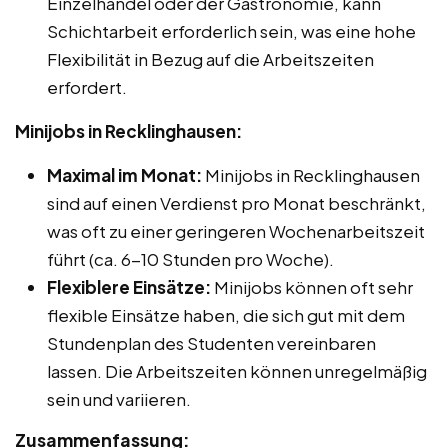
Einzelhandel oder der Gastronomie, kann
Schichtarbeit erforderlich sein, was eine hohe
Flexibilität in Bezug auf die Arbeitszeiten
erfordert.
Minijobs in Recklinghausen:
Maximal im Monat:
Minijobs in Recklinghausen
sind auf einen Verdienst pro Monat beschränkt,
was oft zu einer geringeren Wochenarbeitszeit
führt (ca. 6-10 Stunden pro Woche).
Flexiblere Einsätze:
Minijobs können oft sehr
flexible Einsätze haben, die sich gut mit dem
Stundenplan des Studenten vereinbaren
lassen. Die Arbeitszeiten können unregelmäßig
sein und variieren.
Zusammenfassung: