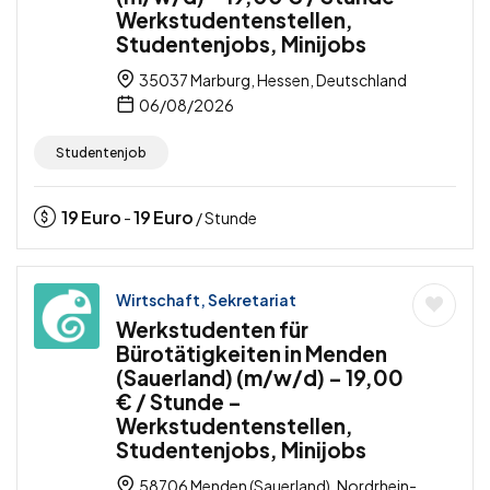
Werkstudentenstellen,
Studentenjobs, Minijobs
35037 Marburg, Hessen, Deutschland
06/08/2026
Studentenjob
19
Euro
19
Euro
-
/ Stunde
Wirtschaft, Sekretariat
Werkstudenten für
Bürotätigkeiten in Menden
(Sauerland) (m/w/d) – 19,00
€ / Stunde –
Werkstudentenstellen,
Studentenjobs, Minijobs
58706 Menden (Sauerland), Nordrhein-