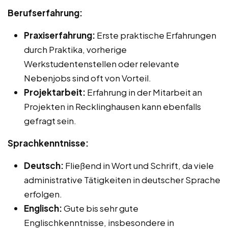
Berufserfahrung:
Praxiserfahrung:
Erste praktische Erfahrungen
durch Praktika, vorherige
Werkstudentenstellen oder relevante
Nebenjobs sind oft von Vorteil.
Projektarbeit:
Erfahrung in der Mitarbeit an
Projekten in Recklinghausen kann ebenfalls
gefragt sein.
Sprachkenntnisse:
Deutsch:
Fließend in Wort und Schrift, da viele
administrative Tätigkeiten in deutscher Sprache
erfolgen.
Englisch:
Gute bis sehr gute
Englischkenntnisse, insbesondere in