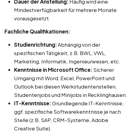
Dauer der Anstellung:
Häufig wird eine
Mindestverfügbarkeit für mehrere Monate
vorausgesetzt.
Fachliche Qualifikationen:
Studienrichtung:
Abhängig von der
spezifischen Tätigkeit, z.B. BWL, VWL,
Marketing, Informatik, Ingenieurwesen, etc.
Kenntnisse in Microsoft Office:
Sicherer
Umgang mit Word, Excel, PowerPoint und
Outlook bei diesen Werkstudentenstellen,
Studentenjobs und Minijobs in Recklinghausen.
IT-Kenntnisse:
Grundlegende IT-Kenntnisse,
ggf. spezifische Softwarekenntnisse je nach
Stelle (z.B. SAP, CRM-Systeme, Adobe
Creative Suite).