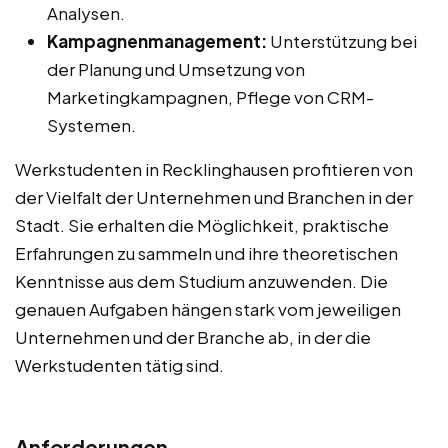
Analysen.
Kampagnenmanagement:
Unterstützung bei
der Planung und Umsetzung von
Marketingkampagnen, Pflege von CRM-
Systemen.
Werkstudenten in Recklinghausen profitieren von
der Vielfalt der Unternehmen und Branchen in der
Stadt. Sie erhalten die Möglichkeit, praktische
Erfahrungen zu sammeln und ihre theoretischen
Kenntnisse aus dem Studium anzuwenden. Die
genauen Aufgaben hängen stark vom jeweiligen
Unternehmen und der Branche ab, in der die
Werkstudenten tätig sind.
Anforderungen