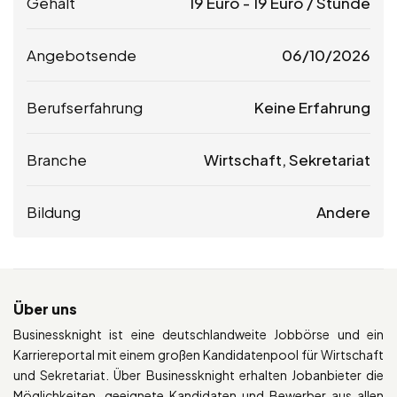
Gehalt
19
Euro
-
19
Euro
/ Stunde
Angebotsende
06/10/2026
Berufserfahrung
Keine Erfahrung
Branche
Wirtschaft, Sekretariat
Bildung
Andere
Über uns
Businessknight ist eine deutschlandweite Jobbörse und ein
Karriereportal mit einem großen Kandidatenpool für Wirtschaft
und Sekretariat. Über Businessknight erhalten Jobanbieter die
Möglichkeiten, geeignete Kandidaten und Bewerber aus allen