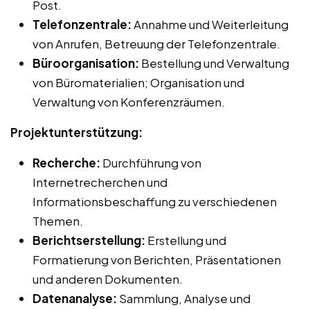
Post.
Telefonzentrale:
Annahme und Weiterleitung
von Anrufen, Betreuung der Telefonzentrale.
Büroorganisation:
Bestellung und Verwaltung
von Büromaterialien; Organisation und
Verwaltung von Konferenzräumen.
Projektunterstützung:
Recherche:
Durchführung von
Internetrecherchen und
Informationsbeschaffung zu verschiedenen
Themen.
Berichtserstellung:
Erstellung und
Formatierung von Berichten, Präsentationen
und anderen Dokumenten.
Datenanalyse:
Sammlung, Analyse und