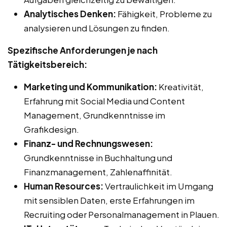
Analytisches Denken:
Fähigkeit, Probleme zu
analysieren und Lösungen zu finden.
Spezifische Anforderungen je nach
Tätigkeitsbereich:
Marketing und Kommunikation:
Kreativität,
Erfahrung mit Social Media und Content
Management, Grundkenntnisse im
Grafikdesign.
Finanz- und Rechnungswesen:
Grundkenntnisse in Buchhaltung und
Finanzmanagement, Zahlenaffinität.
Human Resources:
Vertraulichkeit im Umgang
mit sensiblen Daten, erste Erfahrungen im
Recruiting oder Personalmanagement in Plauen.