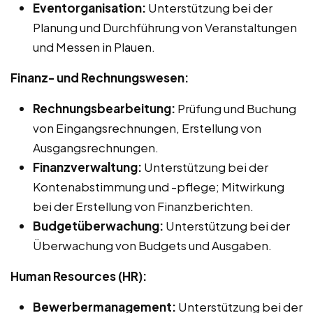
Eventorganisation:
Unterstützung bei der
Planung und Durchführung von Veranstaltungen
und Messen in Plauen.
Finanz- und Rechnungswesen:
Rechnungsbearbeitung:
Prüfung und Buchung
von Eingangsrechnungen, Erstellung von
Ausgangsrechnungen.
Finanzverwaltung:
Unterstützung bei der
Kontenabstimmung und -pflege; Mitwirkung
bei der Erstellung von Finanzberichten.
Budgetüberwachung:
Unterstützung bei der
Überwachung von Budgets und Ausgaben.
Human Resources (HR):
Bewerbermanagement:
Unterstützung bei der