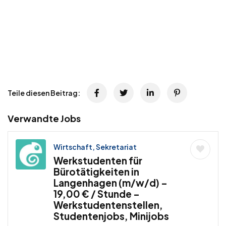
Teile diesen Beitrag:
Verwandte Jobs
Wirtschaft, Sekretariat
Werkstudenten für
Bürotätigkeiten in
Langenhagen (m/w/d) –
19,00 € / Stunde –
Werkstudentenstellen,
Studentenjobs, Minijobs