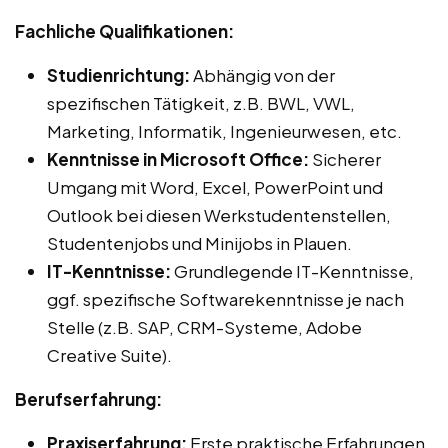
Fachliche Qualifikationen:
Studienrichtung:
Abhängig von der
spezifischen Tätigkeit, z.B. BWL, VWL,
Marketing, Informatik, Ingenieurwesen, etc.
Kenntnisse in Microsoft Office:
Sicherer
Umgang mit Word, Excel, PowerPoint und
Outlook bei diesen Werkstudentenstellen,
Studentenjobs und Minijobs in Plauen.
IT-Kenntnisse:
Grundlegende IT-Kenntnisse,
ggf. spezifische Softwarekenntnisse je nach
Stelle (z.B. SAP, CRM-Systeme, Adobe
Creative Suite).
Berufserfahrung:
Praxiserfahrung:
Erste praktische Erfahrungen