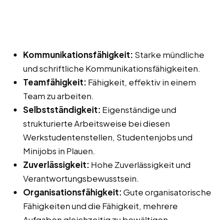
Kommunikationsfähigkeit:
Starke mündliche
und schriftliche Kommunikationsfähigkeiten.
Teamfähigkeit:
Fähigkeit, effektiv in einem
Team zu arbeiten.
Selbstständigkeit:
Eigenständige und
strukturierte Arbeitsweise bei diesen
Werkstudentenstellen, Studentenjobs und
Minijobs in Plauen.
Zuverlässigkeit:
Hohe Zuverlässigkeit und
Verantwortungsbewusstsein.
Organisationsfähigkeit:
Gute organisatorische
Fähigkeiten und die Fähigkeit, mehrere
Aufgaben gleichzeitig zu bewältigen.