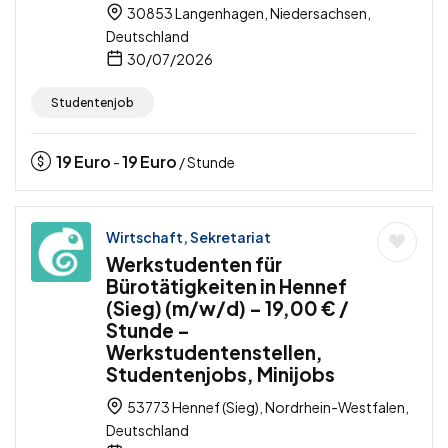
30853 Langenhagen, Niedersachsen,
Deutschland
30/07/2026
Studentenjob
19
Euro
19
Euro
-
/ Stunde
Wirtschaft, Sekretariat
Werkstudenten für
Bürotätigkeiten in Hennef
(Sieg) (m/w/d) – 19,00 € /
Stunde –
Werkstudentenstellen,
Studentenjobs, Minijobs
53773 Hennef (Sieg), Nordrhein-Westfalen,
Deutschland