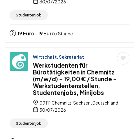
30/07/2026
Studentenjob
19
Euro
19
Euro
-
/ Stunde
Wirtschaft, Sekretariat
Werkstudenten für
Bürotätigkeiten in Chemnitz
(m/w/d) – 19,00 € / Stunde –
Werkstudentenstellen,
Studentenjobs, Minijobs
09111 Chemnitz, Sachsen, Deutschland
30/07/2026
Studentenjob