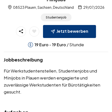
08523 Plauen, Sachsen, Deutschland
29/07/2026
Studentenjob
Jetzt bewerben
-
/ Stunde
19
Euro
19
Euro
Jobbeschreibung
Für Werkstudentenstellen, Studentenjobs und
Minijobs in Plauen werden engagierte und
zuverlässige Werkstudenten für Bürotätigkeiten
gesucht.