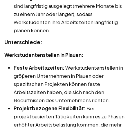
sind langfristig ausgelegt (mehrere Monate bis
zu einem Jahr oder länger), sodass
Werkstudenten ihre Arbeitszeiten langfristig
planen können.
Unterschiede:
Werkstudentenstellen in Plauen:
Feste Arbeitszeiten:
Werkstudentenstellen in
größeren Unternehmen in Plauen oder
spezifischen Projekten können feste
Arbeitszeiten haben, die sich nach den
Bedürfnissen des Unternehmens richten.
Projektbezogene Flexibilität:
Bei
projektbasierten Tätigkeiten kann es zu Phasen
erhöhter Arbeitsbelastung kommen, die mehr