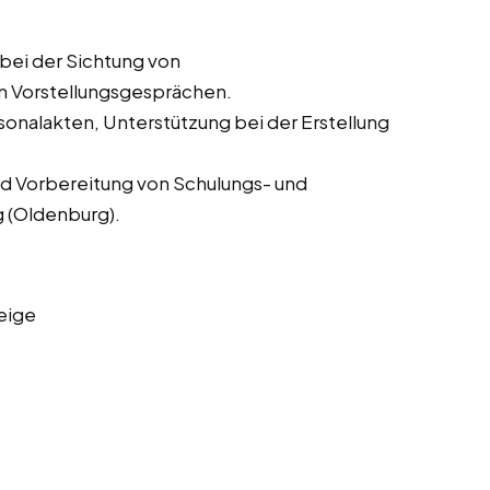
bei der Sichtung von
n Vorstellungsgesprächen.
onalakten, Unterstützung bei der Erstellung
d Vorbereitung von Schulungs- und
 (Oldenburg).
eige