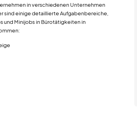
übernehmen in verschiedenen Unternehmen
r sind einige detaillierte Aufgabenbereiche,
 und Minijobs in Bürotätigkeiten in
rkommen:
eige