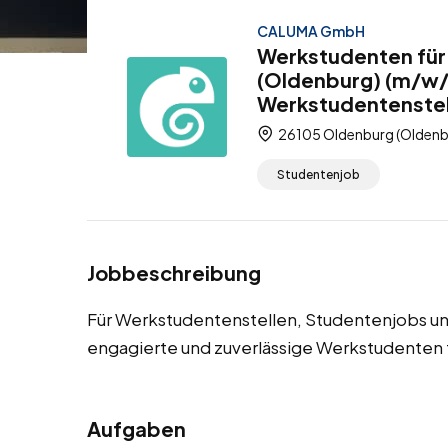
CALUMA GmbH
Werkstudenten für 
(Oldenburg) (m/w/d
Werkstudentenstel
26105 Oldenburg (Oldenbu
Studentenjob
Jobbeschreibung
Für Werkstudentenstellen, Studentenjobs un
engagierte und zuverlässige Werkstudenten f
Aufgaben