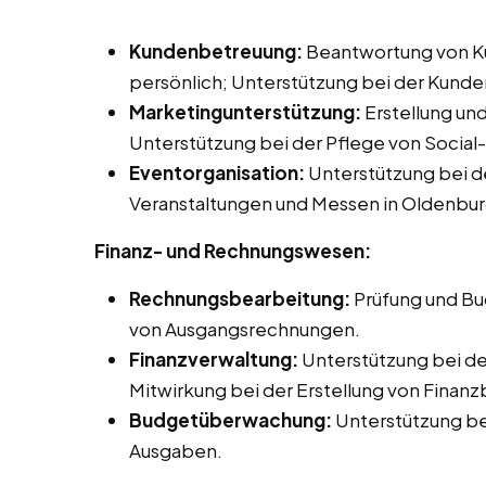
Kundenbetreuung:
Beantwortung von Ku
persönlich; Unterstützung bei der Kund
Marketingunterstützung:
Erstellung un
Unterstützung bei der Pflege von Socia
Eventorganisation:
Unterstützung bei d
Veranstaltungen und Messen in Oldenbur
Finanz- und Rechnungswesen:
Rechnungsbearbeitung:
Prüfung und Bu
von Ausgangsrechnungen.
Finanzverwaltung:
Unterstützung bei d
Mitwirkung bei der Erstellung von Finanz
Budgetüberwachung:
Unterstützung b
Ausgaben.