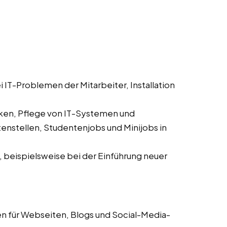
 IT-Problemen der Mitarbeiter, Installation
en, Pflege von IT-Systemen und
nstellen, Studentenjobs und Minijobs in
, beispielsweise bei der Einführung neuer
en für Webseiten, Blogs und Social-Media-