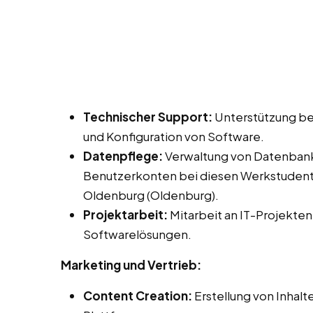
Technischer Support:
Unterstützung bei
und Konfiguration von Software.
Datenpflege:
Verwaltung von Datenbank
Benutzerkonten bei diesen Werkstudente
Oldenburg (Oldenburg).
Projektarbeit:
Mitarbeit an IT-Projekten
Softwarelösungen.
Marketing und Vertrieb:
Content Creation:
Erstellung von Inhalt