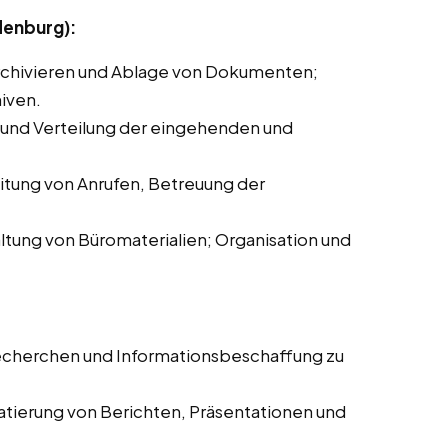
denburg):
chivieren und Ablage von Dokumenten;
iven.
und Verteilung der eingehenden und
tung von Anrufen, Betreuung der
ltung von Büromaterialien; Organisation und
echerchen und Informationsbeschaffung zu
atierung von Berichten, Präsentationen und