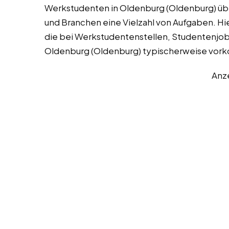
Werkstudenten in Oldenburg (Oldenburg) 
und Branchen eine Vielzahl von Aufgaben. Hie
die bei Werkstudentenstellen, Studentenjobs
Oldenburg (Oldenburg) typischerweise vo
Anz