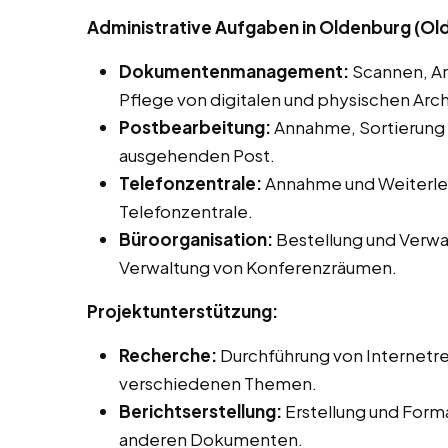
Administrative Aufgaben in Oldenburg (Ol
Dokumentenmanagement:
Scannen, Ar
Pflege von digitalen und physischen Arch
Postbearbeitung:
Annahme, Sortierung 
ausgehenden Post.
Telefonzentrale:
Annahme und Weiterlei
Telefonzentrale.
Büroorganisation:
Bestellung und Verwa
Verwaltung von Konferenzräumen.
Projektunterstützung:
Recherche:
Durchführung von Internetr
verschiedenen Themen.
Berichtserstellung:
Erstellung und Form
anderen Dokumenten.