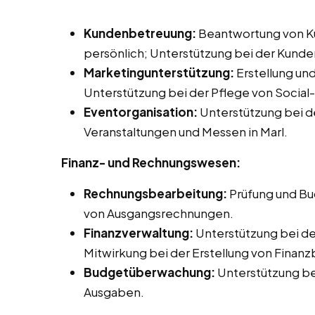
Kundenbetreuung:
Beantwortung von Ku
persönlich; Unterstützung bei der Kund
Marketingunterstützung:
Erstellung un
Unterstützung bei der Pflege von Socia
Eventorganisation:
Unterstützung bei d
Veranstaltungen und Messen in Marl.
Finanz- und Rechnungswesen:
Rechnungsbearbeitung:
Prüfung und Bu
von Ausgangsrechnungen.
Finanzverwaltung:
Unterstützung bei d
Mitwirkung bei der Erstellung von Finanz
Budgetüberwachung:
Unterstützung b
Ausgaben.