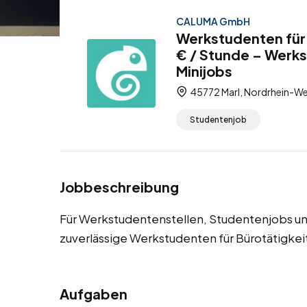
CALUMA GmbH
Werkstudenten für 
€ / Stunde – Werk
Minijobs
45772 Marl, Nordrhein-We
Studentenjob
Jobbeschreibung
Für Werkstudentenstellen, Studentenjobs un
zuverlässige Werkstudenten für Bürotätigkei
Aufgaben