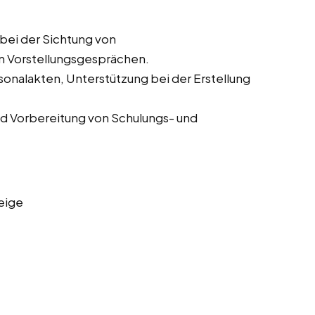
bei der Sichtung von
n Vorstellungsgesprächen.
onalakten, Unterstützung bei der Erstellung
d Vorbereitung von Schulungs- und
eige