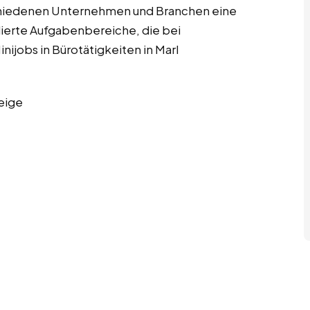
chiedenen Unternehmen und Branchen eine
llierte Aufgabenbereiche, die bei
ijobs in Bürotätigkeiten in Marl
eige