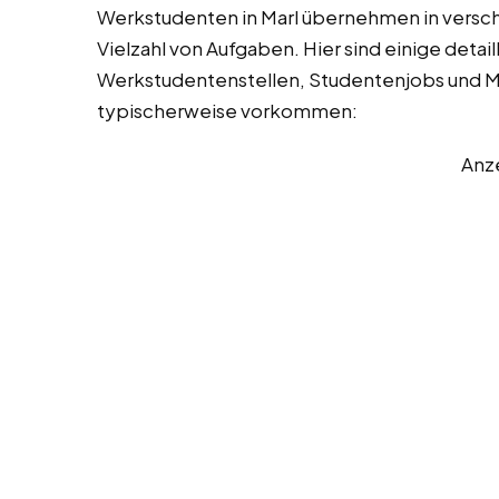
Werkstudenten in Marl übernehmen in vers
Vielzahl von Aufgaben. Hier sind einige detai
Werkstudentenstellen, Studentenjobs und Min
typischerweise vorkommen:
Anz