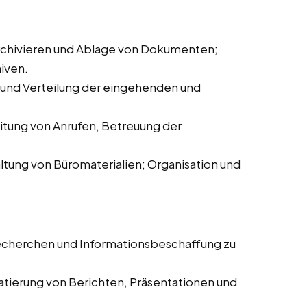
chivieren und Ablage von Dokumenten;
iven.
und Verteilung der eingehenden und
tung von Anrufen, Betreuung der
ltung von Büromaterialien; Organisation und
echerchen und Informationsbeschaffung zu
atierung von Berichten, Präsentationen und