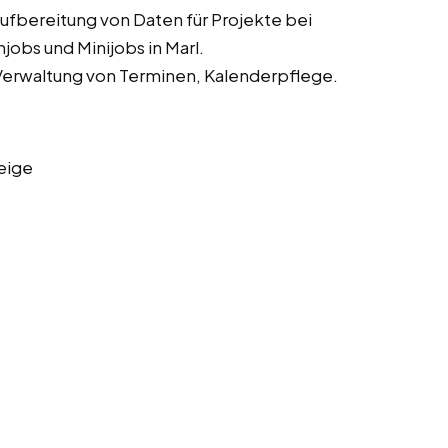
fbereitung von Daten für Projekte bei
obs und Minijobs in Marl.
Verwaltung von Terminen, Kalenderpflege.
eige