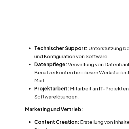
Technischer Support:
Unterstützung bei
und Konfiguration von Software.
Datenpflege:
Verwaltung von Datenbank
Benutzerkonten bei diesen Werkstudente
Marl.
Projektarbeit:
Mitarbeit an IT-Projekten
Softwarelösungen.
Marketing und Vertrieb:
Content Creation:
Erstellung von Inhalt