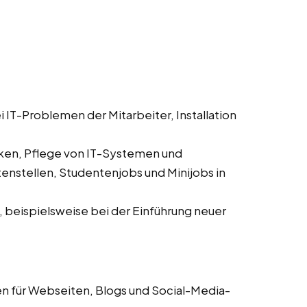
 IT-Problemen der Mitarbeiter, Installation
en, Pflege von IT-Systemen und
nstellen, Studentenjobs und Minijobs in
, beispielsweise bei der Einführung neuer
en für Webseiten, Blogs und Social-Media-