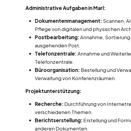
Administrative Aufgaben in Marl:
Dokumentenmanagement:
Scannen, Ar
Pflege von digitalen und physischen Arch
Postbearbeitung:
Annahme, Sortierung 
ausgehenden Post.
Telefonzentrale:
Annahme und Weiterlei
Telefonzentrale.
Büroorganisation:
Bestellung und Verwa
Verwaltung von Konferenzräumen.
Projektunterstützung:
Recherche:
Durchführung von Internetr
verschiedenen Themen.
Berichtserstellung:
Erstellung und Form
anderen Dokumenten.