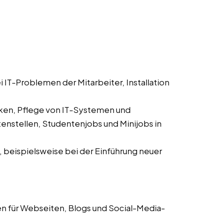
 IT-Problemen der Mitarbeiter, Installation
en, Pflege von IT-Systemen und
nstellen, Studentenjobs und Minijobs in
, beispielsweise bei der Einführung neuer
en für Webseiten, Blogs und Social-Media-