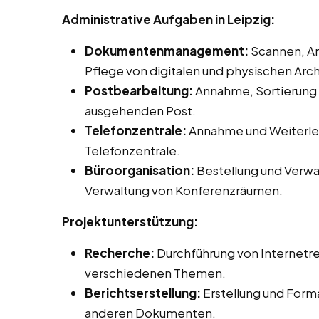
Administrative Aufgaben in Leipzig:
Dokumentenmanagement:
Scannen, Ar
Pflege von digitalen und physischen Arch
Postbearbeitung:
Annahme, Sortierung 
ausgehenden Post.
Telefonzentrale:
Annahme und Weiterlei
Telefonzentrale.
Büroorganisation:
Bestellung und Verwa
Verwaltung von Konferenzräumen.
Projektunterstützung:
Recherche:
Durchführung von Internetr
verschiedenen Themen.
Berichtserstellung:
Erstellung und Form
anderen Dokumenten.