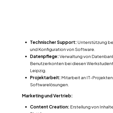
Technischer Support:
Unterstützung bei
und Konfiguration von Software.
Datenpflege:
Verwaltung von Datenbank
Benutzerkonten bei diesen Werkstudente
Leipzig.
Projektarbeit:
Mitarbeit an IT-Projekten
Softwarelösungen.
Marketing und Vertrieb:
Content Creation:
Erstellung von Inhalt