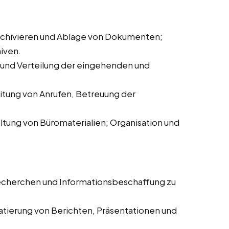
chivieren und Ablage von Dokumenten;
iven.
und Verteilung der eingehenden und
tung von Anrufen, Betreuung der
ltung von Büromaterialien; Organisation und
echerchen und Informationsbeschaffung zu
atierung von Berichten, Präsentationen und