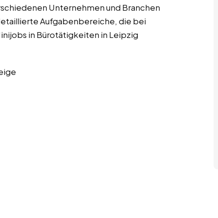
erschiedenen Unternehmen und Branchen
detaillierte Aufgabenbereiche, die bei
ijobs in Bürotätigkeiten in Leipzig
eige