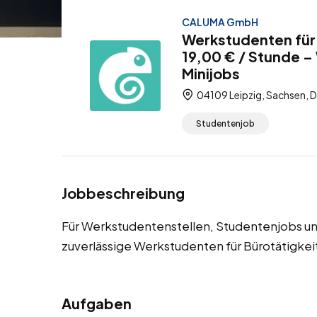
CALUMA GmbH
Werkstudenten für 
19,00 € / Stunde –
Minijobs
04109 Leipzig, Sachsen, 
Studentenjob
Jobbeschreibung
Für Werkstudentenstellen, Studentenjobs un
zuverlässige Werkstudenten für Bürotätigkei
Aufgaben