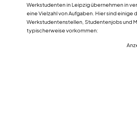
Werkstudenten in Leipzig übernehmen in v
eine Vielzahl von Aufgaben. Hier sind einige 
Werkstudentenstellen, Studentenjobs und Min
typischerweise vorkommen:
Anz