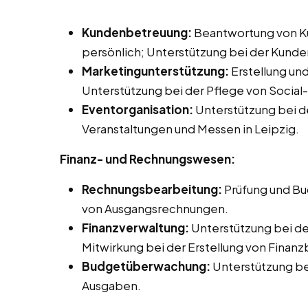
Kundenbetreuung:
Beantwortung von Ku
persönlich; Unterstützung bei der Kund
Marketingunterstützung:
Erstellung un
Unterstützung bei der Pflege von Socia
Eventorganisation:
Unterstützung bei d
Veranstaltungen und Messen in Leipzig.
Finanz- und Rechnungswesen:
Rechnungsbearbeitung:
Prüfung und Bu
von Ausgangsrechnungen.
Finanzverwaltung:
Unterstützung bei d
Mitwirkung bei der Erstellung von Finanz
Budgetüberwachung:
Unterstützung b
Ausgaben.