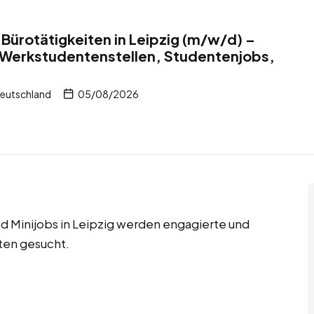
Bürotätigkeiten in Leipzig (m/w/d) –
 Werkstudentenstellen, Studentenjobs,
Deutschland
05/08/2026
d Minijobs in Leipzig werden engagierte und
ten gesucht.