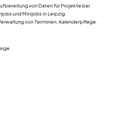
fbereitung von Daten für Projekte bei
obs und Minijobs in Leipzig.
Verwaltung von Terminen, Kalenderpflege.
eige