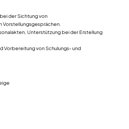
bei der Sichtung von
n Vorstellungsgesprächen.
onalakten, Unterstützung bei der Erstellung
d Vorbereitung von Schulungs- und
eige