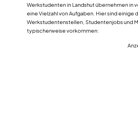
Werkstudenten in Landshut übernehmen in 
eine Vielzahl von Aufgaben. Hier sind einige 
Werkstudentenstellen, Studentenjobs und Min
typischerweise vorkommen:
Anz