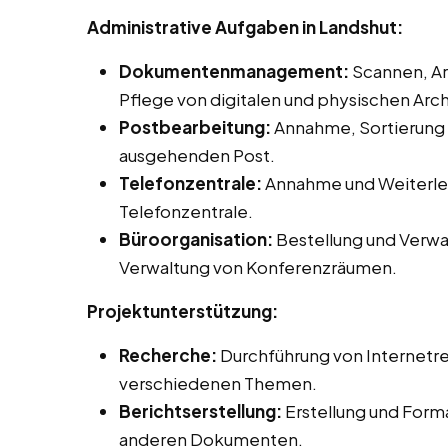
Administrative Aufgaben in Landshut:
Dokumentenmanagement:
Scannen, Ar
Pflege von digitalen und physischen Arch
Postbearbeitung:
Annahme, Sortierung 
ausgehenden Post.
Telefonzentrale:
Annahme und Weiterlei
Telefonzentrale.
Büroorganisation:
Bestellung und Verwa
Verwaltung von Konferenzräumen.
Projektunterstützung:
Recherche:
Durchführung von Internetr
verschiedenen Themen.
Berichtserstellung:
Erstellung und Form
anderen Dokumenten.