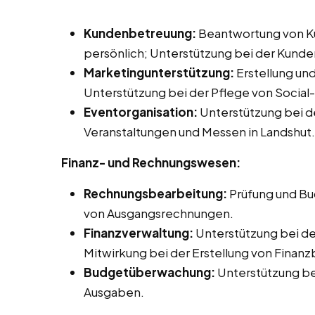
Kundenbetreuung:
Beantwortung von Ku
persönlich; Unterstützung bei der Kund
Marketingunterstützung:
Erstellung un
Unterstützung bei der Pflege von Socia
Eventorganisation:
Unterstützung bei d
Veranstaltungen und Messen in Landshut.
Finanz- und Rechnungswesen:
Rechnungsbearbeitung:
Prüfung und Bu
von Ausgangsrechnungen.
Finanzverwaltung:
Unterstützung bei d
Mitwirkung bei der Erstellung von Finanz
Budgetüberwachung:
Unterstützung b
Ausgaben.