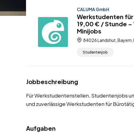
CALUMA GmbH
Werkstudenten für 
19,00 € / Stunde –
Minijobs
84026 Landshut, Bayern,
Studentenjob
Jobbeschreibung
Für Werkstudentenstellen, Studentenjobs un
und zuverlässige Werkstudenten für Bürotäti
Aufgaben