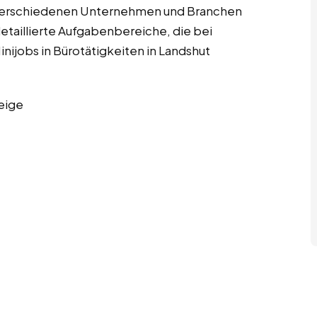
verschiedenen Unternehmen und Branchen
detaillierte Aufgabenbereiche, die bei
ijobs in Bürotätigkeiten in Landshut
eige