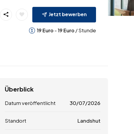
Jetzt bewerben
-
/ Stunde
19
Euro
19
Euro
Überblick
Datum veröffentlicht
30/07/2026
Standort
Landshut