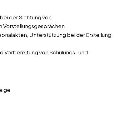
bei der Sichtung von
n Vorstellungsgesprächen.
onalakten, Unterstützung bei der Erstellung
d Vorbereitung von Schulungs- und
eige