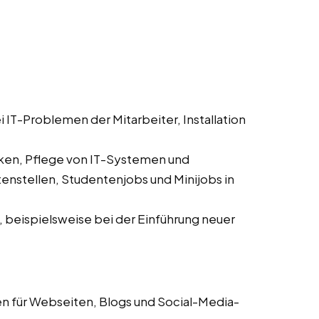
 IT-Problemen der Mitarbeiter, Installation
en, Pflege von IT-Systemen und
nstellen, Studentenjobs und Minijobs in
, beispielsweise bei der Einführung neuer
en für Webseiten, Blogs und Social-Media-