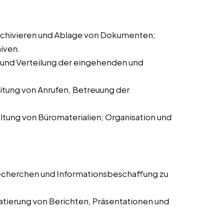
chivieren und Ablage von Dokumenten;
iven.
und Verteilung der eingehenden und
tung von Anrufen, Betreuung der
ltung von Büromaterialien; Organisation und
echerchen und Informationsbeschaffung zu
atierung von Berichten, Präsentationen und