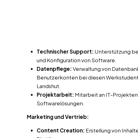
Technischer Support:
Unterstützung bei
und Konfiguration von Software.
Datenpflege:
Verwaltung von Datenbank
Benutzerkonten bei diesen Werkstudente
Landshut.
Projektarbeit:
Mitarbeit an IT-Projekten
Softwarelösungen.
Marketing und Vertrieb:
Content Creation:
Erstellung von Inhalt