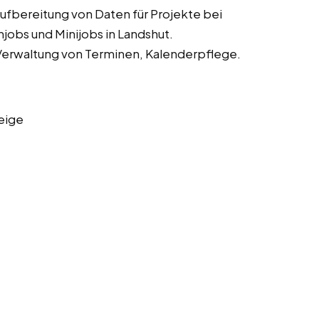
fbereitung von Daten für Projekte bei
obs und Minijobs in Landshut.
Verwaltung von Terminen, Kalenderpflege.
eige