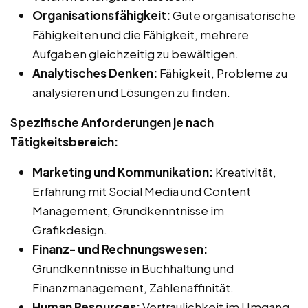
Organisationsfähigkeit:
Gute organisatorische
Fähigkeiten und die Fähigkeit, mehrere
Aufgaben gleichzeitig zu bewältigen.
Analytisches Denken:
Fähigkeit, Probleme zu
analysieren und Lösungen zu finden.
Spezifische Anforderungen je nach
Tätigkeitsbereich:
Marketing und Kommunikation:
Kreativität,
Erfahrung mit Social Media und Content
Management, Grundkenntnisse im
Grafikdesign.
Finanz- und Rechnungswesen:
Grundkenntnisse in Buchhaltung und
Finanzmanagement, Zahlenaffinität.
Human Resources:
Vertraulichkeit im Umgang