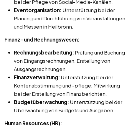
bei der Pflege von Social-Media-Kanälen.
Eventorganisation:
Unterstützung bei der
Planung und Durchführung von Veranstaltungen
und Messen in Heilbronn.
Finanz- und Rechnungswesen:
Rechnungsbearbeitung:
Prüfung und Buchung
von Eingangsrechnungen, Erstellung von
Ausgangsrechnungen.
Finanzverwaltung:
Unterstützung bei der
Kontenabstimmung und -pflege; Mitwirkung
bei der Erstellung von Finanzberichten.
Budgetüberwachung:
Unterstützung bei der
Überwachung von Budgets und Ausgaben.
Human Resources (HR):