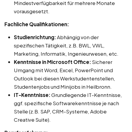
Mindestverfügbarkeit für mehrere Monate
vorausgesetzt.
Fachliche Qualifikationen:
Studienrichtung:
Abhängig von der
spezifischen Tätigkeit, z.B. BWL, VWL,
Marketing, Informatik, Ingenieurwesen, etc.
Kenntnisse in Microsoft Office:
Sicherer
Umgang mit Word, Excel, PowerPoint und
Outlook bei diesen Werkstudentenstellen,
Studentenjobs und Minijobs in Heilbronn.
IT-Kenntnisse:
Grundlegende IT-Kenntnisse,
ggf. spezifische Softwarekenntnisse je nach
Stelle (z.B. SAP, CRM-Systeme, Adobe
Creative Suite).