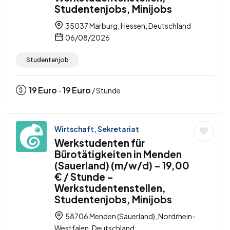
Studentenjobs, Minijobs
35037 Marburg, Hessen, Deutschland
06/08/2026
Studentenjob
19
Euro
19
Euro
-
/ Stunde
Wirtschaft, Sekretariat
Werkstudenten für
Bürotätigkeiten in Menden
(Sauerland) (m/w/d) – 19,00
€ / Stunde –
Werkstudentenstellen,
Studentenjobs, Minijobs
58706 Menden (Sauerland), Nordrhein-
Westfalen, Deutschland