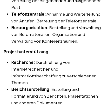
Verteilung der eingehenden und ausgehenden
Post.
Telefonzentrale:
Annahme und Weiterleitung
von Anrufen, Betreuung der Telefonzentrale.
Büroorganisation:
Bestellung und Verwaltung
von Büromaterialien; Organisation und
Verwaltung von Konferenzräumen.
Projektunterstützung:
Recherche:
Durchführung von
Internetrecherchen und
Informationsbeschaffung zu verschiedenen
Themen.
Berichtserstellung:
Erstellung und
Formatierung von Berichten, Präsentationen
und anderen Dokumenten.