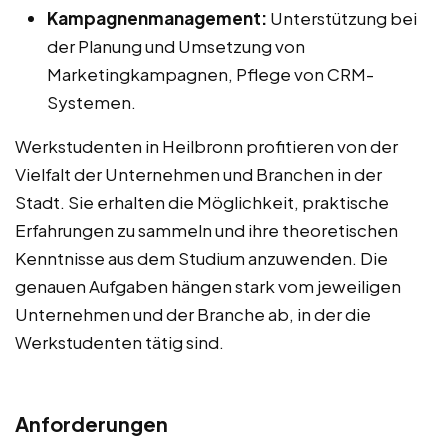
Kampagnenmanagement:
Unterstützung bei
der Planung und Umsetzung von
Marketingkampagnen, Pflege von CRM-
Systemen.
Werkstudenten in Heilbronn profitieren von der
Vielfalt der Unternehmen und Branchen in der
Stadt. Sie erhalten die Möglichkeit, praktische
Erfahrungen zu sammeln und ihre theoretischen
Kenntnisse aus dem Studium anzuwenden. Die
genauen Aufgaben hängen stark vom jeweiligen
Unternehmen und der Branche ab, in der die
Werkstudenten tätig sind.
Anforderungen