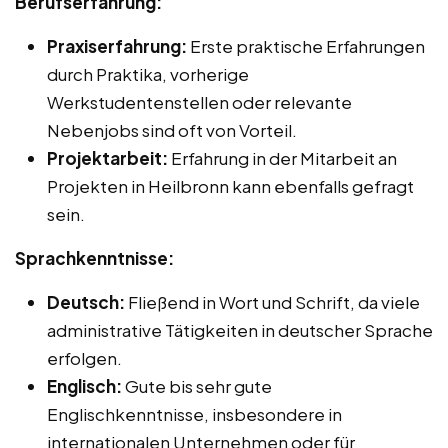
Berufserfahrung:
Praxiserfahrung:
Erste praktische Erfahrungen
durch Praktika, vorherige
Werkstudentenstellen oder relevante
Nebenjobs sind oft von Vorteil.
Projektarbeit:
Erfahrung in der Mitarbeit an
Projekten in Heilbronn kann ebenfalls gefragt
sein.
Sprachkenntnisse:
Deutsch:
Fließend in Wort und Schrift, da viele
administrative Tätigkeiten in deutscher Sprache
erfolgen.
Englisch:
Gute bis sehr gute
Englischkenntnisse, insbesondere in
internationalen Unternehmen oder für