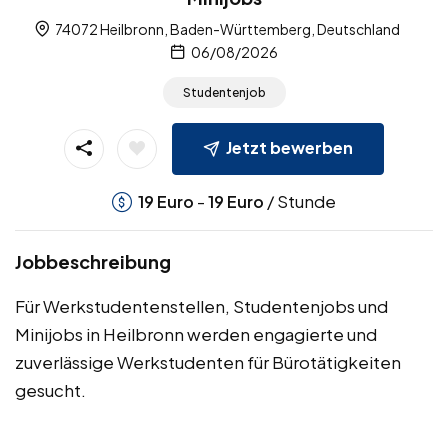
74072 Heilbronn, Baden-Württemberg, Deutschland
06/08/2026
Studentenjob
Jetzt bewerben
-
/ Stunde
19
Euro
19
Euro
Jobbeschreibung
Für Werkstudentenstellen, Studentenjobs und
Minijobs in Heilbronn werden engagierte und
zuverlässige Werkstudenten für Bürotätigkeiten
gesucht.