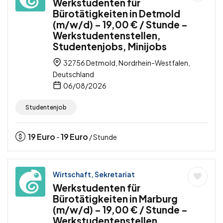
Werkstudenten für
Bürotätigkeiten in Detmold
(m/w/d) – 19,00 € / Stunde –
Werkstudentenstellen,
Studentenjobs, Minijobs
32756 Detmold, Nordrhein-Westfalen,
Deutschland
06/08/2026
Studentenjob
19
Euro
19
Euro
-
/ Stunde
Wirtschaft, Sekretariat
Werkstudenten für
Bürotätigkeiten in Marburg
(m/w/d) – 19,00 € / Stunde –
Werkstudentenstellen,