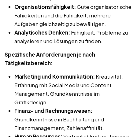
Organisationsfähigkeit:
Gute organisatorische
Fähigkeiten und die Fähigkeit, mehrere
Aufgaben gleichzeitig zu bewältigen.
Analytisches Denken:
Fähigkeit, Probleme zu
analysieren und Lösungen zu finden.
Spezifische Anforderungen je nach
Tätigkeitsbereich:
Marketing und Kommunikation:
Kreativität,
Erfahrung mit Social Media und Content
Management, Grundkenntnisse im
Grafikdesign.
Finanz- und Rechnungswesen:
Grundkenntnisse in Buchhaltung und
Finanzmanagement, Zahlenaffinität.
Human Resources:
Vertraulichkeit im Umgang