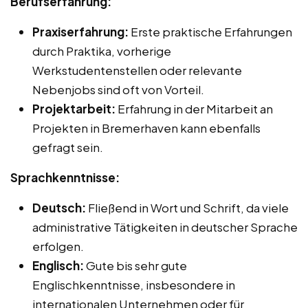
Berufserfahrung:
Praxiserfahrung:
Erste praktische Erfahrungen
durch Praktika, vorherige
Werkstudentenstellen oder relevante
Nebenjobs sind oft von Vorteil.
Projektarbeit:
Erfahrung in der Mitarbeit an
Projekten in Bremerhaven kann ebenfalls
gefragt sein.
Sprachkenntnisse:
Deutsch:
Fließend in Wort und Schrift, da viele
administrative Tätigkeiten in deutscher Sprache
erfolgen.
Englisch:
Gute bis sehr gute
Englischkenntnisse, insbesondere in
internationalen Unternehmen oder für