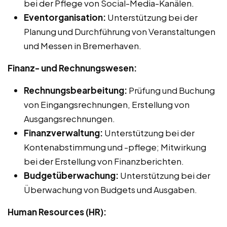
bei der Pflege von Social-Media-Kanälen.
Eventorganisation:
Unterstützung bei der
Planung und Durchführung von Veranstaltungen
und Messen in Bremerhaven.
Finanz- und Rechnungswesen:
Rechnungsbearbeitung:
Prüfung und Buchung
von Eingangsrechnungen, Erstellung von
Ausgangsrechnungen.
Finanzverwaltung:
Unterstützung bei der
Kontenabstimmung und -pflege; Mitwirkung
bei der Erstellung von Finanzberichten.
Budgetüberwachung:
Unterstützung bei der
Überwachung von Budgets und Ausgaben.
Human Resources (HR):