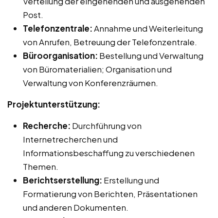
Verteilung der eingehenden und ausgehenden
Post.
Telefonzentrale:
Annahme und Weiterleitung
von Anrufen, Betreuung der Telefonzentrale.
Büroorganisation:
Bestellung und Verwaltung
von Büromaterialien; Organisation und
Verwaltung von Konferenzräumen.
Projektunterstützung:
Recherche:
Durchführung von
Internetrecherchen und
Informationsbeschaffung zu verschiedenen
Themen.
Berichtserstellung:
Erstellung und
Formatierung von Berichten, Präsentationen
und anderen Dokumenten.