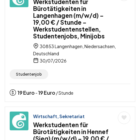
Werkstudenten für
Bürotätigkeiten in
Langenhagen (m/w/d) –
19,00 € / Stunde –
Werkstudentenstellen,
Studentenjobs, Minijobs
30853 Langenhagen, Niedersachsen,
Deutschland
30/07/2026
Studentenjob
19
Euro
19
Euro
-
/ Stunde
Wirtschaft, Sekretariat
Werkstudenten für
Bürotätigkeiten in Hennef
(Sieg) (m/w/d) – 19,00 € /