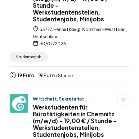
Stunde –
Werkstudentenstellen,
Studentenjobs, Minijobs
53773 Hennef (Sieg), Nordrhein-Westfalen,
Deutschland
30/07/2026
Studentenjob
19
Euro
19
Euro
-
/ Stunde
Wirtschaft, Sekretariat
Werkstudenten für
Bürotätigkeiten in Chemnitz
(m/w/d) – 19,00 € / Stunde –
Werkstudentenstellen,
Studentenjobs, Minijobs