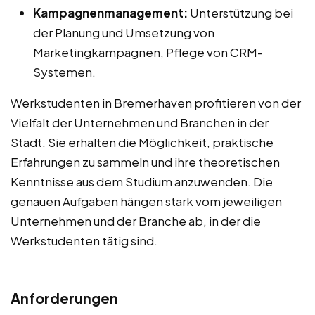
Kampagnenmanagement:
Unterstützung bei
der Planung und Umsetzung von
Marketingkampagnen, Pflege von CRM-
Systemen.
Werkstudenten in Bremerhaven profitieren von der
Vielfalt der Unternehmen und Branchen in der
Stadt. Sie erhalten die Möglichkeit, praktische
Erfahrungen zu sammeln und ihre theoretischen
Kenntnisse aus dem Studium anzuwenden. Die
genauen Aufgaben hängen stark vom jeweiligen
Unternehmen und der Branche ab, in der die
Werkstudenten tätig sind.
Anforderungen