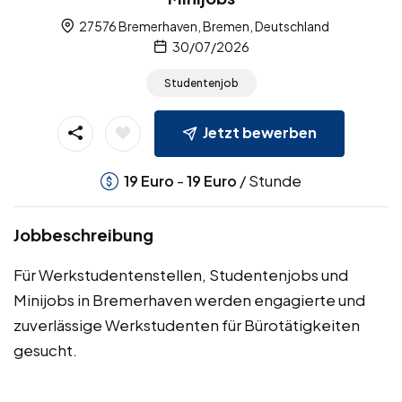
27576 Bremerhaven, Bremen, Deutschland
30/07/2026
Studentenjob
Jetzt bewerben
-
/ Stunde
19
Euro
19
Euro
Jobbeschreibung
Für Werkstudentenstellen, Studentenjobs und
Minijobs in Bremerhaven werden engagierte und
zuverlässige Werkstudenten für Bürotätigkeiten
gesucht.