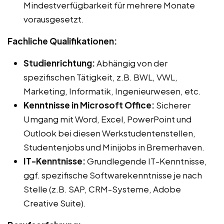
Mindestverfügbarkeit für mehrere Monate
vorausgesetzt.
Fachliche Qualifikationen:
Studienrichtung:
Abhängig von der
spezifischen Tätigkeit, z.B. BWL, VWL,
Marketing, Informatik, Ingenieurwesen, etc.
Kenntnisse in Microsoft Office:
Sicherer
Umgang mit Word, Excel, PowerPoint und
Outlook bei diesen Werkstudentenstellen,
Studentenjobs und Minijobs in Bremerhaven.
IT-Kenntnisse:
Grundlegende IT-Kenntnisse,
ggf. spezifische Softwarekenntnisse je nach
Stelle (z.B. SAP, CRM-Systeme, Adobe
Creative Suite).