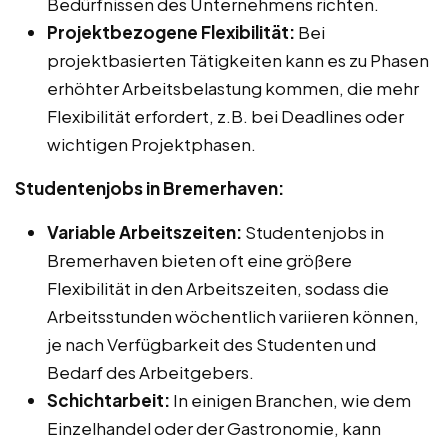
Bedürfnissen des Unternehmens richten.
Projektbezogene Flexibilität:
Bei
projektbasierten Tätigkeiten kann es zu Phasen
erhöhter Arbeitsbelastung kommen, die mehr
Flexibilität erfordert, z.B. bei Deadlines oder
wichtigen Projektphasen.
Studentenjobs in Bremerhaven:
Variable Arbeitszeiten:
Studentenjobs in
Bremerhaven bieten oft eine größere
Flexibilität in den Arbeitszeiten, sodass die
Arbeitsstunden wöchentlich variieren können,
je nach Verfügbarkeit des Studenten und
Bedarf des Arbeitgebers.
Schichtarbeit:
In einigen Branchen, wie dem
Einzelhandel oder der Gastronomie, kann