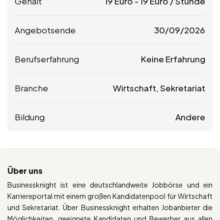
Gehalt
19
Euro
-
19
Euro
/ Stunde
Angebotsende
30/09/2026
Berufserfahrung
Keine Erfahrung
Branche
Wirtschaft, Sekretariat
Bildung
Andere
Über uns
Businessknight ist eine deutschlandweite Jobbörse und ein
Karriereportal mit einem großen Kandidatenpool für Wirtschaft
und Sekretariat. Über Businessknight erhalten Jobanbieter die
Möglichkeiten, geeignete Kandidaten und Bewerber aus allen