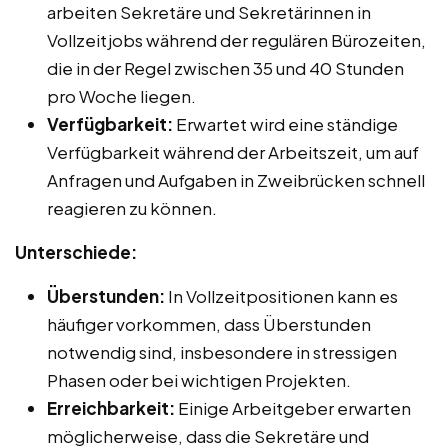
arbeiten Sekretäre und Sekretärinnen in
Vollzeitjobs während der regulären Bürozeiten,
die in der Regel zwischen 35 und 40 Stunden
pro Woche liegen.
Verfügbarkeit:
Erwartet wird eine ständige
Verfügbarkeit während der Arbeitszeit, um auf
Anfragen und Aufgaben in Zweibrücken schnell
reagieren zu können.
Unterschiede:
Überstunden:
In Vollzeitpositionen kann es
häufiger vorkommen, dass Überstunden
notwendig sind, insbesondere in stressigen
Phasen oder bei wichtigen Projekten.
Erreichbarkeit:
Einige Arbeitgeber erwarten
möglicherweise, dass die Sekretäre und