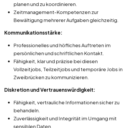
planen und zu koordinieren.
Zeitmanagement-Kompetenzen zur
Bewältigung mehrerer Aufgaben gleichzeitig.
Kommunikationsstärke:
Professionelles und höfliches Auftreten im
persönlichen und schriftlichen Kontakt.
Fähigkeit, klar und präzise bei diesen
Vollzeitjobs, Teilzeitjobs und temporäre Jobs in
Zweibrücken zu kommunizieren.
Diskretion und Vertrauenswürdigkeit:
Fähigkeit, vertrauliche Informationen sicher zu
behandeln.
Zuverlässigkeit und Integrität im Umgang mit
sensiblen Daten.