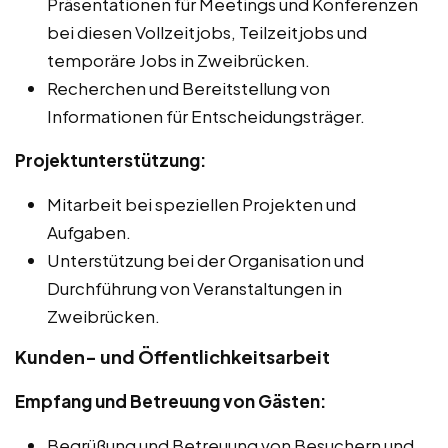
Präsentationen für Meetings und Konferenzen
bei diesen Vollzeitjobs, Teilzeitjobs und
temporäre Jobs in Zweibrücken.
Recherchen und Bereitstellung von
Informationen für Entscheidungsträger.
Projektunterstützung:
Mitarbeit bei speziellen Projekten und
Aufgaben.
Unterstützung bei der Organisation und
Durchführung von Veranstaltungen in
Zweibrücken.
Kunden- und Öffentlichkeitsarbeit
Empfang und Betreuung von Gästen:
Begrüßung und Betreuung von Besuchern und