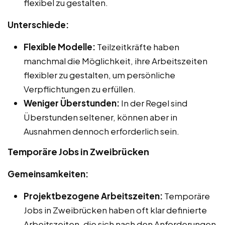
flexibel zu gestalten.
Unterschiede:
Flexible Modelle:
Teilzeitkräfte haben
manchmal die Möglichkeit, ihre Arbeitszeiten
flexibler zu gestalten, um persönliche
Verpflichtungen zu erfüllen.
Weniger Überstunden:
In der Regel sind
Überstunden seltener, können aber in
Ausnahmen dennoch erforderlich sein.
Temporäre Jobs in Zweibrücken
Gemeinsamkeiten:
Projektbezogene Arbeitszeiten:
Temporäre
Jobs in Zweibrücken haben oft klar definierte
Arbeitszeiten, die sich nach den Anforderungen