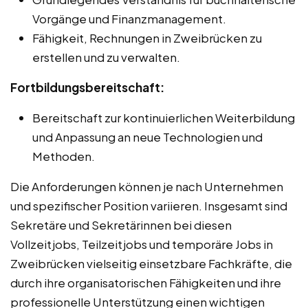
Vorgänge und Finanzmanagement.
Fähigkeit, Rechnungen in Zweibrücken zu
erstellen und zu verwalten.
Fortbildungsbereitschaft:
Bereitschaft zur kontinuierlichen Weiterbildung
und Anpassung an neue Technologien und
Methoden.
Die Anforderungen können je nach Unternehmen
und spezifischer Position variieren. Insgesamt sind
Sekretäre und Sekretärinnen bei diesen
Vollzeitjobs, Teilzeitjobs und temporäre Jobs in
Zweibrücken vielseitig einsetzbare Fachkräfte, die
durch ihre organisatorischen Fähigkeiten und ihre
professionelle Unterstützung einen wichtigen