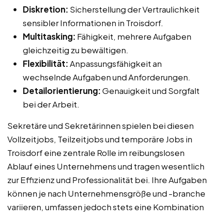
Diskretion:
Sicherstellung der Vertraulichkeit
sensibler Informationen in Troisdorf.
Multitasking:
Fähigkeit, mehrere Aufgaben
gleichzeitig zu bewältigen.
Flexibilität:
Anpassungsfähigkeit an
wechselnde Aufgaben und Anforderungen.
Detailorientierung:
Genauigkeit und Sorgfalt
bei der Arbeit.
Sekretäre und Sekretärinnen spielen bei diesen
Vollzeitjobs, Teilzeitjobs und temporäre Jobs in
Troisdorf eine zentrale Rolle im reibungslosen
Ablauf eines Unternehmens und tragen wesentlich
zur Effizienz und Professionalität bei. Ihre Aufgaben
können je nach Unternehmensgröße und -branche
variieren, umfassen jedoch stets eine Kombination