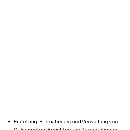
Erstellung, Formatierung und Verwaltung von
Dokumenten, Berichten und Präsentationen.