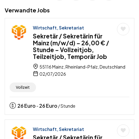
Verwandte Jobs
Wirtschaft, Sekretariat
Sekretär / Sekretärin für
Mainz (m/w/d) – 26,00 € /
Stunde – Vollzeitjob,
Teilzeitjob, Temporär Job
55116 Mainz, Rheinland-Pfalz, Deutschland
02/07/2026
Vollzeit
26
Euro
26
Euro
-
/ Stunde
Wirtschaft, Sekretariat
Sekretär / Sekretärin für