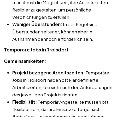
manchmal die Möglichkeit, ihre Arbeitszeiten
flexibler zu gestalten, um persönliche
Verpflichtungen zu erfüllen.
Weniger Überstunden:
In der Regel sind
Überstunden seltener, können aber in
Ausnahmen dennoch erforderlich sein.
Temporäre Jobs in Troisdorf
Gemeinsamkeiten:
Projektbezogene Arbeitszeiten:
Temporäre
Jobs in Troisdorf haben oft klar definierte
Arbeitszeiten, die sich nach den Anforderungen
des jeweiligen Projekts richten.
Flexibilität:
Temporär Angestellte müssen oft
flexibler sein, da ihre Einsatzzeiten je nach
Bedarf des Unternehmens variieren können.