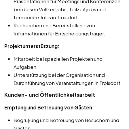
Präsentationen für Meetings und Konferenzen
bei diesen Vollzeitjobs, Teilzeitjobs und
temporäre Jobs in Troisdorf.
Recherchen und Bereitstellung von
Informationen für Entscheidungsträger.
Projektunterstützung:
Mitarbeit bei speziellen Projekten und
Aufgaben.
Unterstützung bei der Organisation und
Durchführung von Veranstaltungen in Troisdorf.
Kunden- und Öffentlichkeitsarbeit
Empfang und Betreuung von Gästen:
Begrüßung und Betreuung von Besuchern und
Gästen.