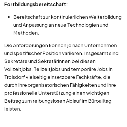
Fortbildungsbereitschaft:
Bereitschaft zur kontinuierlichen Weiterbildung
und Anpassung an neue Technologien und
Methoden.
Die Anforderungen können je nach Unternehmen
und spezifischer Position variieren. Insgesamt sind
Sekretäre und Sekretärinnen bei diesen
Vollzeitjobs, Teilzeitjobs und temporäre Jobs in
Troisdorf vielseitig einsetzbare Fachkräfte, die
durch ihre organisatorischen Fähigkeiten und ihre
professionelle Unterstützung einen wichtigen
Beitrag zum reibungslosen Ablauf im Büroalltag
leisten.