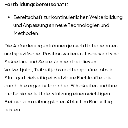
Fortbildungsbereitschaft:
Bereitschaft zur kontinuierlichen Weiterbildung
und Anpassung an neue Technologien und
Methoden.
Die Anforderungen können je nach Unternehmen
und spezifischer Position variieren. Insgesamt sind
Sekretäre und Sekretärinnen bei diesen
Vollzeitjobs, Teilzeitjobs und temporäre Jobs in
Stuttgart vielseitig einsetzbare Fachkräfte, die
durch ihre organisatorischen Fähigkeiten und ihre
professionelle Unterstützung einen wichtigen
Beitrag zum reibungslosen Ablauf im Büroalltag
leisten.