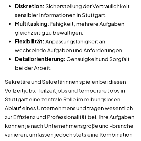
Diskretion:
Sicherstellung der Vertraulichkeit
sensibler Informationen in Stuttgart.
Multitasking:
Fähigkeit, mehrere Aufgaben
gleichzeitig zu bewältigen.
Flexibilität:
Anpassungsfähigkeit an
wechselnde Aufgaben und Anforderungen.
Detailorientierung:
Genauigkeit und Sorgfalt
bei der Arbeit.
Sekretäre und Sekretärinnen spielen bei diesen
Vollzeitjobs, Teilzeitjobs und temporäre Jobs in
Stuttgart eine zentrale Rolle im reibungslosen
Ablauf eines Unternehmens und tragen wesentlich
zur Effizienz und Professionalität bei. Ihre Aufgaben
können je nach Unternehmensgröße und -branche
variieren, umfassen jedoch stets eine Kombination