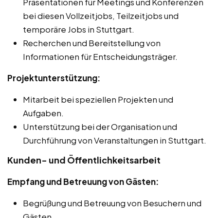
Präsentationen für Meetings und Konferenzen
bei diesen Vollzeitjobs, Teilzeitjobs und
temporäre Jobs in Stuttgart.
Recherchen und Bereitstellung von
Informationen für Entscheidungsträger.
Projektunterstützung:
Mitarbeit bei speziellen Projekten und
Aufgaben.
Unterstützung bei der Organisation und
Durchführung von Veranstaltungen in Stuttgart.
Kunden- und Öffentlichkeitsarbeit
Empfang und Betreuung von Gästen:
Begrüßung und Betreuung von Besuchern und
Gästen.