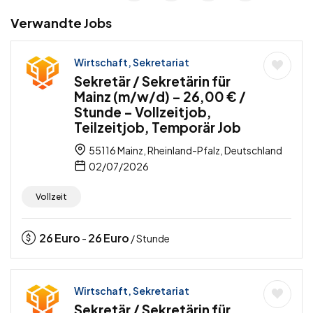
Verwandte Jobs
Wirtschaft, Sekretariat
Sekretär / Sekretärin für
Mainz (m/w/d) – 26,00 € /
Stunde – Vollzeitjob,
Teilzeitjob, Temporär Job
55116 Mainz, Rheinland-Pfalz, Deutschland
02/07/2026
Vollzeit
26
Euro
26
Euro
-
/ Stunde
Wirtschaft, Sekretariat
Sekretär / Sekretärin für