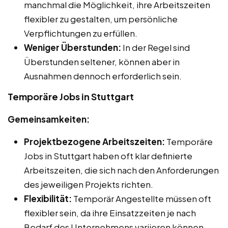
manchmal die Möglichkeit, ihre Arbeitszeiten
flexibler zu gestalten, um persönliche
Verpflichtungen zu erfüllen.
Weniger Überstunden:
In der Regel sind
Überstunden seltener, können aber in
Ausnahmen dennoch erforderlich sein.
Temporäre Jobs in Stuttgart
Gemeinsamkeiten:
Projektbezogene Arbeitszeiten:
Temporäre
Jobs in Stuttgart haben oft klar definierte
Arbeitszeiten, die sich nach den Anforderungen
des jeweiligen Projekts richten.
Flexibilität:
Temporär Angestellte müssen oft
flexibler sein, da ihre Einsatzzeiten je nach
Bedarf des Unternehmens variieren können.