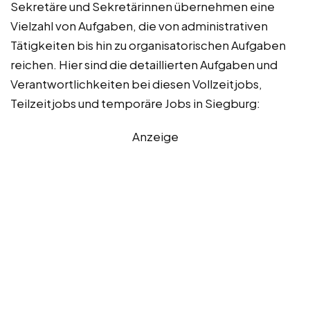
Sekretäre und Sekretärinnen übernehmen eine
Vielzahl von Aufgaben, die von administrativen
Tätigkeiten bis hin zu organisatorischen Aufgaben
reichen. Hier sind die detaillierten Aufgaben und
Verantwortlichkeiten bei diesen Vollzeitjobs,
Teilzeitjobs und temporäre Jobs in Siegburg:
Anzeige