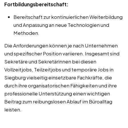
Fortbildungsbereitschaft:
Bereitschaft zur kontinuierlichen Weiterbildung
und Anpassung an neue Technologien und
Methoden.
Die Anforderungen können je nach Unternehmen
und spezifischer Position variieren. Insgesamt sind
Sekretäre und Sekretärinnen bei diesen
Vollzeitjobs, Teilzeitjobs und temporäre Jobs in
Siegburg vielseitig einsetzbare Fachkräfte, die
durch ihre organisatorischen Fähigkeiten und ihre
professionelle Unterstützung einen wichtigen
Beitrag zum reibungslosen Ablauf im Büroalltag
leisten.