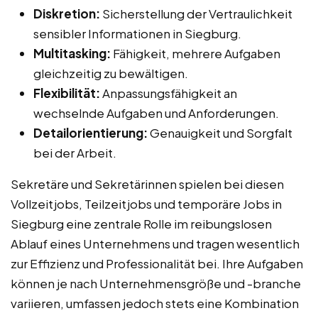
Diskretion:
Sicherstellung der Vertraulichkeit
sensibler Informationen in Siegburg.
Multitasking:
Fähigkeit, mehrere Aufgaben
gleichzeitig zu bewältigen.
Flexibilität:
Anpassungsfähigkeit an
wechselnde Aufgaben und Anforderungen.
Detailorientierung:
Genauigkeit und Sorgfalt
bei der Arbeit.
Sekretäre und Sekretärinnen spielen bei diesen
Vollzeitjobs, Teilzeitjobs und temporäre Jobs in
Siegburg eine zentrale Rolle im reibungslosen
Ablauf eines Unternehmens und tragen wesentlich
zur Effizienz und Professionalität bei. Ihre Aufgaben
können je nach Unternehmensgröße und -branche
variieren, umfassen jedoch stets eine Kombination