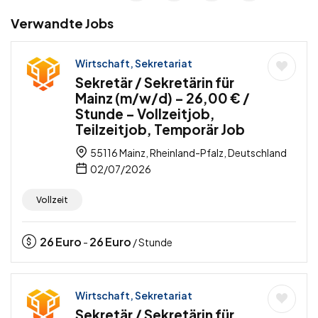
Verwandte Jobs
Wirtschaft, Sekretariat
Sekretär / Sekretärin für
Mainz (m/w/d) – 26,00 € /
Stunde – Vollzeitjob,
Teilzeitjob, Temporär Job
55116 Mainz, Rheinland-Pfalz, Deutschland
02/07/2026
Vollzeit
26
Euro
26
Euro
-
/ Stunde
Wirtschaft, Sekretariat
Sekretär / Sekretärin für