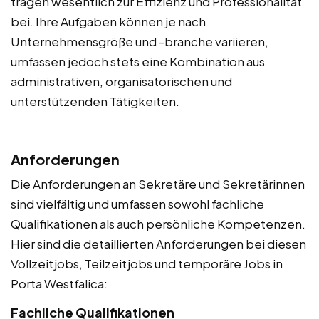
tragen wesentlich zur Effizienz und Professionalität
bei. Ihre Aufgaben können je nach
Unternehmensgröße und -branche variieren,
umfassen jedoch stets eine Kombination aus
administrativen, organisatorischen und
unterstützenden Tätigkeiten.
Anforderungen
Die Anforderungen an Sekretäre und Sekretärinnen
sind vielfältig und umfassen sowohl fachliche
Qualifikationen als auch persönliche Kompetenzen.
Hier sind die detaillierten Anforderungen bei diesen
Vollzeitjobs, Teilzeitjobs und temporäre Jobs in
Porta Westfalica:
Fachliche Qualifikationen