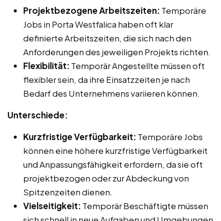
Projektbezogene Arbeitszeiten:
Temporäre
Jobs in Porta Westfalica haben oft klar
definierte Arbeitszeiten, die sich nach den
Anforderungen des jeweiligen Projekts richten.
Flexibilität:
Temporär Angestellte müssen oft
flexibler sein, da ihre Einsatzzeiten je nach
Bedarf des Unternehmens variieren können.
Unterschiede:
Kurzfristige Verfügbarkeit:
Temporäre Jobs
können eine höhere kurzfristige Verfügbarkeit
und Anpassungsfähigkeit erfordern, da sie oft
projektbezogen oder zur Abdeckung von
Spitzenzeiten dienen.
Vielseitigkeit:
Temporär Beschäftigte müssen
sich schnell in neue Aufgaben und Umgebungen