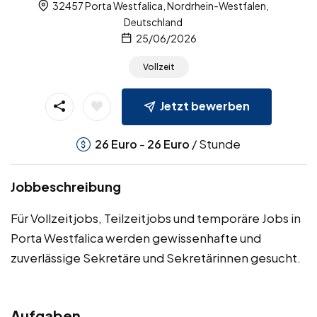
32457 Porta Westfalica, Nordrhein-Westfalen,
Deutschland
25/06/2026
Vollzeit
Jetzt bewerben
-
/ Stunde
26
Euro
26
Euro
Jobbeschreibung
Für Vollzeitjobs, Teilzeitjobs und temporäre Jobs in
Porta Westfalica werden gewissenhafte und
zuverlässige Sekretäre und Sekretärinnen gesucht.
Aufgaben