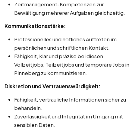
Zeitmanagement-Kompetenzen zur
Bewältigung mehrerer Aufgaben gleichzeitig.
Kommunikationsstärke:
Professionelles und höfliches Auftreten im
persönlichen und schriftlichen Kontakt.
Fähigkeit, klar und präzise bei diesen
Vollzeitjobs, Teilzeitjobs und temporäre Jobs in
Pinneberg zu kommunizieren.
Diskretion und Vertrauenswürdigkeit:
Fähigkeit, vertrauliche Informationen sicher zu
behandeln.
Zuverlässigkeit und Integrität im Umgang mit
sensiblen Daten.