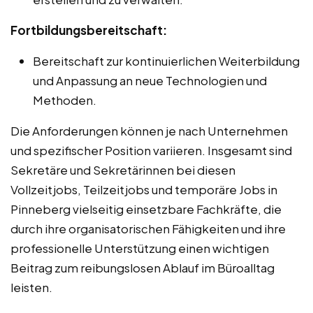
Fortbildungsbereitschaft:
Bereitschaft zur kontinuierlichen Weiterbildung
und Anpassung an neue Technologien und
Methoden.
Die Anforderungen können je nach Unternehmen
und spezifischer Position variieren. Insgesamt sind
Sekretäre und Sekretärinnen bei diesen
Vollzeitjobs, Teilzeitjobs und temporäre Jobs in
Pinneberg vielseitig einsetzbare Fachkräfte, die
durch ihre organisatorischen Fähigkeiten und ihre
professionelle Unterstützung einen wichtigen
Beitrag zum reibungslosen Ablauf im Büroalltag
leisten.