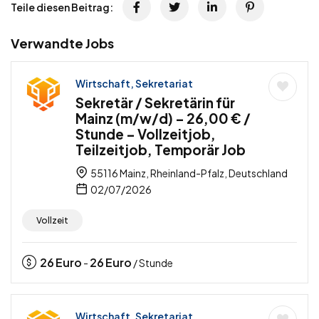
Teile diesen Beitrag:
Verwandte Jobs
Wirtschaft, Sekretariat
Sekretär / Sekretärin für
Mainz (m/w/d) – 26,00 € /
Stunde – Vollzeitjob,
Teilzeitjob, Temporär Job
55116 Mainz, Rheinland-Pfalz, Deutschland
02/07/2026
Vollzeit
26
Euro
26
Euro
-
/ Stunde
Wirtschaft, Sekretariat