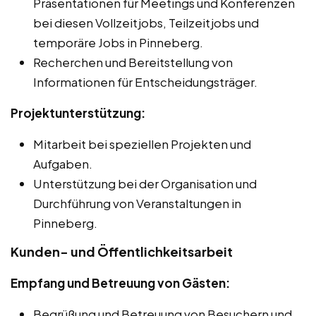
Präsentationen für Meetings und Konferenzen
bei diesen Vollzeitjobs, Teilzeitjobs und
temporäre Jobs in Pinneberg.
Recherchen und Bereitstellung von
Informationen für Entscheidungsträger.
Projektunterstützung:
Mitarbeit bei speziellen Projekten und
Aufgaben.
Unterstützung bei der Organisation und
Durchführung von Veranstaltungen in
Pinneberg.
Kunden- und Öffentlichkeitsarbeit
Empfang und Betreuung von Gästen:
Begrüßung und Betreuung von Besuchern und