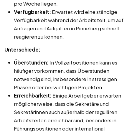
pro Woche liegen.
Verfügbarkeit:
Erwartet wird eine ständige
Verfügbarkeit während der Arbeitszeit, um auf
Anfragen und Aufgaben in Pinneberg schnell
reagieren zu können.
Unterschiede:
Überstunden:
In Vollzeitpositionen kann es
häufiger vorkommen, dass Überstunden
notwendig sind, insbesondere in stressigen
Phasen oder bei wichtigen Projekten.
Erreichbarkeit:
Einige Arbeitgeber erwarten
möglicherweise, dass die Sekretäre und
Sekretärinnen auch außerhalb der regulären
Arbeitszeiten erreichbar sind, besonders in
Führungspositionen oder international