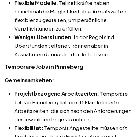
Flexible Modelle:
Teilzeitkräfte haben
manchmal die Möglichkeit, ihre Arbeitszeiten
flexibler zu gestalten, um persönliche
Verpflichtungen zu erfüllen.
Weniger Überstunden:
In der Regel sind
Überstunden seltener, können aber in
Ausnahmen dennoch erforderlich sein.
Temporäre Jobs in Pinneberg
Gemeinsamkeiten:
Projektbezogene Arbeitszeiten:
Temporäre
Jobs in Pinneberg haben oft klar definierte
Arbeitszeiten, die sich nach den Anforderungen
des jeweiligen Projekts richten.
Flexibilität:
Temporär Angestellte müssen oft
flexibler sein, da ihre Einsatzzeiten je nach