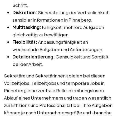
Schrift.
Diskretion:
Sicherstellung der Vertraulichkeit
sensibler Informationen in Pinneberg.
Multitasking:
Fähigkeit, mehrere Aufgaben
gleichzeitig zu bewältigen.
Flexibilität:
Anpassungsfähigkeit an
wechselnde Aufgaben und Anforderungen.
Detailorientierung:
Genauigkeit und Sorgfalt
bei der Arbeit.
Sekretäre und Sekretärinnen spielen bei diesen
Vollzeitjobs, Teilzeitjobs und temporäre Jobs in
Pinneberg eine zentrale Rolle im reibungslosen
Ablauf eines Unternehmens und tragen wesentlich
zur Effizienz und Professionalität bei. Ihre Aufgaben
können je nach Unternehmensgröße und -branche