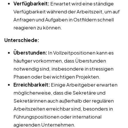
Verfügbarkeit:
Erwartet wird eine ständige
Verfügbarkeit während der Arbeitszeit, um auf
Anfragen und Aufgaben in Ostfildern schnell
reagieren zu können.
Unterschiede:
Überstunden:
In Vollzeitpositionen kann es
häufiger vorkommen, dass Überstunden
notwendig sind, insbesondere in stressigen
Phasen oder bei wichtigen Projekten.
Erreichbarkeit:
Einige Arbeitgeber erwarten
möglicherweise, dass die Sekretäre und
Sekretärinnen auch außerhalb der regulären
Arbeitszeiten erreichbar sind, besonders in
Führungspositionen oder international
agierenden Unternehmen.