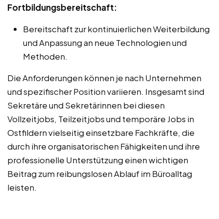
Fortbildungsbereitschaft:
Bereitschaft zur kontinuierlichen Weiterbildung
und Anpassung an neue Technologien und
Methoden.
Die Anforderungen können je nach Unternehmen
und spezifischer Position variieren. Insgesamt sind
Sekretäre und Sekretärinnen bei diesen
Vollzeitjobs, Teilzeitjobs und temporäre Jobs in
Ostfildern vielseitig einsetzbare Fachkräfte, die
durch ihre organisatorischen Fähigkeiten und ihre
professionelle Unterstützung einen wichtigen
Beitrag zum reibungslosen Ablauf im Büroalltag
leisten.