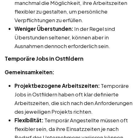
manchmal die Möglichkeit, ihre Arbeitszeiten
flexibler zu gestalten, um persönliche
Verpflichtungen zu erfüllen.
Weniger Überstunden:
In der Regel sind
Überstunden seltener, können aber in
Ausnahmen dennoch erforderlich sein.
Temporäre Jobs in Ostfildern
Gemeinsamkeiten:
Projektbezogene Arbeitszeiten:
Temporäre
Jobs in Ostfildern haben oft klar definierte
Arbeitszeiten, die sich nach den Anforderungen
des jeweiligen Projekts richten.
Flexibilität:
Temporär Angestellte müssen oft
flexibler sein, da ihre Einsatzzeiten je nach
Bedarf des Unternehmens variieren können.