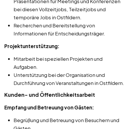
Präsentationen für Meetings und Konferenzen
bei diesen Vollzeitjobs, Teilzeitjobs und
temporäre Jobs in Ostfildern.
Recherchen und Bereitstellung von
Informationen für Entscheidungsträger.
Projektunterstützung:
Mitarbeit bei speziellen Projekten und
Aufgaben.
Unterstützung bei der Organisation und
Durchführung von Veranstaltungen in Ostfildern.
Kunden- und Öffentlichkeitsarbeit
Empfang und Betreuung von Gästen:
Begrüßung und Betreuung von Besuchern und
Gästen.