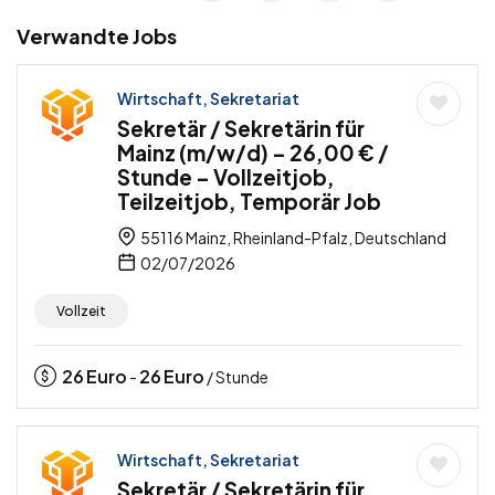
Verwandte Jobs
Wirtschaft, Sekretariat
Sekretär / Sekretärin für
Mainz (m/w/d) – 26,00 € /
Stunde – Vollzeitjob,
Teilzeitjob, Temporär Job
55116 Mainz, Rheinland-Pfalz, Deutschland
02/07/2026
Vollzeit
26
Euro
26
Euro
-
/ Stunde
Wirtschaft, Sekretariat
Sekretär / Sekretärin für