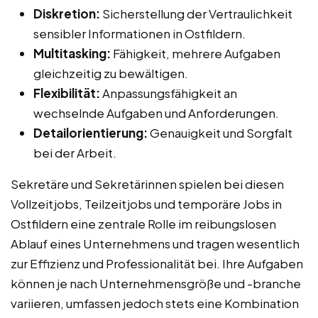
Diskretion:
Sicherstellung der Vertraulichkeit
sensibler Informationen in Ostfildern.
Multitasking:
Fähigkeit, mehrere Aufgaben
gleichzeitig zu bewältigen.
Flexibilität:
Anpassungsfähigkeit an
wechselnde Aufgaben und Anforderungen.
Detailorientierung:
Genauigkeit und Sorgfalt
bei der Arbeit.
Sekretäre und Sekretärinnen spielen bei diesen
Vollzeitjobs, Teilzeitjobs und temporäre Jobs in
Ostfildern eine zentrale Rolle im reibungslosen
Ablauf eines Unternehmens und tragen wesentlich
zur Effizienz und Professionalität bei. Ihre Aufgaben
können je nach Unternehmensgröße und -branche
variieren, umfassen jedoch stets eine Kombination