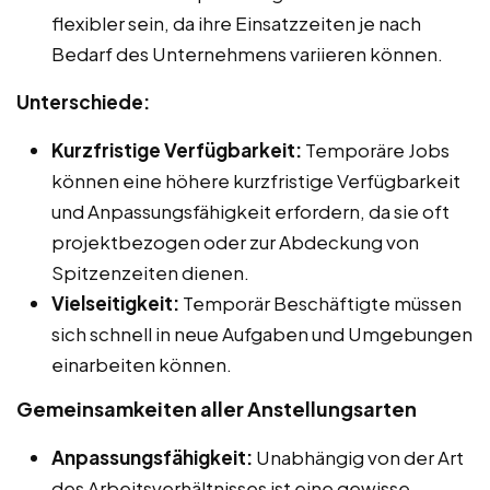
flexibler sein, da ihre Einsatzzeiten je nach
Bedarf des Unternehmens variieren können.
Unterschiede:
Kurzfristige Verfügbarkeit:
Temporäre Jobs
können eine höhere kurzfristige Verfügbarkeit
und Anpassungsfähigkeit erfordern, da sie oft
projektbezogen oder zur Abdeckung von
Spitzenzeiten dienen.
Vielseitigkeit:
Temporär Beschäftigte müssen
sich schnell in neue Aufgaben und Umgebungen
einarbeiten können.
Gemeinsamkeiten aller Anstellungsarten
Anpassungsfähigkeit:
Unabhängig von der Art
des Arbeitsverhältnisses ist eine gewisse