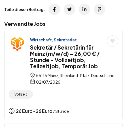
Teile diesen Beitrag:
Verwandte Jobs
Wirtschaft, Sekretariat
Sekretär / Sekretärin für
Mainz (m/w/d) – 26,00 € /
Stunde – Vollzeitjob,
Teilzeitjob, Temporär Job
55116 Mainz, Rheinland-Pfalz, Deutschland
02/07/2026
Vollzeit
26
Euro
26
Euro
-
/ Stunde