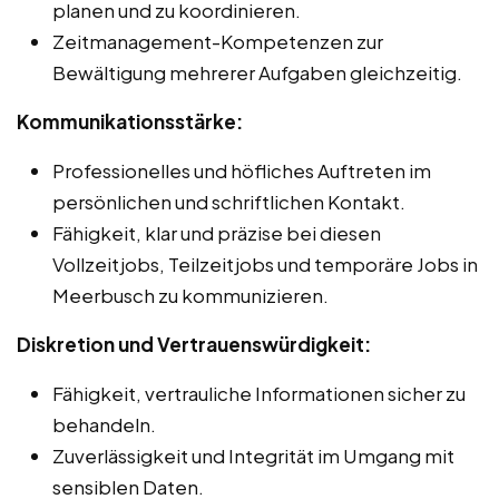
planen und zu koordinieren.
Zeitmanagement-Kompetenzen zur
Bewältigung mehrerer Aufgaben gleichzeitig.
Kommunikationsstärke:
Professionelles und höfliches Auftreten im
persönlichen und schriftlichen Kontakt.
Fähigkeit, klar und präzise bei diesen
Vollzeitjobs, Teilzeitjobs und temporäre Jobs in
Meerbusch zu kommunizieren.
Diskretion und Vertrauenswürdigkeit:
Fähigkeit, vertrauliche Informationen sicher zu
behandeln.
Zuverlässigkeit und Integrität im Umgang mit
sensiblen Daten.