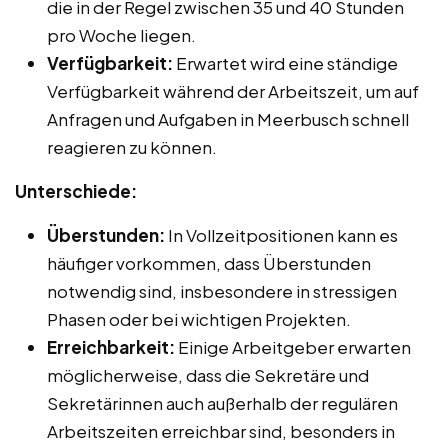
die in der Regel zwischen 35 und 40 Stunden
pro Woche liegen.
Verfügbarkeit:
Erwartet wird eine ständige
Verfügbarkeit während der Arbeitszeit, um auf
Anfragen und Aufgaben in Meerbusch schnell
reagieren zu können.
Unterschiede:
Überstunden:
In Vollzeitpositionen kann es
häufiger vorkommen, dass Überstunden
notwendig sind, insbesondere in stressigen
Phasen oder bei wichtigen Projekten.
Erreichbarkeit:
Einige Arbeitgeber erwarten
möglicherweise, dass die Sekretäre und
Sekretärinnen auch außerhalb der regulären
Arbeitszeiten erreichbar sind, besonders in