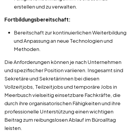
erstellen und zu verwalten.
Fortbildungsbereitschaft:
Bereitschaft zur kontinuierlichen Weiterbildung
und Anpassung an neue Technologien und
Methoden.
Die Anforderungen können je nach Unternehmen
und spezifischer Position variieren. Insgesamt sind
Sekretäre und Sekretärinnen bei diesen
Vollzeitjobs, Teilzeitjobs und temporäre Jobs in
Meerbusch vielseitig einsetzbare Fachkräfte, die
durch ihre organisatorischen Fähigkeiten und ihre
professionelle Unterstützung einen wichtigen
Beitrag zum reibungslosen Ablauf im Büroalltag
leisten.