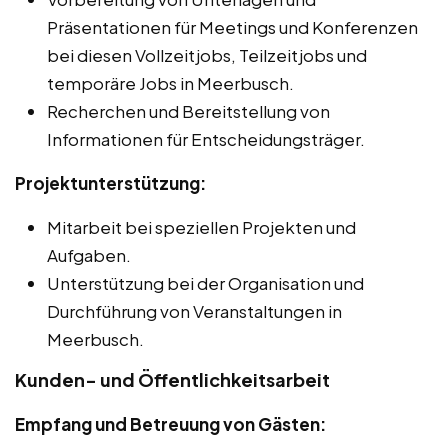
Präsentationen für Meetings und Konferenzen
bei diesen Vollzeitjobs, Teilzeitjobs und
temporäre Jobs in Meerbusch.
Recherchen und Bereitstellung von
Informationen für Entscheidungsträger.
Projektunterstützung:
Mitarbeit bei speziellen Projekten und
Aufgaben.
Unterstützung bei der Organisation und
Durchführung von Veranstaltungen in
Meerbusch.
Kunden- und Öffentlichkeitsarbeit
Empfang und Betreuung von Gästen: