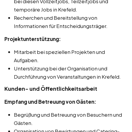
bei diesen Vollzeitjobs, Teilzeitjobs und
temporäre Jobs in Krefeld.
Recherchen und Bereitstellung von
Informationen für Entscheidungsträger.
Projektunterstützung:
Mitarbeit bei speziellen Projekten und
Aufgaben.
Unterstützung bei der Organisation und
Durchführung von Veranstaltungen in Krefeld.
Kunden- und Öffentlichkeitsarbeit
Empfang und Betreuung von Gästen:
Begrüßung und Betreuung von Besuchern und
Gästen.
Organisation von Bewirtungen und Catering-