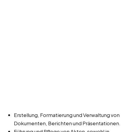
Erstellung, Formatierung und Verwaltung von
Dokumenten, Berichten und Präsentationen.
Führung und Pflege von Akten, sowohl in