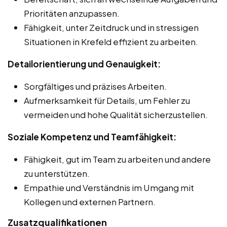
Prioritäten anzupassen.
Fähigkeit, unter Zeitdruck und in stressigen
Situationen in Krefeld effizient zu arbeiten.
Detailorientierung und Genauigkeit:
Sorgfältiges und präzises Arbeiten.
Aufmerksamkeit für Details, um Fehler zu
vermeiden und hohe Qualität sicherzustellen.
Soziale Kompetenz und Teamfähigkeit:
Fähigkeit, gut im Team zu arbeiten und andere
zu unterstützen.
Empathie und Verständnis im Umgang mit
Kollegen und externen Partnern.
Zusatzqualifikationen