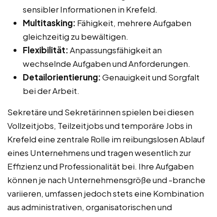
sensibler Informationen in Krefeld.
Multitasking:
Fähigkeit, mehrere Aufgaben
gleichzeitig zu bewältigen.
Flexibilität:
Anpassungsfähigkeit an
wechselnde Aufgaben und Anforderungen.
Detailorientierung:
Genauigkeit und Sorgfalt
bei der Arbeit.
Sekretäre und Sekretärinnen spielen bei diesen
Vollzeitjobs, Teilzeitjobs und temporäre Jobs in
Krefeld eine zentrale Rolle im reibungslosen Ablauf
eines Unternehmens und tragen wesentlich zur
Effizienz und Professionalität bei. Ihre Aufgaben
können je nach Unternehmensgröße und -branche
variieren, umfassen jedoch stets eine Kombination
aus administrativen, organisatorischen und