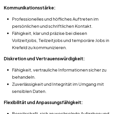
Kommunikationsstärke:
Professionelles und höfliches Auftreten im
persönlichen und schriftlichen Kontakt.
Fähigkeit, klar und präzise bei diesen
Vollzeitjobs, Teilzeitjobs und temporäre Jobs in
Krefeld zu kommunizieren.
Diskretion und Vertrauenswürdigkeit:
Fähigkeit, vertrauliche Informationen sicher zu
behandeln.
Zuverlässigkeit und Integrität im Umgang mit
sensiblen Daten.
Flexibilität und Anpassungsfähigkeit:
Bereitschaft, sich an wechselnde Aufgaben und