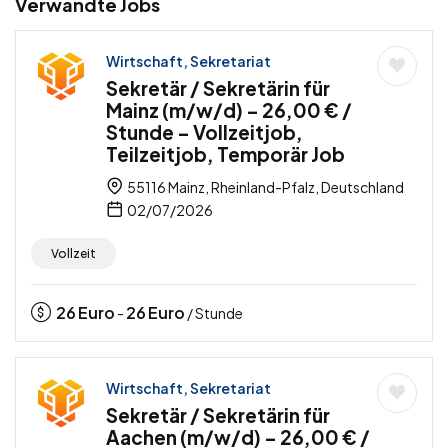
Verwandte Jobs
Wirtschaft, Sekretariat
Sekretär / Sekretärin für
Mainz (m/w/d) – 26,00 € /
Stunde – Vollzeitjob,
Teilzeitjob, Temporär Job
55116 Mainz, Rheinland-Pfalz, Deutschland
02/07/2026
Vollzeit
26
Euro
26
Euro
-
/ Stunde
Wirtschaft, Sekretariat
Sekretär / Sekretärin für
Aachen (m/w/d) – 26,00 € /