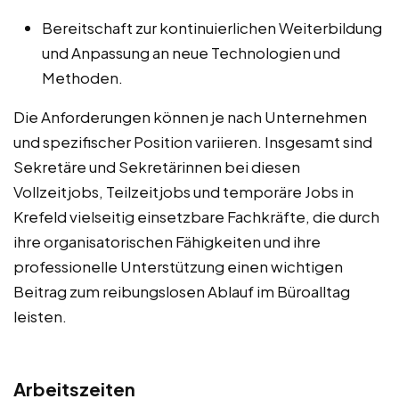
Bereitschaft zur kontinuierlichen Weiterbildung
und Anpassung an neue Technologien und
Methoden.
Die Anforderungen können je nach Unternehmen
und spezifischer Position variieren. Insgesamt sind
Sekretäre und Sekretärinnen bei diesen
Vollzeitjobs, Teilzeitjobs und temporäre Jobs in
Krefeld vielseitig einsetzbare Fachkräfte, die durch
ihre organisatorischen Fähigkeiten und ihre
professionelle Unterstützung einen wichtigen
Beitrag zum reibungslosen Ablauf im Büroalltag
leisten.
Arbeitszeiten