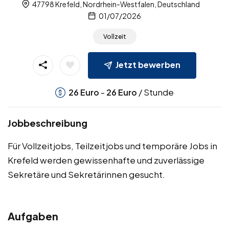
47798 Krefeld, Nordrhein-Westfalen, Deutschland
01/07/2026
Vollzeit
Jetzt bewerben
-
/ Stunde
26
Euro
26
Euro
Jobbeschreibung
Für Vollzeitjobs, Teilzeitjobs und temporäre Jobs in
Krefeld werden gewissenhafte und zuverlässige
Sekretäre und Sekretärinnen gesucht.
Aufgaben