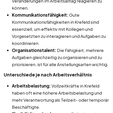
Veränderungen im Arbeitsalltag reagieren zu
können.
Kommunikationsfähigkeit:
Gute
Kommunikationsfähigkeiten in Krefeld sind
essenziell, um effektiv mit Kollegen und
Vorgesetzten zu interagieren und Aufgaben zu
koordinieren.
Organisationstalent:
Die Fähigkeit, mehrere
Aufgaben gleichzeitig zu organisieren und zu
priorisieren, ist für alle Anstellungsarten wichtig.
Unterschiede je nach Arbeitsverhältnis
Arbeitsbelastung:
Vollzeitkräfte in Krefeld
haben oft eine höhere Arbeitsbelastung und
mehr Verantwortung als Teilzeit- oder temporär
Beschäftigte.