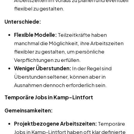
Arbeitszeiten im Voraus zu planen und eventuell
flexibel zu gestalten.
Unterschiede:
Flexible Modelle:
Teilzeitkräfte haben
manchmal die Möglichkeit, ihre Arbeitszeiten
flexibler zu gestalten, um persönliche
Verpflichtungen zu erfüllen.
Weniger Überstunden:
In der Regel sind
Überstunden seltener, können aber in
Ausnahmen dennoch erforderlich sein.
Temporäre Jobs in Kamp-Lintfort
Gemeinsamkeiten:
Projektbezogene Arbeitszeiten:
Temporäre
Jobs in Kamp-Lintfort haben oft klar definierte