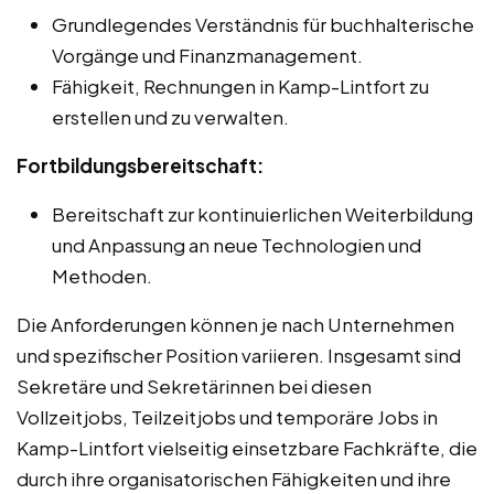
Grundlegendes Verständnis für buchhalterische
Vorgänge und Finanzmanagement.
Fähigkeit, Rechnungen in Kamp-Lintfort zu
erstellen und zu verwalten.
Fortbildungsbereitschaft:
Bereitschaft zur kontinuierlichen Weiterbildung
und Anpassung an neue Technologien und
Methoden.
Die Anforderungen können je nach Unternehmen
und spezifischer Position variieren. Insgesamt sind
Sekretäre und Sekretärinnen bei diesen
Vollzeitjobs, Teilzeitjobs und temporäre Jobs in
Kamp-Lintfort vielseitig einsetzbare Fachkräfte, die
durch ihre organisatorischen Fähigkeiten und ihre