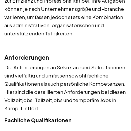
zur Effizienz und Professionalität bei. Ihre Aufgaben
können je nach Unternehmensgröße und -branche
variieren, umfassen jedoch stets eine Kombination
aus administrativen, organisatorischen und
unterstützenden Tätigkeiten.
Anforderungen
Die Anforderungen an Sekretäre und Sekretärinnen
sind vielfältig und umfassen sowohl fachliche
Qualifikationen als auch persönliche Kompetenzen.
Hier sind die detaillierten Anforderungen bei diesen
Vollzeitjobs, Teilzeitjobs und temporäre Jobs in
Kamp-Lintfort:
Fachliche Qualifikationen