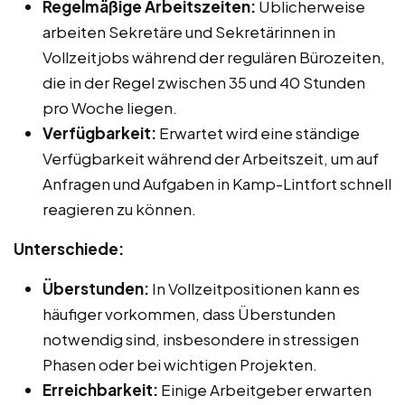
Regelmäßige Arbeitszeiten:
Üblicherweise
arbeiten Sekretäre und Sekretärinnen in
Vollzeitjobs während der regulären Bürozeiten,
die in der Regel zwischen 35 und 40 Stunden
pro Woche liegen.
Verfügbarkeit:
Erwartet wird eine ständige
Verfügbarkeit während der Arbeitszeit, um auf
Anfragen und Aufgaben in Kamp-Lintfort schnell
reagieren zu können.
Unterschiede:
Überstunden:
In Vollzeitpositionen kann es
häufiger vorkommen, dass Überstunden
notwendig sind, insbesondere in stressigen
Phasen oder bei wichtigen Projekten.
Erreichbarkeit:
Einige Arbeitgeber erwarten