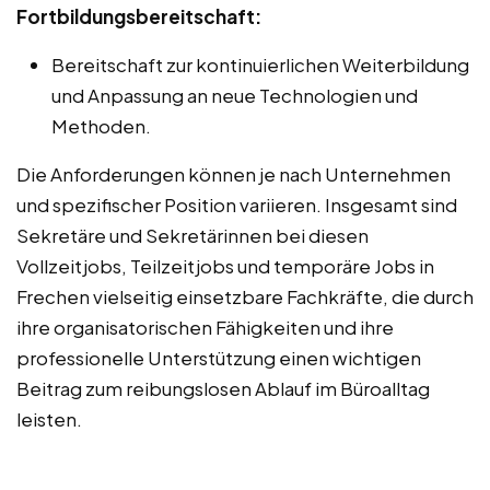
Fortbildungsbereitschaft:
Bereitschaft zur kontinuierlichen Weiterbildung
und Anpassung an neue Technologien und
Methoden.
Die Anforderungen können je nach Unternehmen
und spezifischer Position variieren. Insgesamt sind
Sekretäre und Sekretärinnen bei diesen
Vollzeitjobs, Teilzeitjobs und temporäre Jobs in
Frechen vielseitig einsetzbare Fachkräfte, die durch
ihre organisatorischen Fähigkeiten und ihre
professionelle Unterstützung einen wichtigen
Beitrag zum reibungslosen Ablauf im Büroalltag
leisten.