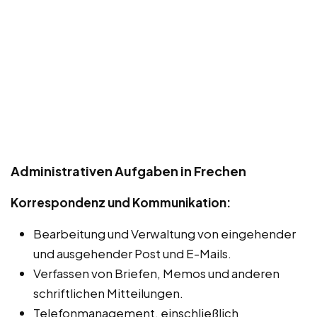
Administrativen Aufgaben in Frechen
Korrespondenz und Kommunikation:
Bearbeitung und Verwaltung von eingehender
und ausgehender Post und E-Mails.
Verfassen von Briefen, Memos und anderen
schriftlichen Mitteilungen.
Telefonmanagement, einschließlich