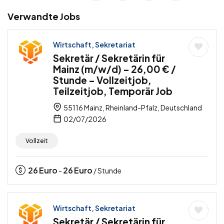
Verwandte Jobs
Wirtschaft, Sekretariat
Sekretär / Sekretärin für
Mainz (m/w/d) – 26,00 € /
Stunde – Vollzeitjob,
Teilzeitjob, Temporär Job
55116 Mainz, Rheinland-Pfalz, Deutschland
02/07/2026
Vollzeit
26
Euro
26
Euro
-
/ Stunde
Wirtschaft, Sekretariat
Sekretär / Sekretärin für