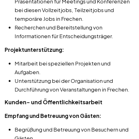
Präsentationen für Meetings und Konferenzen
bei diesen Vollzeitjobs, Teilzeitjobs und
temporäre Jobs in Frechen.
Recherchen und Bereitstellung von
Informationen für Entscheidungsträger.
Projektunterstützung:
Mitarbeit bei speziellen Projekten und
Aufgaben.
Unterstützung bei der Organisation und
Durchführung von Veranstaltungen in Frechen.
Kunden- und Öffentlichkeitsarbeit
Empfang und Betreuung von Gästen:
Begrüßung und Betreuung von Besuchern und
Gästen.