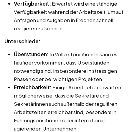
Verfügbarkeit:
Erwartet wird eine ständige
Verfügbarkeit während der Arbeitszeit, um auf
Anfragen und Aufgaben in Frechen schnell
reagieren zu können.
Unterschiede:
Überstunden:
In Vollzeitpositionen kann es
häufiger vorkommen, dass Überstunden
notwendig sind, insbesondere in stressigen
Phasen oder bei wichtigen Projekten.
Erreichbarkeit:
Einige Arbeitgeber erwarten
möglicherweise, dass die Sekretäre und
Sekretärinnen auch außerhalb der regulären
Arbeitszeiten erreichbar sind, besonders in
Führungspositionen oder international
agierenden Unternehmen.