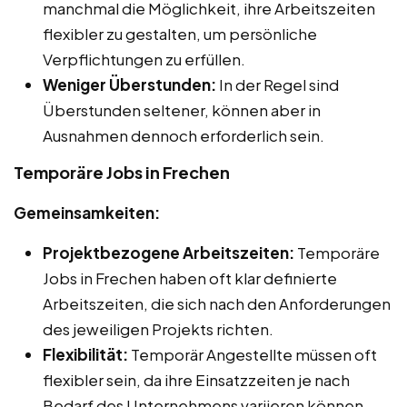
manchmal die Möglichkeit, ihre Arbeitszeiten
flexibler zu gestalten, um persönliche
Verpflichtungen zu erfüllen.
Weniger Überstunden:
In der Regel sind
Überstunden seltener, können aber in
Ausnahmen dennoch erforderlich sein.
Temporäre Jobs in Frechen
Gemeinsamkeiten:
Projektbezogene Arbeitszeiten:
Temporäre
Jobs in Frechen haben oft klar definierte
Arbeitszeiten, die sich nach den Anforderungen
des jeweiligen Projekts richten.
Flexibilität:
Temporär Angestellte müssen oft
flexibler sein, da ihre Einsatzzeiten je nach
Bedarf des Unternehmens variieren können.