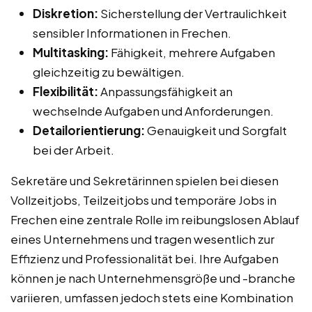
Diskretion:
Sicherstellung der Vertraulichkeit
sensibler Informationen in Frechen.
Multitasking:
Fähigkeit, mehrere Aufgaben
gleichzeitig zu bewältigen.
Flexibilität:
Anpassungsfähigkeit an
wechselnde Aufgaben und Anforderungen.
Detailorientierung:
Genauigkeit und Sorgfalt
bei der Arbeit.
Sekretäre und Sekretärinnen spielen bei diesen
Vollzeitjobs, Teilzeitjobs und temporäre Jobs in
Frechen eine zentrale Rolle im reibungslosen Ablauf
eines Unternehmens und tragen wesentlich zur
Effizienz und Professionalität bei. Ihre Aufgaben
können je nach Unternehmensgröße und -branche
variieren, umfassen jedoch stets eine Kombination