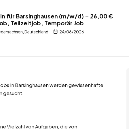
rin für Barsinghausen (m/w/d) – 26,00 €
job, Teilzeitjob, Temporär Job
edersachsen, Deutschland
24/06/2026
e Jobs in Barsinghausen werden gewissenhafte
n gesucht.
e Vielzahl von Aufgaben, die von