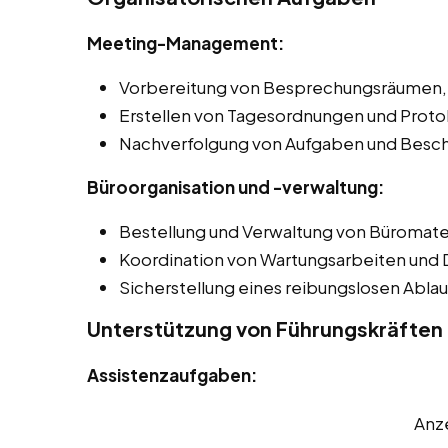
Meeting-Management:
Vorbereitung von Besprechungsräumen, e
Erstellen von Tagesordnungen und Protok
Nachverfolgung von Aufgaben und Besch
Büroorganisation und -verwaltung:
Bestellung und Verwaltung von Büromater
Koordination von Wartungsarbeiten und D
Sicherstellung eines reibungslosen Ablauf
Unterstützung von Führungskräften
Assistenzaufgaben:
Anz