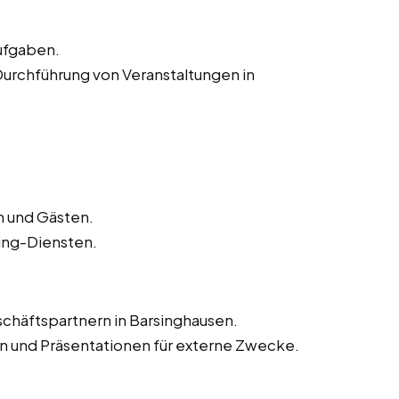
Aufgaben.
Durchführung von Veranstaltungen in
 und Gästen.
ing-Diensten.
chäftspartnern in Barsinghausen.
n und Präsentationen für externe Zwecke.