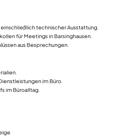
inschließlich technischer Ausstattung.
ollen für Meetings in Barsinghausen.
lüssen aus Besprechungen.
ialien.
ienstleistungen im Büro.
s im Büroalltag.
eige