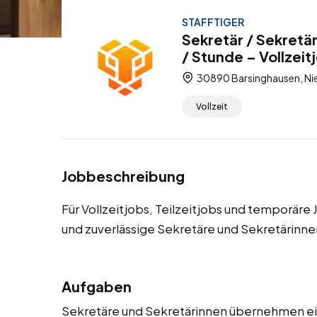
STAFFTIGER
Sekretär / Sekretä
/ Stunde – Vollzeit
30890 Barsinghausen, Ni
Vollzeit
Jobbeschreibung
Für Vollzeitjobs, Teilzeitjobs und temporär
und zuverlässige Sekretäre und Sekretärinne
Aufgaben
Sekretäre und Sekretärinnen übernehmen ein