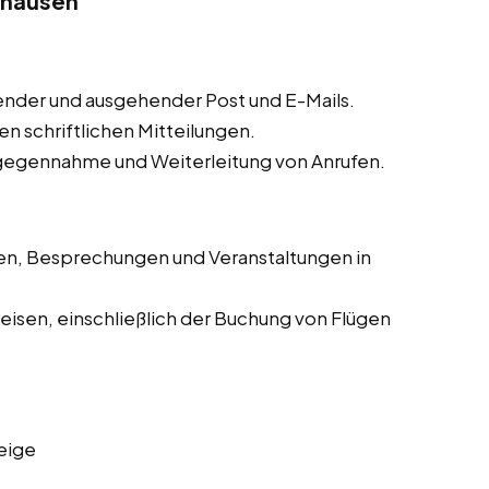
ghausen
nder und ausgehender Post und E-Mails.
n schriftlichen Mitteilungen.
gegennahme und Weiterleitung von Anrufen.
en, Besprechungen und Veranstaltungen in
eisen, einschließlich der Buchung von Flügen
eige