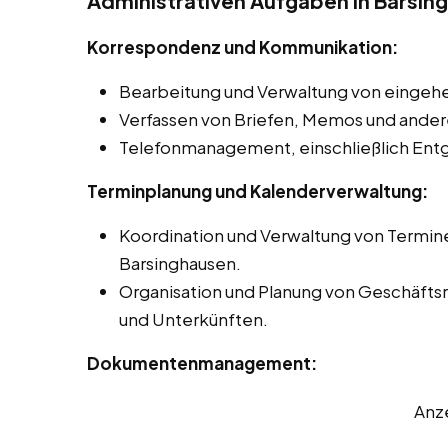
Administrativen Aufgaben in Barsin
Korrespondenz und Kommunikation:
Bearbeitung und Verwaltung von eingehe
Verfassen von Briefen, Memos und andere
Telefonmanagement, einschließlich Ent
Terminplanung und Kalenderverwaltung:
Koordination und Verwaltung von Termin
Barsinghausen.
Organisation und Planung von Geschäftsr
und Unterkünften.
Dokumentenmanagement:
Anz