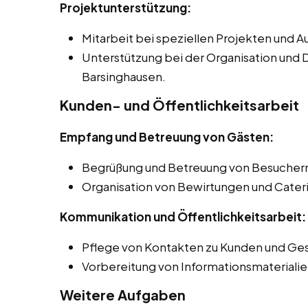
Projektunterstützung:
Mitarbeit bei speziellen Projekten und 
Unterstützung bei der Organisation und 
Barsinghausen.
Kunden- und Öffentlichkeitsarbeit
Empfang und Betreuung von Gästen:
Begrüßung und Betreuung von Besuchern
Organisation von Bewirtungen und Cater
Kommunikation und Öffentlichkeitsarbeit:
Pflege von Kontakten zu Kunden und Ges
Vorbereitung von Informationsmaterialie
Weitere Aufgaben