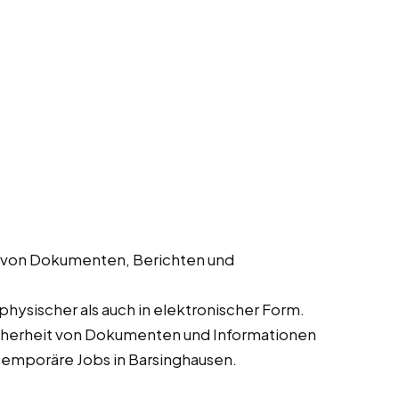
g von Dokumenten, Berichten und
physischer als auch in elektronischer Form.
Sicherheit von Dokumenten und Informationen
d temporäre Jobs in Barsinghausen.