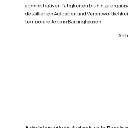
administrativen Tätigkeiten bis hin zu organi
detaillierten Aufgaben und Verantwortlichkeit
temporäre Jobs in Barsinghausen:
Anz