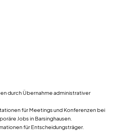
ten durch Übernahme administrativer
tationen für Meetings und Konferenzen bei
mporäre Jobs in Barsinghausen.
mationen für Entscheidungsträger.