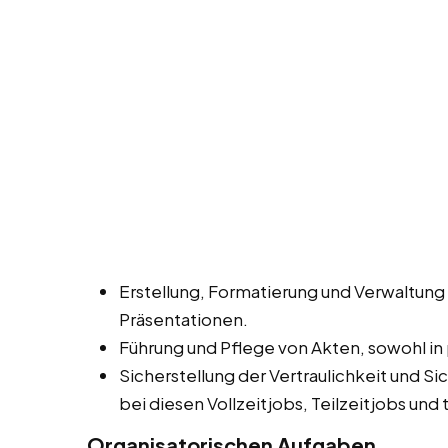
Erstellung, Formatierung und Verwaltun
Präsentationen.
Führung und Pflege von Akten, sowohl in 
Sicherstellung der Vertraulichkeit und 
bei diesen Vollzeitjobs, Teilzeitjobs un
Organisatorischen Aufgaben