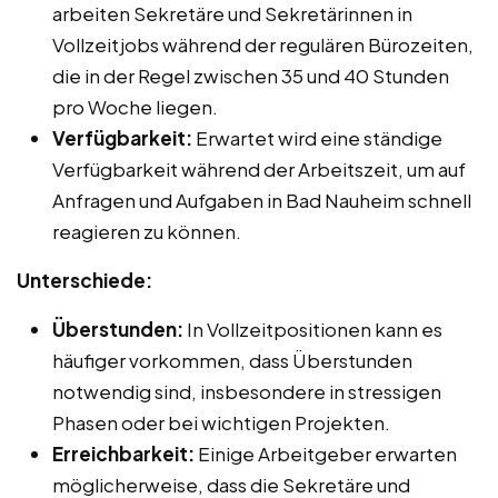
arbeiten Sekretäre und Sekretärinnen in
Vollzeitjobs während der regulären Bürozeiten,
die in der Regel zwischen 35 und 40 Stunden
pro Woche liegen.
Verfügbarkeit:
Erwartet wird eine ständige
Verfügbarkeit während der Arbeitszeit, um auf
Anfragen und Aufgaben in Bad Nauheim schnell
reagieren zu können.
Unterschiede:
Überstunden:
In Vollzeitpositionen kann es
häufiger vorkommen, dass Überstunden
notwendig sind, insbesondere in stressigen
Phasen oder bei wichtigen Projekten.
Erreichbarkeit:
Einige Arbeitgeber erwarten
möglicherweise, dass die Sekretäre und