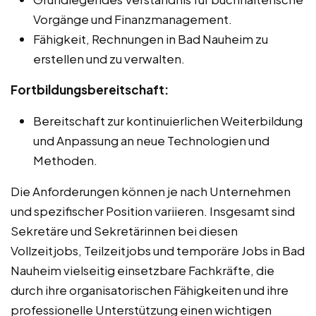
Vorgänge und Finanzmanagement.
Fähigkeit, Rechnungen in Bad Nauheim zu
erstellen und zu verwalten.
Fortbildungsbereitschaft:
Bereitschaft zur kontinuierlichen Weiterbildung
und Anpassung an neue Technologien und
Methoden.
Die Anforderungen können je nach Unternehmen
und spezifischer Position variieren. Insgesamt sind
Sekretäre und Sekretärinnen bei diesen
Vollzeitjobs, Teilzeitjobs und temporäre Jobs in Bad
Nauheim vielseitig einsetzbare Fachkräfte, die
durch ihre organisatorischen Fähigkeiten und ihre
professionelle Unterstützung einen wichtigen