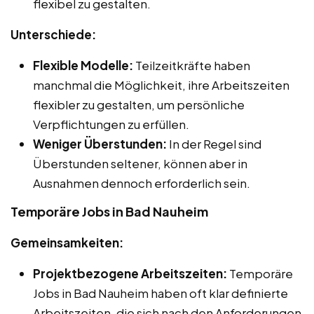
flexibel zu gestalten.
Unterschiede:
Flexible Modelle:
Teilzeitkräfte haben
manchmal die Möglichkeit, ihre Arbeitszeiten
flexibler zu gestalten, um persönliche
Verpflichtungen zu erfüllen.
Weniger Überstunden:
In der Regel sind
Überstunden seltener, können aber in
Ausnahmen dennoch erforderlich sein.
Temporäre Jobs in Bad Nauheim
Gemeinsamkeiten:
Projektbezogene Arbeitszeiten:
Temporäre
Jobs in Bad Nauheim haben oft klar definierte
Arbeitszeiten, die sich nach den Anforderungen