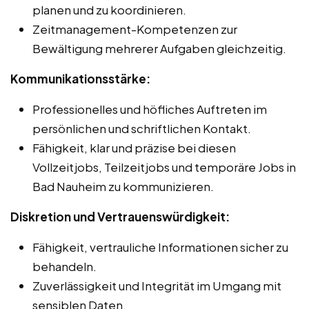
planen und zu koordinieren.
Zeitmanagement-Kompetenzen zur
Bewältigung mehrerer Aufgaben gleichzeitig.
Kommunikationsstärke:
Professionelles und höfliches Auftreten im
persönlichen und schriftlichen Kontakt.
Fähigkeit, klar und präzise bei diesen
Vollzeitjobs, Teilzeitjobs und temporäre Jobs in
Bad Nauheim zu kommunizieren.
Diskretion und Vertrauenswürdigkeit:
Fähigkeit, vertrauliche Informationen sicher zu
behandeln.
Zuverlässigkeit und Integrität im Umgang mit
sensiblen Daten.