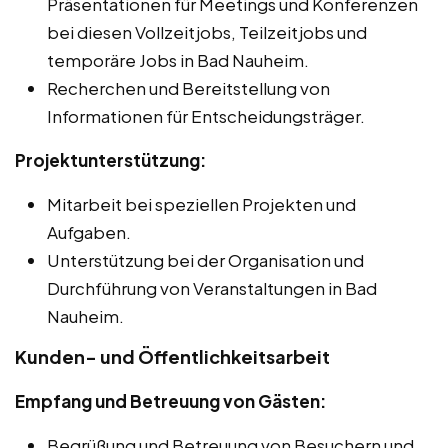
Präsentationen für Meetings und Konferenzen
bei diesen Vollzeitjobs, Teilzeitjobs und
temporäre Jobs in Bad Nauheim.
Recherchen und Bereitstellung von
Informationen für Entscheidungsträger.
Projektunterstützung:
Mitarbeit bei speziellen Projekten und
Aufgaben.
Unterstützung bei der Organisation und
Durchführung von Veranstaltungen in Bad
Nauheim.
Kunden- und Öffentlichkeitsarbeit
Empfang und Betreuung von Gästen:
Begrüßung und Betreuung von Besuchern und