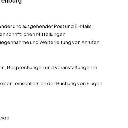
ffenburg
nder und ausgehender Post und E-Mails.
n schriftlichen Mitteilungen.
gegennahme und Weiterleitung von Anrufen.
en, Besprechungen und Veranstaltungen in
eisen, einschließlich der Buchung von Flügen
eige