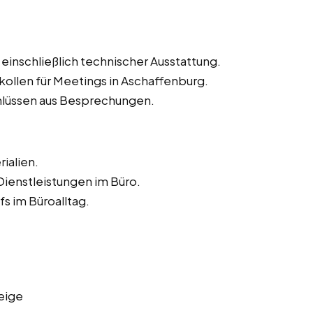
inschließlich technischer Ausstattung.
ollen für Meetings in Aschaffenburg.
lüssen aus Besprechungen.
ialien.
ienstleistungen im Büro.
s im Büroalltag.
eige