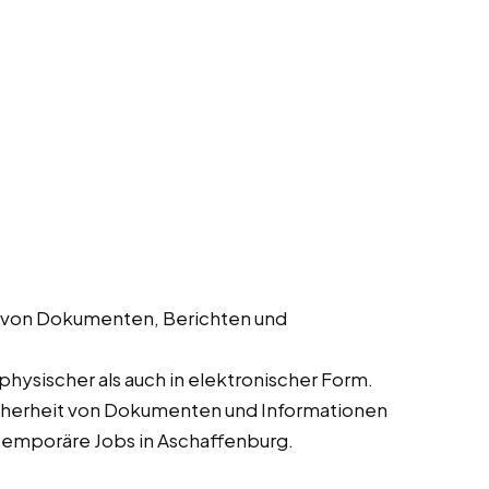
g von Dokumenten, Berichten und
physischer als auch in elektronischer Form.
Sicherheit von Dokumenten und Informationen
d temporäre Jobs in Aschaffenburg.