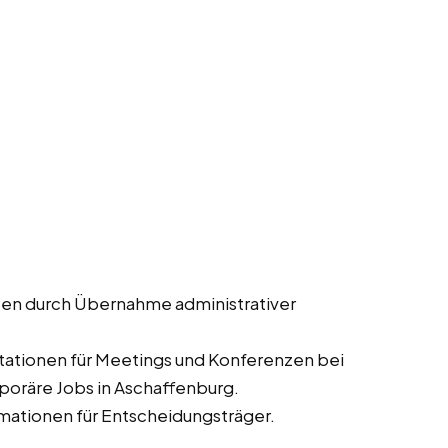
ten durch Übernahme administrativer
tationen für Meetings und Konferenzen bei
mporäre Jobs in Aschaffenburg.
mationen für Entscheidungsträger.