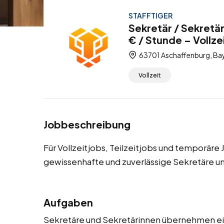
STAFFTIGER
Sekretär / Sekretä
€ / Stunde – Vollze
63701 Aschaffenburg, Bay
Vollzeit
Jobbeschreibung
Für Vollzeitjobs, Teilzeitjobs und temporär
gewissenhafte und zuverlässige Sekretäre u
Aufgaben
Sekretäre und Sekretärinnen übernehmen ein