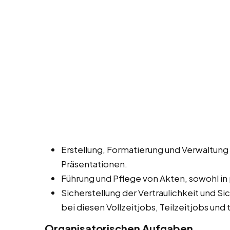
Erstellung, Formatierung und Verwaltun
Präsentationen.
Führung und Pflege von Akten, sowohl in 
Sicherstellung der Vertraulichkeit und 
bei diesen Vollzeitjobs, Teilzeitjobs un
Organisatorischen Aufgaben