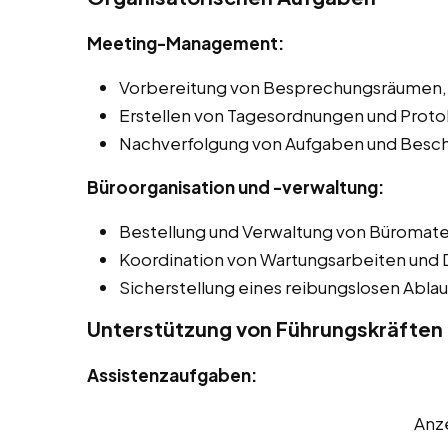
Meeting-Management:
Vorbereitung von Besprechungsräumen, e
Erstellen von Tagesordnungen und Protok
Nachverfolgung von Aufgaben und Besch
Büroorganisation und -verwaltung:
Bestellung und Verwaltung von Büromater
Koordination von Wartungsarbeiten und D
Sicherstellung eines reibungslosen Ablauf
Unterstützung von Führungskräften
Assistenzaufgaben:
Anz