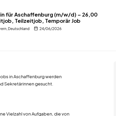
rin für Aschaffenburg (m/w/d) – 26,00
itjob, Teilzeitjob, Temporär Job
ern, Deutschland
24/06/2026
e Jobs in Aschaffenburg werden
nd Sekretärinnen gesucht.
e Vielzahl von Aufgaben, die von