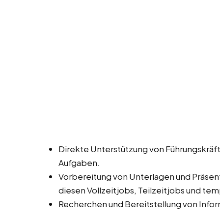
Direkte Unterstützung von Führungskräf
Aufgaben.
Vorbereitung von Unterlagen und Präsen
diesen Vollzeitjobs, Teilzeitjobs und te
Recherchen und Bereitstellung von Infor