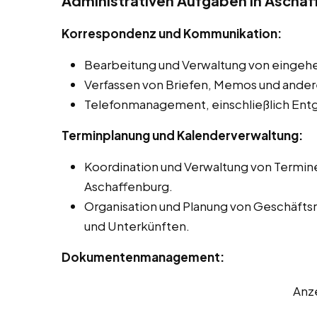
Administrativen Aufgaben in Ascha
Korrespondenz und Kommunikation:
Bearbeitung und Verwaltung von eingehe
Verfassen von Briefen, Memos und andere
Telefonmanagement, einschließlich Ent
Terminplanung und Kalenderverwaltung:
Koordination und Verwaltung von Termin
Aschaffenburg.
Organisation und Planung von Geschäftsr
und Unterkünften.
Dokumentenmanagement:
Anz