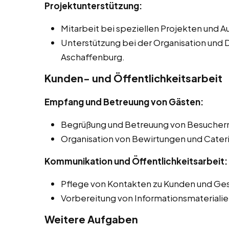
Projektunterstützung:
Mitarbeit bei speziellen Projekten und 
Unterstützung bei der Organisation und 
Aschaffenburg.
Kunden- und Öffentlichkeitsarbeit
Empfang und Betreuung von Gästen:
Begrüßung und Betreuung von Besuchern
Organisation von Bewirtungen und Cater
Kommunikation und Öffentlichkeitsarbeit:
Pflege von Kontakten zu Kunden und Ges
Vorbereitung von Informationsmaterialie
Weitere Aufgaben