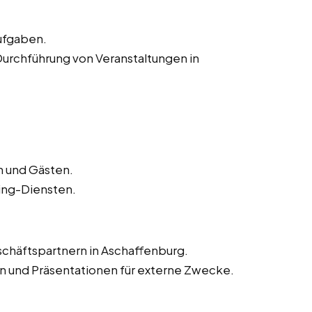
Aufgaben.
Durchführung von Veranstaltungen in
 und Gästen.
ing-Diensten.
chäftspartnern in Aschaffenburg.
n und Präsentationen für externe Zwecke.