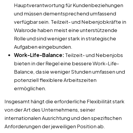
Hauptverantwortung für Kundenbeziehungen
und müssen dementsprechend umfassend
verfügbar sein. Teilzeit- und Nebenjobkräfte in
Walsrode haben meist eine unterstützende
Rolle und sind weniger stark in strategische
Aufgaben eingebunden.
Work-Life-Balance:
Teilzeit- und Nebenjobs
bieten in der Regel eine bessere Work-Life-
Balance, da sie weniger Stunden umfassen und
potenziell flexiblere Arbeitszeiten
ermöglichen.
Insgesamt hängt die erforderliche Flexibilität stark
von der Art des Unternehmens, seiner
internationalen Ausrichtung und den spezifischen
Anforderungen der jeweiligen Position ab.