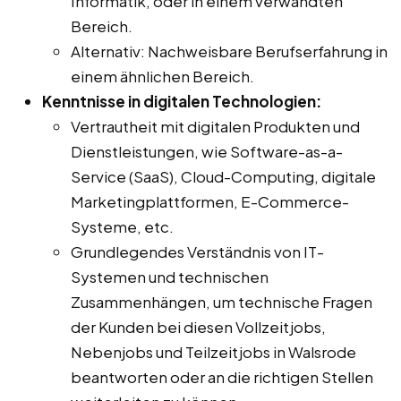
Informatik, oder in einem verwandten
Bereich.
Alternativ: Nachweisbare Berufserfahrung in
einem ähnlichen Bereich.
Kenntnisse in digitalen Technologien:
Vertrautheit mit digitalen Produkten und
Dienstleistungen, wie Software-as-a-
Service (SaaS), Cloud-Computing, digitale
Marketingplattformen, E-Commerce-
Systeme, etc.
Grundlegendes Verständnis von IT-
Systemen und technischen
Zusammenhängen, um technische Fragen
der Kunden bei diesen Vollzeitjobs,
Nebenjobs und Teilzeitjobs in Walsrode
beantworten oder an die richtigen Stellen