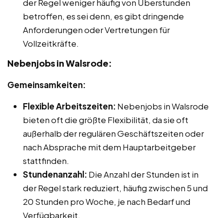
der Regel weniger häufig von Überstunden
betroffen, es sei denn, es gibt dringende
Anforderungen oder Vertretungen für
Vollzeitkräfte.
Nebenjobs in Walsrode:
Gemeinsamkeiten:
Flexible Arbeitszeiten:
Nebenjobs in Walsrode
bieten oft die größte Flexibilität, da sie oft
außerhalb der regulären Geschäftszeiten oder
nach Absprache mit dem Hauptarbeitgeber
stattfinden.
Stundenanzahl:
Die Anzahl der Stunden ist in
der Regel stark reduziert, häufig zwischen 5 und
20 Stunden pro Woche, je nach Bedarf und
Verfügbarkeit.