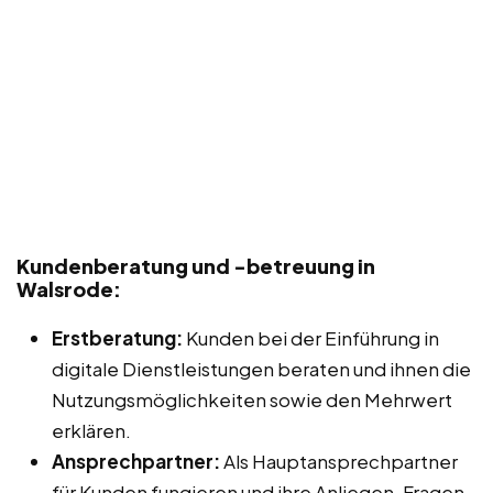
Kundenberatung und -betreuung in
Walsrode:
Erstberatung:
Kunden bei der Einführung in
digitale Dienstleistungen beraten und ihnen die
Nutzungsmöglichkeiten sowie den Mehrwert
erklären.
Ansprechpartner:
Als Hauptansprechpartner
für Kunden fungieren und ihre Anliegen, Fragen