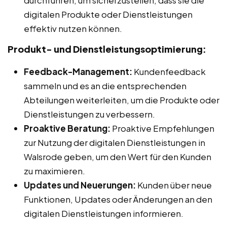
durchführen, um sicherzustellen, dass sie die
digitalen Produkte oder Dienstleistungen
effektiv nutzen können.
Produkt- und Dienstleistungsoptimierung:
Feedback-Management:
Kundenfeedback
sammeln und es an die entsprechenden
Abteilungen weiterleiten, um die Produkte oder
Dienstleistungen zu verbessern.
Proaktive Beratung:
Proaktive Empfehlungen
zur Nutzung der digitalen Dienstleistungen in
Walsrode geben, um den Wert für den Kunden
zu maximieren.
Updates und Neuerungen:
Kunden über neue
Funktionen, Updates oder Änderungen an den
digitalen Dienstleistungen informieren.