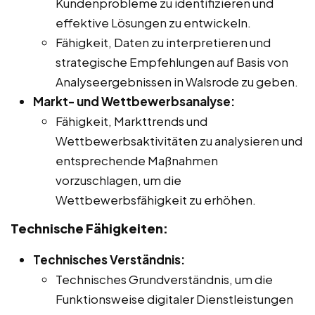
Kundenprobleme zu identifizieren und
effektive Lösungen zu entwickeln.
Fähigkeit, Daten zu interpretieren und
strategische Empfehlungen auf Basis von
Analyseergebnissen in Walsrode zu geben.
Markt- und Wettbewerbsanalyse:
Fähigkeit, Markttrends und
Wettbewerbsaktivitäten zu analysieren und
entsprechende Maßnahmen
vorzuschlagen, um die
Wettbewerbsfähigkeit zu erhöhen.
Technische Fähigkeiten:
Technisches Verständnis:
Technisches Grundverständnis, um die
Funktionsweise digitaler Dienstleistungen