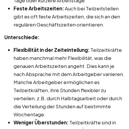
Tage oder kürzere Arbeitstage.
Feste Arbeitszeiten:
Auch bei Teilzeitstellen
gibt es oft feste Arbeitszeiten, die sich an den
regulären Geschäftszeiten orientieren.
Unterschiede:
Flexibilität in der Zeiteinteilung:
Teilzeitkräfte
haben manchmal mehr Flexibilität, was die
genauen Arbeitszeiten angeht. Dies kann je
nach Absprache mit dem Arbeitgeber variieren.
Manche Arbeitgeber ermöglichen es
Teilzeitkräften, ihre Stunden flexibler zu
verteilen, z.B. durch Halbtagsarbeit oder durch
die Verteilung der Stunden auf bestimmte
Wochentage.
Weniger Überstunden:
Teilzeitkräfte sind in