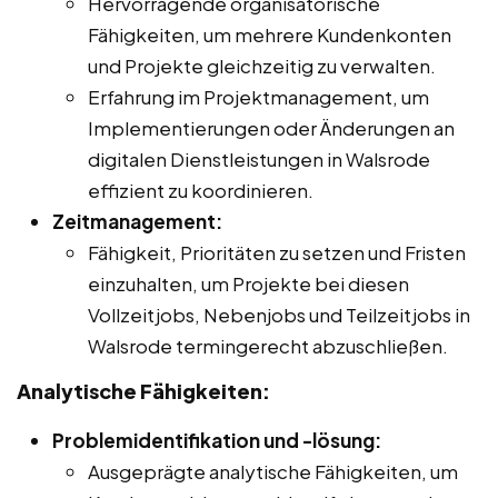
Hervorragende organisatorische
Fähigkeiten, um mehrere Kundenkonten
und Projekte gleichzeitig zu verwalten.
Erfahrung im Projektmanagement, um
Implementierungen oder Änderungen an
digitalen Dienstleistungen in Walsrode
effizient zu koordinieren.
Zeitmanagement:
Fähigkeit, Prioritäten zu setzen und Fristen
einzuhalten, um Projekte bei diesen
Vollzeitjobs, Nebenjobs und Teilzeitjobs in
Walsrode termingerecht abzuschließen.
Analytische Fähigkeiten:
Problemidentifikation und -lösung:
Ausgeprägte analytische Fähigkeiten, um