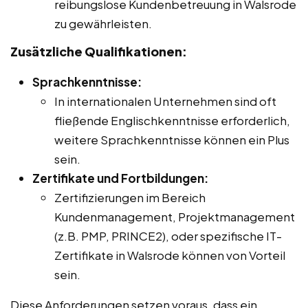
reibungslose Kundenbetreuung in Walsrode
zu gewährleisten.
Zusätzliche Qualifikationen:
Sprachkenntnisse:
In internationalen Unternehmen sind oft
fließende Englischkenntnisse erforderlich,
weitere Sprachkenntnisse können ein Plus
sein.
Zertifikate und Fortbildungen:
Zertifizierungen im Bereich
Kundenmanagement, Projektmanagement
(z.B. PMP, PRINCE2), oder spezifische IT-
Zertifikate in Walsrode können von Vorteil
sein.
Diese Anforderungen setzen voraus, dass ein