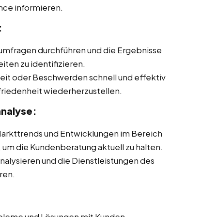
nce informieren.
:
mfragen durchführen und die Ergebnisse
ten zu identifizieren.
eit oder Beschwerden schnell und effektiv
riedenheit wiederherzustellen.
nalyse:
arkttrends und Entwicklungen im Bereich
n, um die Kundenberatung aktuell zu halten.
lysieren und die Dienstleistungen des
ren.
:
robleme und Lösungen mit Kunden