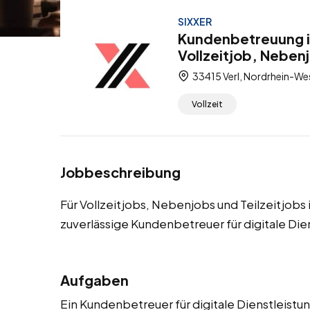
SIXXER
Kundenbetreuung in
Vollzeitjob, Nebenj
33415 Verl, Nordrhein-We
Vollzeit
Jobbeschreibung
Für Vollzeitjobs, Nebenjobs und Teilzeitjob
zuverlässige Kundenbetreuer für digitale Die
Aufgaben
Ein Kundenbetreuer für digitale Dienstleistu