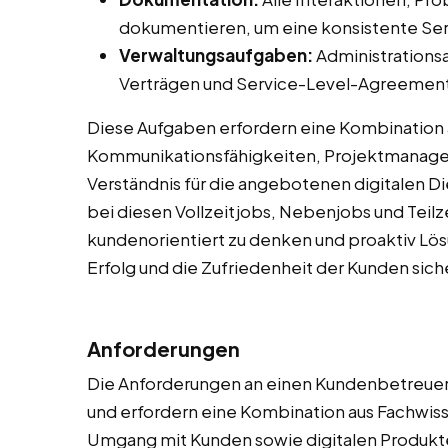
dokumentieren, um eine konsistente Serv
Verwaltungsaufgaben:
Administrations
Verträgen und Service-Level-Agreements
Diese Aufgaben erfordern eine Kombination 
Kommunikationsfähigkeiten, Projektmanage
Verständnis für die angebotenen digitalen 
bei diesen Vollzeitjobs, Nebenjobs und Teilzei
kundenorientiert zu denken und proaktiv Lös
Erfolg und die Zufriedenheit der Kunden sich
Anforderungen
Die Anforderungen an einen Kundenbetreuer fü
und erfordern eine Kombination aus Fachwis
Umgang mit Kunden sowie digitalen Produkten i