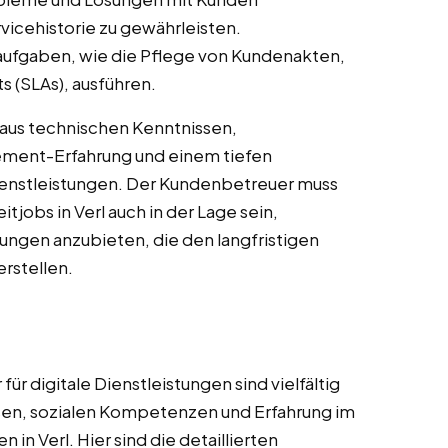
icehistorie zu gewährleisten.
aufgaben, wie die Pflege von Kundenakten,
 (SLAs), ausführen.
aus technischen Kenntnissen,
ment-Erfahrung und einem tiefen
Dienstleistungen. Der Kundenbetreuer muss
tjobs in Verl auch in der Lage sein,
ungen anzubieten, die den langfristigen
erstellen.
r digitale Dienstleistungen sind vielfältig
sen, sozialen Kompetenzen und Erfahrung im
n Verl. Hier sind die detaillierten