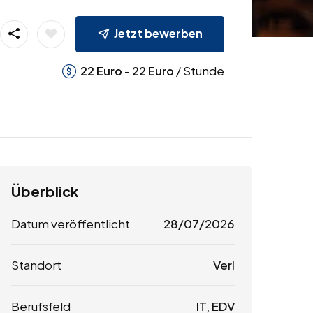
Jetzt bewerben
-
/ Stunde
22
Euro
22
Euro
Überblick
Datum veröffentlicht
28/07/2026
Standort
Verl
Berufsfeld
IT, EDV