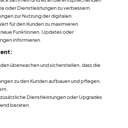
te oder Dienstleistungen zu verbessern.
ngen zur Nutzung der digitalen
Wert für den Kunden zu maximieren.
neue Funktionen, Updates oder
ungen informieren.
ent:
den überwachen und sicherstellen, dass die
ungen zu den Kunden aufbauen und pflegen,
ern.
 zusätzliche Dienstleistungen oder Upgrades
hend beraten.