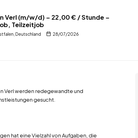
 Verl (m/w/d) – 22,00 € / Stunde –
ob, Teilzeitjob
stfalen, Deutschland
28/07/2026
s in Verl werden redegewandte und
nstleistungen gesucht.
ngen hat eine Vielzahl von Aufgaben, die