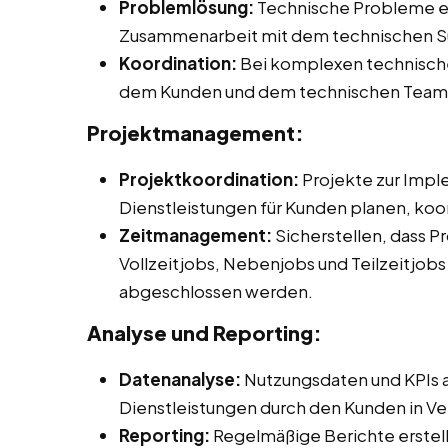
Problemlösung:
Technische Probleme er
Zusammenarbeit mit dem technischen Su
Koordination:
Bei komplexen technische
dem Kunden und dem technischen Team 
Projektmanagement:
Projektkoordination:
Projekte zur Impl
Dienstleistungen für Kunden planen, ko
Zeitmanagement:
Sicherstellen, dass P
Vollzeitjobs, Nebenjobs und Teilzeitjobs
abgeschlossen werden.
Analyse und Reporting:
Datenanalyse:
Nutzungsdaten und KPIs a
Dienstleistungen durch den Kunden in Ve
Reporting:
Regelmäßige Berichte erstell