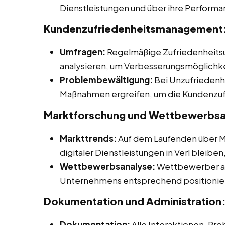
Dienstleistungen und über ihre Performa
Kundenzufriedenheitsmanagement
Umfragen:
Regelmäßige Zufriedenheitsu
analysieren, um Verbesserungsmöglichkei
Problembewältigung:
Bei Unzufriedenh
Maßnahmen ergreifen, um die Kundenzuf
Marktforschung und Wettbewerbsa
Markttrends:
Auf dem Laufenden über M
digitaler Dienstleistungen in Verl bleibe
Wettbewerbsanalyse:
Wettbewerber ana
Unternehmens entsprechend positionie
Dokumentation und Administration
Dokumentation:
Alle Interaktionen, P