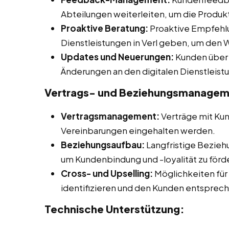
Abteilungen weiterleiten, um die Produk
Proaktive Beratung:
Proaktive Empfehlu
Dienstleistungen in Verl geben, um den 
Updates und Neuerungen:
Kunden über 
Änderungen an den digitalen Dienstleist
Vertrags- und Beziehungsmanagem
Vertragsmanagement:
Verträge mit Kun
Vereinbarungen eingehalten werden.
Beziehungsaufbau:
Langfristige Bezieh
um Kundenbindung und -loyalität zu förd
Cross- und Upselling:
Möglichkeiten für
identifizieren und den Kunden entsprec
Technische Unterstützung: