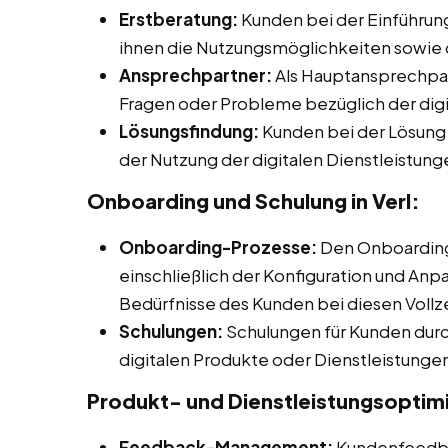
Erstberatung:
Kunden bei der Einführung
ihnen die Nutzungsmöglichkeiten sowie 
Ansprechpartner:
Als Hauptansprechpart
Fragen oder Probleme bezüglich der dig
Lösungsfindung:
Kunden bei der Lösung
der Nutzung der digitalen Dienstleistunge
Onboarding und Schulung in Verl:
Onboarding-Prozesse:
Den Onboarding-
einschließlich der Konfiguration und Anpa
Bedürfnisse des Kunden bei diesen Vollze
Schulungen:
Schulungen für Kunden durch
digitalen Produkte oder Dienstleistunge
Produkt- und Dienstleistungsoptim
Feedback-Management:
Kundenfeedba