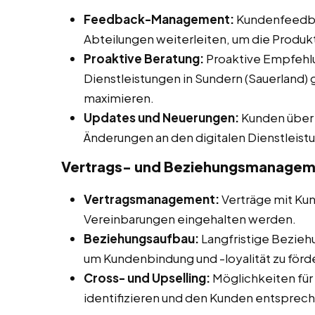
Feedback-Management:
Kundenfeedba
Abteilungen weiterleiten, um die Produk
Proaktive Beratung:
Proaktive Empfehlu
Dienstleistungen in Sundern (Sauerland)
maximieren.
Updates und Neuerungen:
Kunden über 
Änderungen an den digitalen Dienstleist
Vertrags- und Beziehungsmanagem
Vertragsmanagement:
Verträge mit Kun
Vereinbarungen eingehalten werden.
Beziehungsaufbau:
Langfristige Bezieh
um Kundenbindung und -loyalität zu förd
Cross- und Upselling:
Möglichkeiten für
identifizieren und den Kunden entsprec