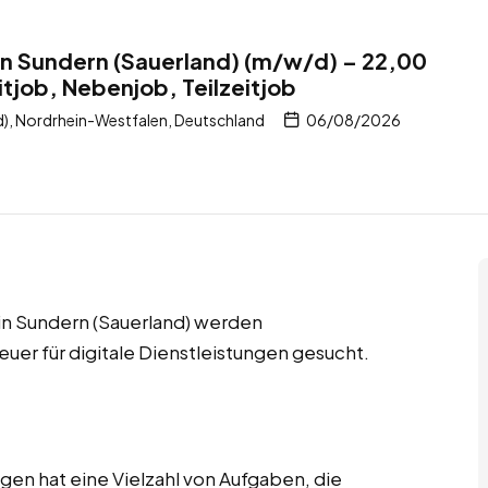
n Sundern (Sauerland) (m/w/d) – 22,00
itjob, Nebenjob, Teilzeitjob
), Nordrhein-Westfalen, Deutschland
06/08/2026
 in Sundern (Sauerland) werden
er für digitale Dienstleistungen gesucht.
ngen hat eine Vielzahl von Aufgaben, die