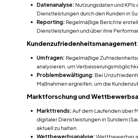
Datenanalyse:
Nutzungsdaten und KPIs a
Dienstleistungen durch den Kunden in S
Reporting:
Regelmäßige Berichte erstell
Dienstleistungen und über ihre Performa
Kundenzufriedenheitsmanagement
Umfragen:
Regelmäßige Zufriedenheitsu
analysieren, um Verbesserungsmöglichkei
Problembewältigung:
Bei Unzufriedenh
Maßnahmen ergreifen, um die Kundenzuf
Marktforschung und Wettbewerbsa
Markttrends:
Auf dem Laufenden über M
digitaler Dienstleistungen in Sundern (S
aktuell zu halten.
Wettbewerbsanalyse:
Wettbewerber ana