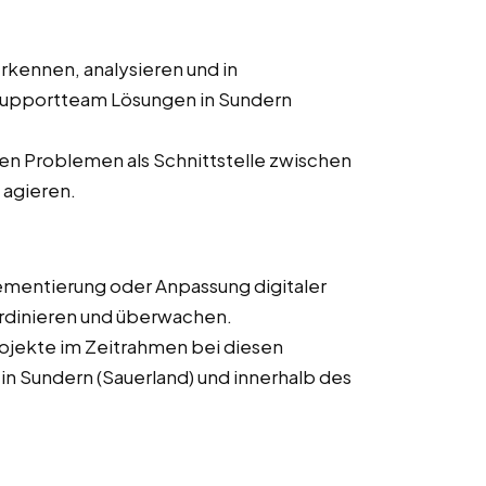
kennen, analysieren und in
upportteam Lösungen in Sundern
n Problemen als Schnittstelle zwischen
agieren.
ementierung oder Anpassung digitaler
ordinieren und überwachen.
rojekte im Zeitrahmen bei diesen
 in Sundern (Sauerland) und innerhalb des