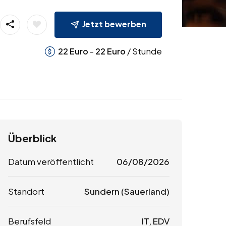
Jetzt bewerben
-
/ Stunde
22
Euro
22
Euro
Überblick
Datum veröffentlicht
06/08/2026
Standort
Sundern (Sauerland)
Berufsfeld
IT, EDV