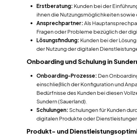
Erstberatung:
Kunden bei der Einführung
ihnen die Nutzungsmöglichkeiten sowie 
Ansprechpartner:
Als Hauptansprechpart
Fragen oder Probleme bezüglich der dig
Lösungsfindung:
Kunden bei der Lösung
der Nutzung der digitalen Dienstleistung
Onboarding und Schulung in Sundern
Onboarding-Prozesse:
Den Onboarding-
einschließlich der Konfiguration und Anpa
Bedürfnisse des Kunden bei diesen Vollze
Sundern (Sauerland).
Schulungen:
Schulungen für Kunden durch
digitalen Produkte oder Dienstleistunge
Produkt- und Dienstleistungsoptim