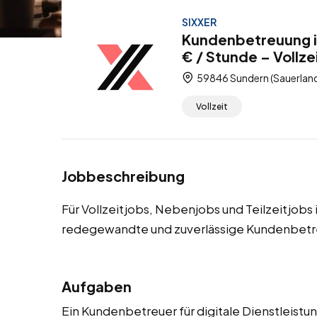
SIXXER
Kundenbetreuung i
€ / Stunde – Vollze
59846 Sundern (Sauerland
Vollzeit
Jobbeschreibung
Für Vollzeitjobs, Nebenjobs und Teilzeitjobs
redegewandte und zuverlässige Kundenbetreu
Aufgaben
Ein Kundenbetreuer für digitale Dienstleistu