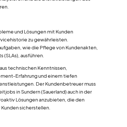
ren.
:
robleme und Lösungen mit Kunden
icehistorie zu gewährleisten.
aufgaben, wie die Pflege von Kundenakten,
 (SLAs), ausführen.
aus technischen Kenntnissen,
ment-Erfahrung und einem tiefen
Dienstleistungen. Der Kundenbetreuer muss
itjobs in Sundern (Sauerland) auch in der
roaktiv Lösungen anzubieten, die den
r Kunden sicherstellen.