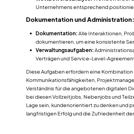
Unternehmens entsprechend positionie
Dokumentation und Administration
Dokumentation:
Alle Interaktionen, P
dokumentieren, um eine konsistente Serv
Verwaltungsaufgaben:
Administrations
Verträgen und Service-Level-Agreements
Diese Aufgaben erfordern eine Kombination 
Kommunikationsfähigkeiten, Projektmanage
Verständnis für die angebotenen digitalen 
bei diesen Vollzeitjobs, Nebenjobs und Teilze
Lage sein, kundenorientiert zu denken und p
langfristigen Erfolg und die Zufriedenheit de