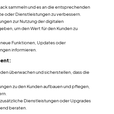
ck sammeln und es an die entsprechenden
te oder Dienstleistungen zu verbessern.
ngen zur Nutzung der digitalen
 geben, um den Wert für den Kunden zu
neue Funktionen, Updates oder
ungen informieren.
ent:
den überwachen und sicherstellen, dass die
ungen zu den Kunden aufbauen und pflegen,
ern.
 zusätzliche Dienstleistungen oder Upgrades
hend beraten.