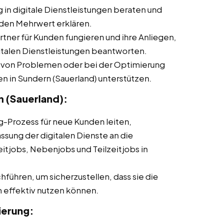
 in digitale Dienstleistungen beraten und
den Mehrwert erklären.
ner für Kunden fungieren und ihre Anliegen,
italen Dienstleistungen beantworten.
 von Problemen oder bei der Optimierung
en in Sundern (Sauerland) unterstützen.
 (Sauerland):
Prozess für neue Kunden leiten,
ssung der digitalen Dienste an die
itjobs, Nebenjobs und Teilzeitjobs in
führen, um sicherzustellen, dass sie die
n effektiv nutzen können.
ierung: