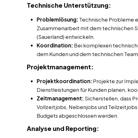
Technische Unterstützung:
Problemlösung:
Technische Probleme er
Zusammenarbeit mit dem technischen S
(Sauerland) entwickeln.
Koordination:
Bei komplexen technische
dem Kunden und dem technischen Team 
Projektmanagement:
Projektkoordination:
Projekte zur Impl
Dienstleistungen für Kunden planen, ko
Zeitmanagement:
Sicherstellen, dass P
Vollzeitjobs, Nebenjobs und Teilzeitjobs
Budgets abgeschlossen werden.
Analyse und Reporting: