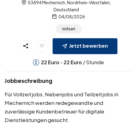
53894 Mechernich, Nordrhein-Westfalen,
Deutschland
04/08/2026
Vollzeit
Jetzt bewerben
-
/ Stunde
22
Euro
22
Euro
Jobbeschreibung
Für Vollzeitjobs, Nebenjobs und Teilzeitjobs in
Mechernich werden redegewandte und
zuverlässige Kundenbetreuer für digitale
Dienstleistungen gesucht.