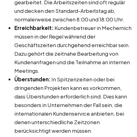
gearbeitet. Die Arbeitszeiten sind oft regulär
und decken den Standard-Arbeitstag ab,
normalerweise zwischen 8:00 und 18:00 Uhr.
Erreichbarkeit:
Kundenbetreuer in Mechernich
müssen in der Regel während der
Geschäftszeiten durchgehend erreichbar sein.
Dazu gehört die zeitnahe Bearbeitung von
Kundenanfragen und die Teilnahme an internen
Meetings.
Überstunden:
In Spitzenzeiten oder bei
dringenden Projekten kann es vorkommen,
dass Überstunden erforderlich sind. Dies kann
besonders in Unternehmen der Fall sein, die
internationalen Kundenservice anbieten, bei
denen unterschiedliche Zeitzonen
berücksichtigt werden müssen.