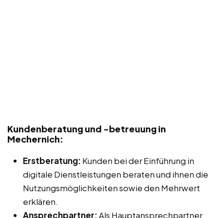
Kundenberatung und -betreuung in
Mechernich:
Erstberatung:
Kunden bei der Einführung in
digitale Dienstleistungen beraten und ihnen die
Nutzungsmöglichkeiten sowie den Mehrwert
erklären.
Ansprechpartner:
Als Hauptansprechpartner