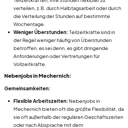
Teilzeitkräften, ihre Stunden flexibler zu
verteilen, z.B. durch Halbtagsarbeit oder durch
die Verteilung der Stunden auf bestimmte
Wochentage.
Weniger Überstunden:
Teilzeitkräfte sind in
der Regel weniger häufig von Überstunden
betroffen, es sei denn, es gibt dringende
Anforderungen oder Vertretungen für
Vollzeitkräfte.
Nebenjobs in Mechernich:
Gemeinsamkeiten:
Flexible Arbeitszeiten:
Nebenjobs in
Mechernich bieten oft die größte Flexibilität, da
sie oft außerhalb der regulären Geschäftszeiten
oder nach Absprache mit dem