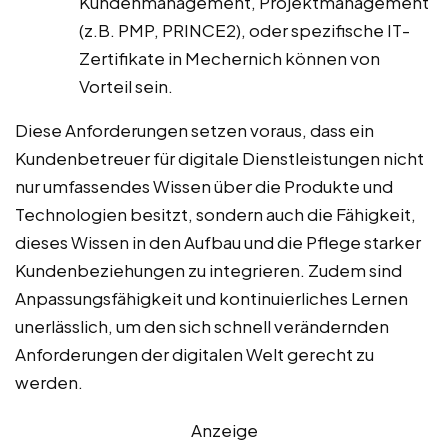
Kundenmanagement, Projektmanagement
(z.B. PMP, PRINCE2), oder spezifische IT-
Zertifikate in Mechernich können von
Vorteil sein.
Diese Anforderungen setzen voraus, dass ein
Kundenbetreuer für digitale Dienstleistungen nicht
nur umfassendes Wissen über die Produkte und
Technologien besitzt, sondern auch die Fähigkeit,
dieses Wissen in den Aufbau und die Pflege starker
Kundenbeziehungen zu integrieren. Zudem sind
Anpassungsfähigkeit und kontinuierliches Lernen
unerlässlich, um den sich schnell verändernden
Anforderungen der digitalen Welt gerecht zu
werden.
Anzeige