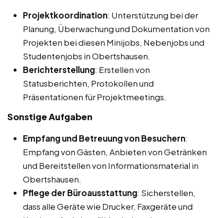
Projektkoordination
: Unterstützung bei der
Planung, Überwachung und Dokumentation von
Projekten bei diesen Minijobs, Nebenjobs und
Studentenjobs in Obertshausen.
Berichterstellung
: Erstellen von
Statusberichten, Protokollen und
Präsentationen für Projektmeetings.
Sonstige Aufgaben
Empfang und Betreuung von Besuchern
:
Empfang von Gästen, Anbieten von Getränken
und Bereitstellen von Informationsmaterial in
Obertshausen.
Pflege der Büroausstattung
: Sicherstellen,
dass alle Geräte wie Drucker, Faxgeräte und