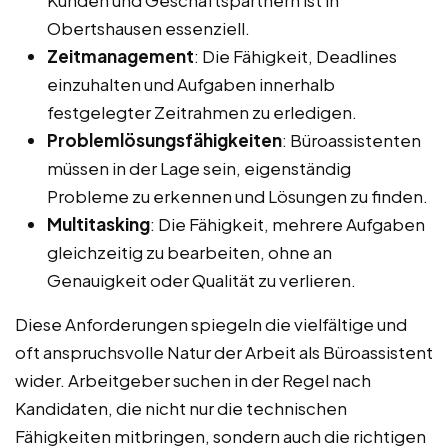
Kunden und Geschäftspartnern ist in
Obertshausen essenziell.
Zeitmanagement
: Die Fähigkeit, Deadlines
einzuhalten und Aufgaben innerhalb
festgelegter Zeitrahmen zu erledigen.
Problemlösungsfähigkeiten
: Büroassistenten
müssen in der Lage sein, eigenständig
Probleme zu erkennen und Lösungen zu finden.
Multitasking
: Die Fähigkeit, mehrere Aufgaben
gleichzeitig zu bearbeiten, ohne an
Genauigkeit oder Qualität zu verlieren.
Diese Anforderungen spiegeln die vielfältige und
oft anspruchsvolle Natur der Arbeit als Büroassistent
wider. Arbeitgeber suchen in der Regel nach
Kandidaten, die nicht nur die technischen
Fähigkeiten mitbringen, sondern auch die richtigen