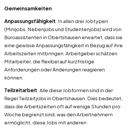
Gemeinsamkeiten
Anpassungsfähigkeit
: In allen drei Jobtypen
(Minijobs, Nebenjobs und Studentenjobs) wird von
Büroassistenten in Obertshausen erwartet, dass sie
eine gewisse Anpassungsfähigkeit in Bezug auf ihre
Arbeitszeiten mitbringen. Arbeitgeber schätzen
Mitarbeiter, die flexibel auf kurzfristige
Anforderungen oder Änderungen reagieren
können.
Teilzeitarbeit
: Alle diese Jobformen sind in der
Regel Teilzeitjobs in Obertshausen. Dies bedeutet,
dass die Arbeitszeiten oft auf wenige Stunden pro
Woche begrenzt sind, was den Arbeitnehmern
ermöglicht, diese Jobs mit anderen