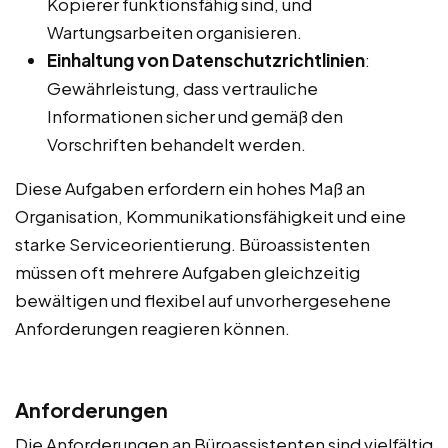
Kopierer funktionsfähig sind, und
Wartungsarbeiten organisieren.
Einhaltung von Datenschutzrichtlinien
:
Gewährleistung, dass vertrauliche
Informationen sicher und gemäß den
Vorschriften behandelt werden.
Diese Aufgaben erfordern ein hohes Maß an
Organisation, Kommunikationsfähigkeit und eine
starke Serviceorientierung. Büroassistenten
müssen oft mehrere Aufgaben gleichzeitig
bewältigen und flexibel auf unvorhergesehene
Anforderungen reagieren können.
Anforderungen
Die Anforderungen an Büroassistenten sind vielfältig