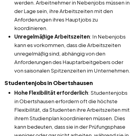
werden. Arbeitnehmer in Nebenjobs müssen in
der Lage sein, ihre Arbeitszeiten mit den
Anforderungen ihres Hauptjobs zu
koordinieren.
Unregelmäßige Arbeitszeiten
: In Nebenjobs
kann es vorkommen, dass die Arbeitszeiten
unregelmäßig sind, abhängig von den
Anforderungen des Hauptarbeitgebers oder
von saisonalen Spitzenzeiten im Unternehmen.
Studentenjobs in Obertshausen
Hohe Flexibilität erforderlich
: Studentenjobs
in Obertshausen erfordern oft die höchste
Flexibilität, da Studenten ihre Arbeitszeiten mit
ihrem Studienplan koordinieren müssen. Dies
kann bedeuten, dass sie in der Prüfungsphase
weniger oder gar nicht arbeiten, während sie in