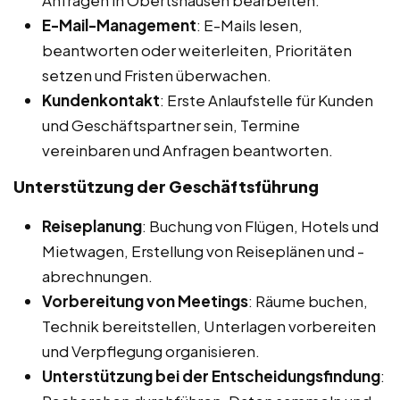
Anfragen in Obertshausen bearbeiten.
E-Mail-Management
: E-Mails lesen,
beantworten oder weiterleiten, Prioritäten
setzen und Fristen überwachen.
Kundenkontakt
: Erste Anlaufstelle für Kunden
und Geschäftspartner sein, Termine
vereinbaren und Anfragen beantworten.
Unterstützung der Geschäftsführung
Reiseplanung
: Buchung von Flügen, Hotels und
Mietwagen, Erstellung von Reiseplänen und -
abrechnungen.
Vorbereitung von Meetings
: Räume buchen,
Technik bereitstellen, Unterlagen vorbereiten
und Verpflegung organisieren.
Unterstützung bei der Entscheidungsfindung
: