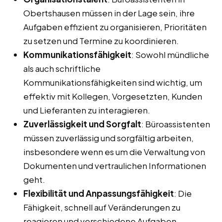
Obertshausen müssen in der Lage sein, ihre
Aufgaben effizient zu organisieren, Prioritäten
zu setzen und Termine zu koordinieren.
Kommunikationsfähigkeit
: Sowohl mündliche
als auch schriftliche
Kommunikationsfähigkeiten sind wichtig, um
effektiv mit Kollegen, Vorgesetzten, Kunden
und Lieferanten zu interagieren.
Zuverlässigkeit und Sorgfalt
: Büroassistenten
müssen zuverlässig und sorgfältig arbeiten,
insbesondere wenn es um die Verwaltung von
Dokumenten und vertraulichen Informationen
geht.
Flexibilität und Anpassungsfähigkeit
: Die
Fähigkeit, schnell auf Veränderungen zu
reagieren und verschiedene Aufgaben