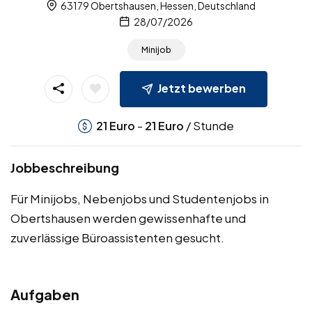
63179 Obertshausen, Hessen, Deutschland
28/07/2026
Minijob
Jetzt bewerben
-
/ Stunde
21
Euro
21
Euro
Jobbeschreibung
Für Minijobs, Nebenjobs und Studentenjobs in
Obertshausen werden gewissenhafte und
zuverlässige Büroassistenten gesucht.
Aufgaben