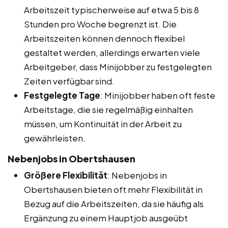
Arbeitszeit typischerweise auf etwa 5 bis 8
Stunden pro Woche begrenzt ist. Die
Arbeitszeiten können dennoch flexibel
gestaltet werden, allerdings erwarten viele
Arbeitgeber, dass Minijobber zu festgelegten
Zeiten verfügbar sind.
Festgelegte Tage
: Minijobber haben oft feste
Arbeitstage, die sie regelmäßig einhalten
müssen, um Kontinuität in der Arbeit zu
gewährleisten.
Nebenjobs in Obertshausen
Größere Flexibilität
: Nebenjobs in
Obertshausen bieten oft mehr Flexibilität in
Bezug auf die Arbeitszeiten, da sie häufig als
Ergänzung zu einem Hauptjob ausgeübt