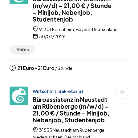
(m/w/d) – 21,00 € / Stunde
– Minijob, Nebenjob,
Studentenjob
91301 Forchheim, Bayern, Deutschland
30/07/2026
Minijob
21
Euro
21
Euro
-
/ Stunde
Wirtschaft, Sekretariat
Büroassistenz in Neustadt
am Rübenberge (m/w/d) –
21,00 € / Stunde – Minijob,
Nebenjob, Studentenjob
31535 Neustadt am Rübenberge,
Niedersachsen, Deutschland