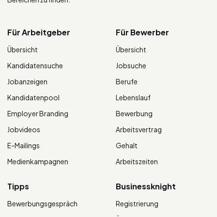
Für Arbeitgeber
Für Bewerber
Übersicht
Übersicht
Kandidatensuche
Jobsuche
Jobanzeigen
Berufe
Kandidatenpool
Lebenslauf
Employer Branding
Bewerbung
Jobvideos
Arbeitsvertrag
E-Mailings
Gehalt
Medienkampagnen
Arbeitszeiten
Tipps
Businessknight
Bewerbungsgespräch
Registrierung