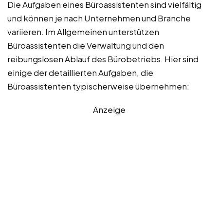
Die Aufgaben eines Büroassistenten sind vielfältig
und können je nach Unternehmen und Branche
variieren. Im Allgemeinen unterstützen
Büroassistenten die Verwaltung und den
reibungslosen Ablauf des Bürobetriebs. Hier sind
einige der detaillierten Aufgaben, die
Büroassistenten typischerweise übernehmen:
Anzeige