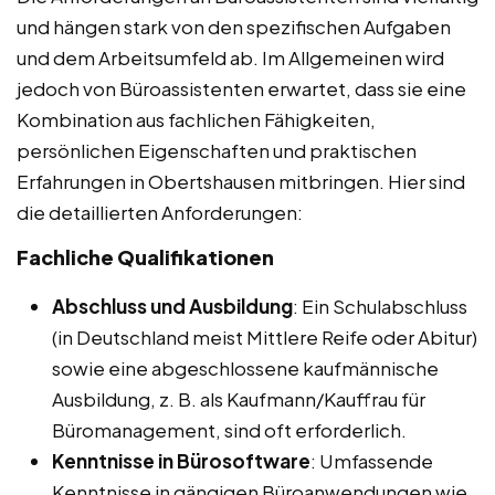
und hängen stark von den spezifischen Aufgaben
und dem Arbeitsumfeld ab. Im Allgemeinen wird
jedoch von Büroassistenten erwartet, dass sie eine
Kombination aus fachlichen Fähigkeiten,
persönlichen Eigenschaften und praktischen
Erfahrungen in Obertshausen mitbringen. Hier sind
die detaillierten Anforderungen:
Fachliche Qualifikationen
Abschluss und Ausbildung
: Ein Schulabschluss
(in Deutschland meist Mittlere Reife oder Abitur)
sowie eine abgeschlossene kaufmännische
Ausbildung, z. B. als Kaufmann/Kauffrau für
Büromanagement, sind oft erforderlich.
Kenntnisse in Bürosoftware
: Umfassende
Kenntnisse in gängigen Büroanwendungen wie