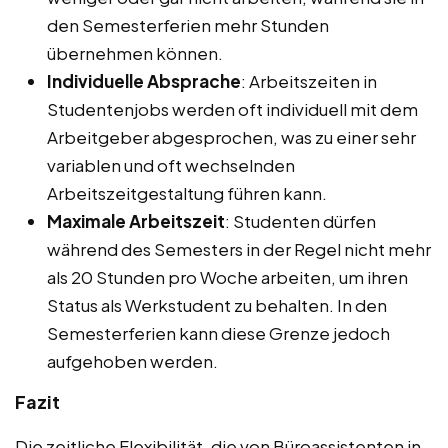
den Semesterferien mehr Stunden
übernehmen können.
Individuelle Absprache
: Arbeitszeiten in
Studentenjobs werden oft individuell mit dem
Arbeitgeber abgesprochen, was zu einer sehr
variablen und oft wechselnden
Arbeitszeitgestaltung führen kann.
Maximale Arbeitszeit
: Studenten dürfen
während des Semesters in der Regel nicht mehr
als 20 Stunden pro Woche arbeiten, um ihren
Status als Werkstudent zu behalten. In den
Semesterferien kann diese Grenze jedoch
aufgehoben werden.
Fazit
Die zeitliche Flexibilität, die von Büroassistenten in