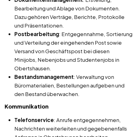
Bearbeitung und Ablage von Dokumenten.
Dazu gehören Verträge, Berichte, Protokolle
und Präsentationen.
Postbearbeitung
: Entgegennahme, Sortierung
und Verteilung der eingehenden Post sowie
Versand von Geschäftspost bei diesen
Minijobs, Nebenjobs und Studentenjobs in
Obertshausen.
Bestandsmanagement
: Verwaltung von
Büromaterialien, Bestellungen aufgeben und
den Bestand überwachen.
Kommunikation
Telefonservice
: Anrufe entgegennehmen,
Nachrichten weiterleiten und gegebenenfalls