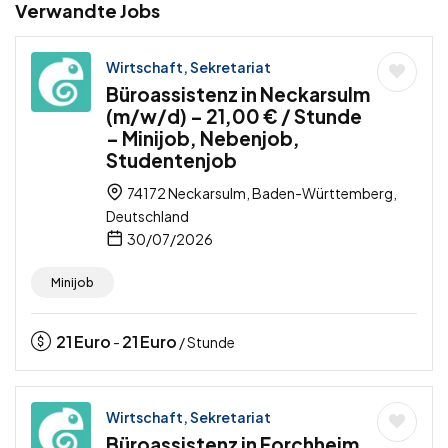
Verwandte Jobs
Wirtschaft, Sekretariat
Büroassistenz in Neckarsulm
(m/w/d) – 21,00 € / Stunde
– Minijob, Nebenjob,
Studentenjob
74172 Neckarsulm, Baden-Württemberg,
Deutschland
30/07/2026
Minijob
21
Euro
21
Euro
-
/ Stunde
Wirtschaft, Sekretariat
Büroassistenz in Forchheim